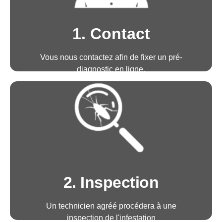
1. Contact
Vous nous contactez afin de fixer un pré-
diagnostic en ligne.
Avantages :
• Télé-technicien disponible 6j7 de 8h30 à
18h30
• Prise de rendez-vous immédiat
• Proposition d'un tarif transparent
2. Inspection
Un technicien agréé procédera à une
inspection de l'infestation