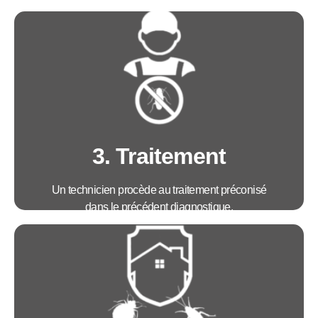
Avantages :
• Mise en place d'une stratégie de traitement
sur mesure
• Un devis avec un tarif adapté à votre besoin
3. Traitement
Un technicien procède au traitement préconisé
dans le précédent diagnostique.
Avantages :
• Intervention dans les 4h