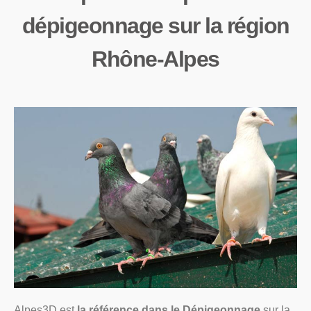
dépigeonnage sur la région
Rhône-Alpes
Alpes3D est
la référence dans le Dépigeonnage
sur la