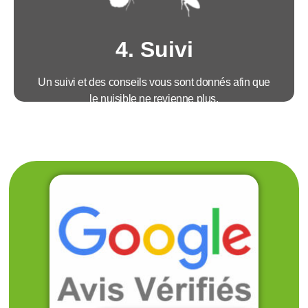
• Technicien agréé et certifié par le ministère
• Un traitement efficace et sur mesure
4. Suivi
Un suivi et des conseils vous sont donnés afin que
le nuisible ne revienne plus.
Avantages :
• Suivi téléphonique et intervention si
nécessaire
• Garantie des résultats par contrat
• Explications de recommandations