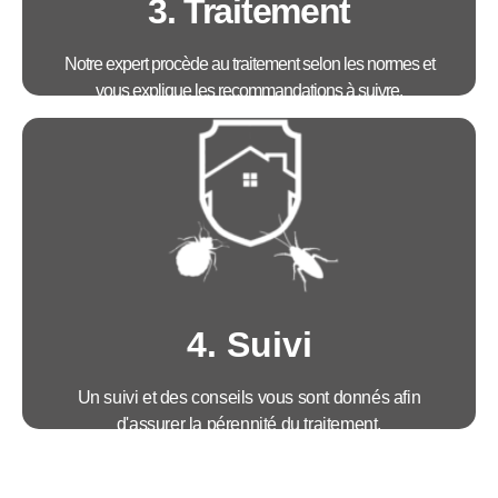
3. Traitement
Notre expert procède au traitement selon les normes et
vous explique les recommandations à suivre.
Avantages :
• Intervention dans les 4h
• Technicien agréé certibiocide
• Un traitement efficace et sur mesure
• Mise à disposition d'un rapport d'intervention
détaillé
4. Suivi
Un suivi et des conseils vous sont donnés afin
d'assurer la pérennité du traitement.