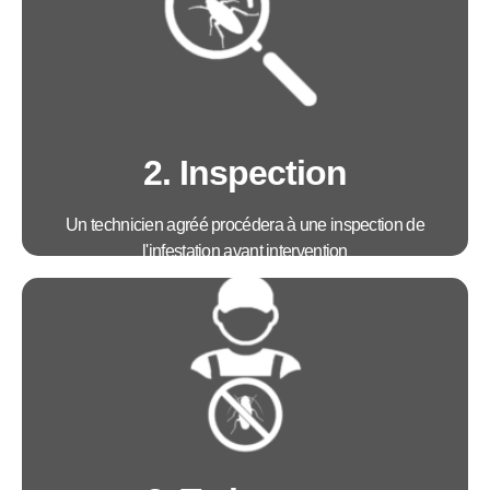
Avantages :
• Télé-technicien disponible 6j/7 de 8h30 à
18h30 la semaine et 9h00 à 16h00 le samedi
• Prise de rendez-vous immédiate
• Proposition d'un tarif transparent
2. Inspection
Un technicien agréé procédera à une inspection de
l'infestation avant intervention
Avantages :
Mise en place d'une stratégie de traitement sur
mesure