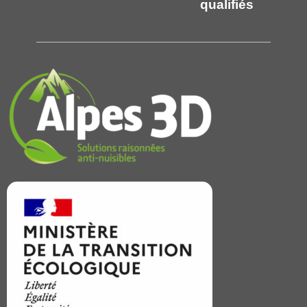
qualifiés