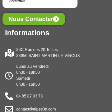
Nous Contacter
Informations
36C Rue des 20 Toises
38950 SAINT-MARTIN-LE-VINOUX
Lundi au Vendredi
8h30 - 18h30
Samedi
8h30 - 16h30
04 85 87 03 73
contact@alpes3d.com