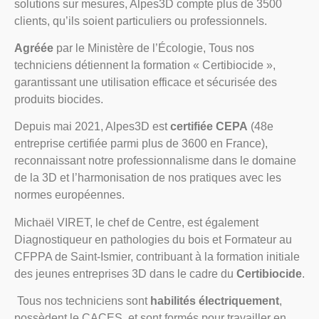
solutions sur mesures, Alpes3D compte plus de 3500
clients, qu’ils soient particuliers ou professionnels.
Agréée
par le Ministère de l’Écologie, Tous nos
techniciens détiennent la formation « Certibiocide »,
garantissant une utilisation efficace et sécurisée des
produits biocides.
Depuis mai 2021, Alpes3D est
certifiée CEPA
(48e
entreprise certifiée parmi plus de 3600 en France),
reconnaissant notre professionnalisme dans le domaine
de la 3D et l’harmonisation de nos pratiques avec les
normes européennes.
Michaël VIRET, le chef de Centre, est également
Diagnostiqueur en pathologies du bois et Formateur au
CFPPA de Saint-Ismier, contribuant à la formation initiale
des jeunes entreprises 3D dans le cadre du
Certibiocide
.
Tous nos techniciens sont
habilités électriquement
,
possèdent le CACES, et sont formés pour travailler en