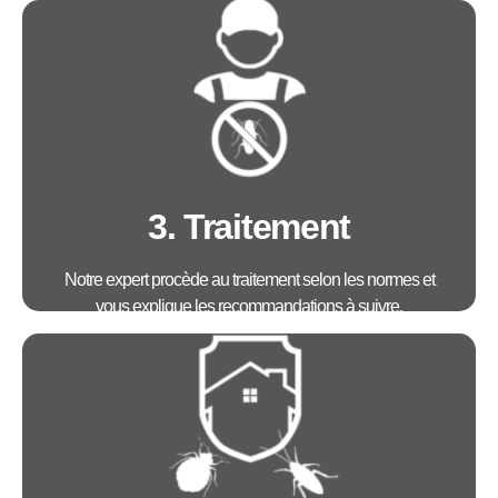
Avantages :
Mise en place d'une stratégie de traitement sur
mesure
3. Traitement
Notre expert procède au traitement selon les normes et
vous explique les recommandations à suivre.
Avantages :
• Intervention dans les 4h
• Technicien agréé certibiocide
• Un traitement efficace et sur mesure