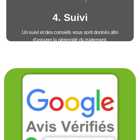
• Mise à disposition d'un rapport d'intervention
détaillé
4. Suivi
Un suivi et des conseils vous sont donnés afin
d'assurer la pérennité du traitement.
Avantages :
• Suivi téléphonique et ré-intervention si
nécessaire
• Garantie de résultats pour nos contrats
• Explications et recommandations