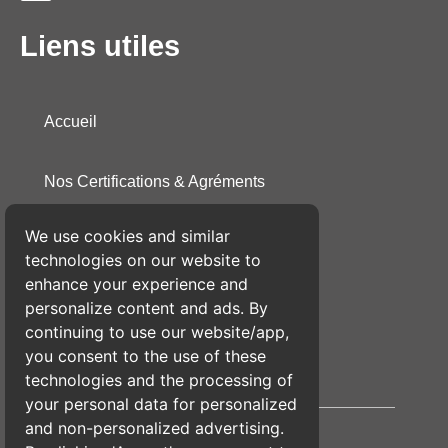
Liens utiles
Accueil
Nos Certifications & Agréments
We use cookies and similar
Conditions Générales de Vente
technologies on our website to
enhance your experience and
Politique de Confidentialité
personalize content and ads. By
continuing to use our website/app,
you consent to the use of these
Mentions Légales
technologies and the processing of
your personal data for personalized
and non-personalized advertising.