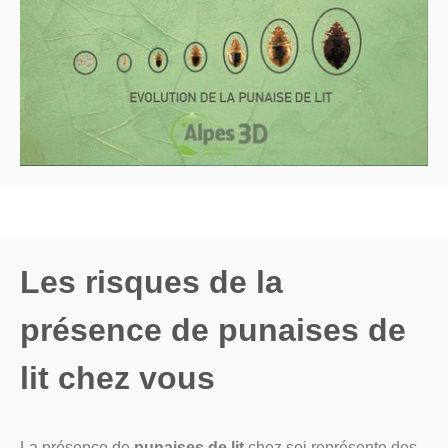
Les risques de la
présence de punaises de
lit chez vous
La présence de
punaises de lit
chez soi représente des