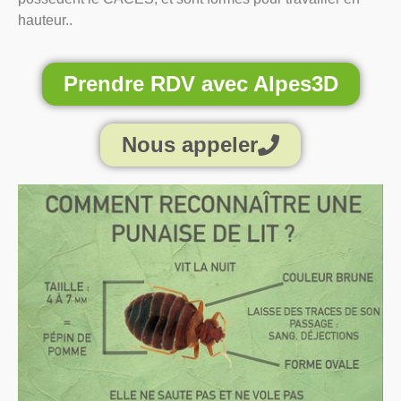
hauteur..
Prendre RDV avec Alpes3D
Nous appeler