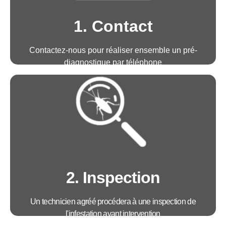
1. Contact
Contactez-nous pour réaliser ensemble un pré-
diagnostique par téléphone
Avantages :
• Télé-technicien disponible 6j/7 de 8h30 à
18h30 la semaine et 9h00 à 16h00 le samedi
• Prise de rendez-vous immédiate
• Proposition d'un tarif transparent
2. Inspection
Un technicien agréé procédera à une inspection de
l'infestation avant intervention