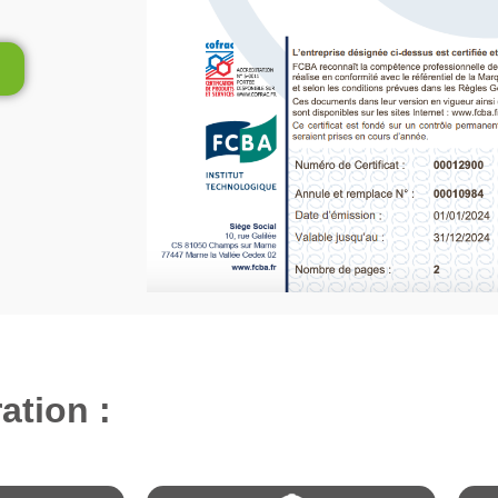
ation :