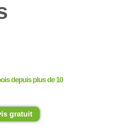
s
bois depuis plus de 10
s gratuit