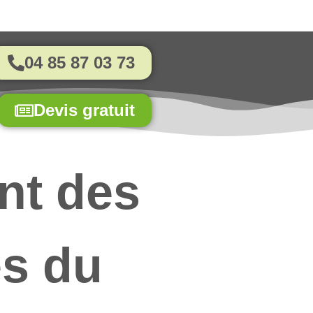
04 85 87 03 73
Devis gratuit
nt des
es du