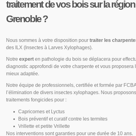
traitement de vos bois sur la région
Grenoble ?
Nous sommes à votre disposition pour
traiter les charpent
des ILX (Insectes à Larves Xylophages).
Notre
expert
en pathologie du bois se déplacera pour effect
diagnostic approfondi de votre charpente et vous proposera l
mieux adaptée.
Notre équipe de professionnels, certifiée et formée par FCB
l’élimination de divers insectes xylophages. Nous proposon
traitements fongicides pour :
Capricornes et Lyctus
Bois préventif et curatif contre les termites
Vrillette et petite Vrillette
Nos interventions sont garanties pour une durée de 10 ans.