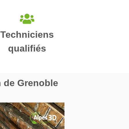
Techniciens
qualifiés
n de Grenoble