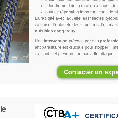
effondrement de la maison à cause de 
coût de réparation important considéra
La rapidité avec laquelle les insectes xylop
coloniser l’entièreté des structures d’un mai
nuisibles dangereux
.
Une
intervention
précoce par des
professi
antiparasitaire est cruciale pour stopper
l’in
existants, et prévenir une nouvelle attaque.
Contacter un expe
le