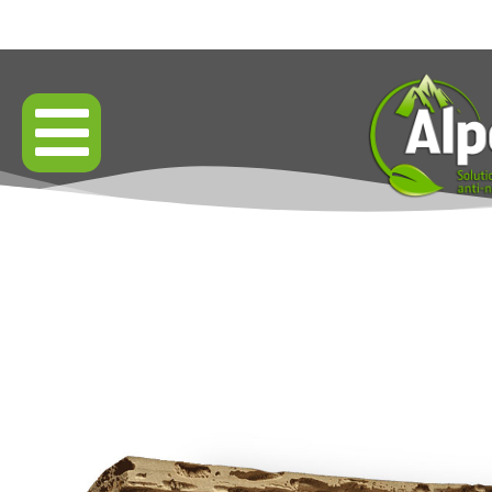
Résultats garantis par contrat