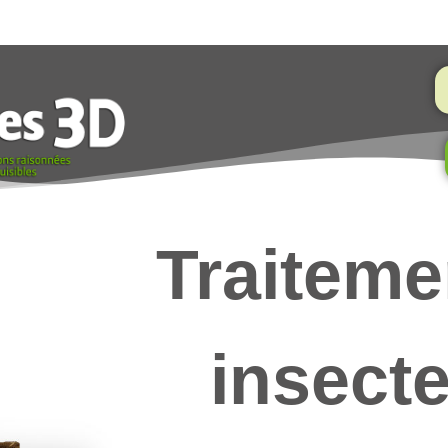
Traiteme
insect