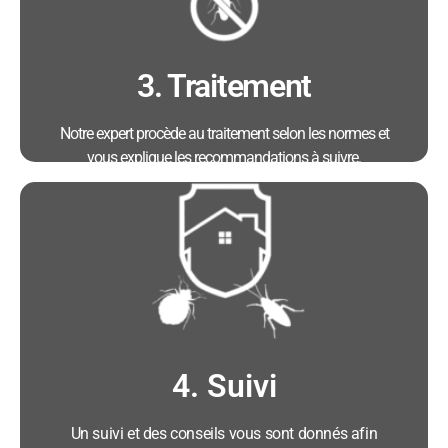
Mise en place d'une stratégie de traitement sur
mesure
3. Traitement
Notre expert procède au traitement selon les normes et
vous explique les recommandations à suivre.
Avantages :
• Intervention dans les 4h
• Technicien agréé certibiocide
• Un traitement efficace et sur mesure
• Mise à disposition d'un rapport d'intervention
détaillé
4. Suivi
Un suivi et des conseils vous sont donnés afin