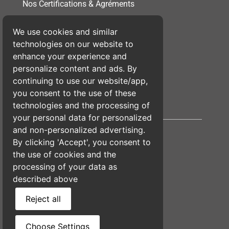
Nos Certifications & Agréments
We use cookies and similar
Conditions Générales de Vente
technologies on our website to
enhance your experience and
Politique de Confidentialité
personalize content and ads. By
continuing to use our website/app,
you consent to the use of these
Mentions Légales
technologies and the processing of
your personal data for personalized
and non-personalized advertising.
By clicking 'Accept', you consent to
the use of cookies and the
processing of your data as
described above
Reject all
Choose Settings