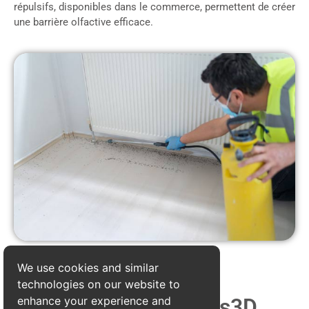
répulsifs, disponibles dans le commerce, permettent de créer
une barrière olfactive efficace.
We use cookies and similar
technologies on our website to
enhance your experience and
Pourquoi choisir Alpes3D