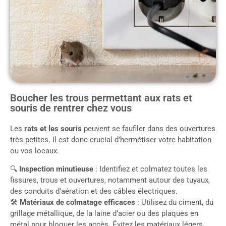
Boucher les trous permettant aux rats et
souris de rentrer chez vous
Les
rats et les souris
peuvent se faufiler dans des ouvertures
très petites. Il est donc crucial d’hermétiser votre habitation
ou vos locaux.
🔍
Inspection minutieuse
: Identifiez et colmatez toutes les
fissures, trous et ouvertures, notamment autour des tuyaux,
des conduits d’aération et des câbles électriques.
🛠
Matériaux de colmatage efficaces
: Utilisez du ciment, du
grillage métallique, de la laine d’acier ou des plaques en
métal pour bloquer les accès. Évitez les matériaux légers