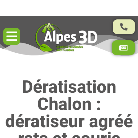
Résultats garantis par contrat
Dératisation
Chalon :
dératiseur agréé