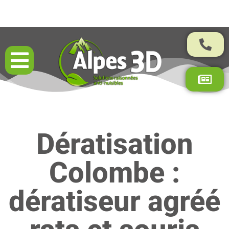
Résultats garantis par contrat
Dératisation
Colombe :
dératiseur agréé