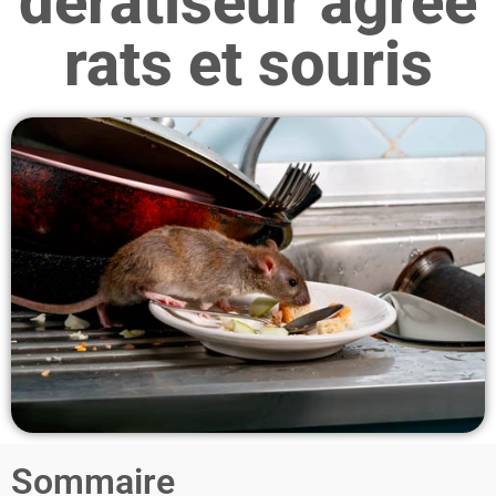
dératiseur agréé
rats et souris
Sommaire