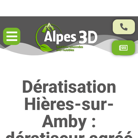
Résultats garantis par contrat
Dératisation
Hières-sur-
Amby :