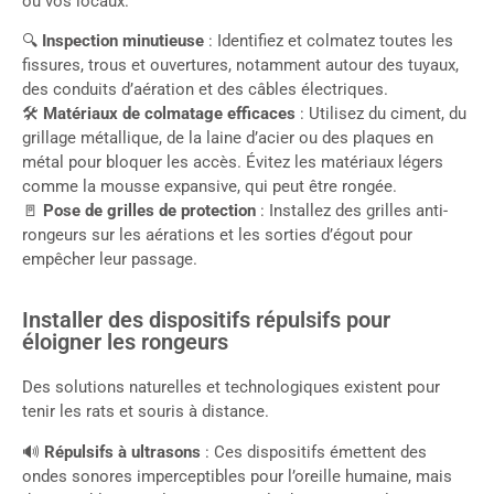
ou vos locaux.
🔍
Inspection minutieuse
: Identifiez et colmatez toutes les
fissures, trous et ouvertures, notamment autour des tuyaux,
des conduits d’aération et des câbles électriques.
🛠
Matériaux de colmatage efficaces
: Utilisez du ciment, du
grillage métallique, de la laine d’acier ou des plaques en
métal pour bloquer les accès. Évitez les matériaux légers
comme la mousse expansive, qui peut être rongée.
🚪
Pose de grilles de protection
: Installez des grilles anti-
rongeurs sur les aérations et les sorties d’égout pour
empêcher leur passage.
Installer des dispositifs répulsifs pour
éloigner les rongeurs
Des solutions naturelles et technologiques existent pour
tenir les rats et souris à distance.
🔊
Répulsifs à ultrasons
: Ces dispositifs émettent des
ondes sonores imperceptibles pour l’oreille humaine, mais