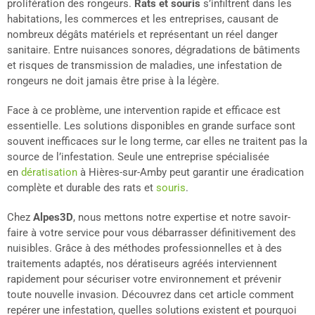
prolifération des rongeurs.
Rats et souris
s’infiltrent dans les
habitations, les commerces et les entreprises, causant de
nombreux dégâts matériels et représentant un réel danger
sanitaire. Entre nuisances sonores, dégradations de bâtiments
et risques de transmission de maladies, une infestation de
rongeurs ne doit jamais être prise à la légère.
Face à ce problème, une intervention rapide et efficace est
essentielle. Les solutions disponibles en grande surface sont
souvent inefficaces sur le long terme, car elles ne traitent pas la
source de l’infestation. Seule une entreprise spécialisée
en
dératisation
à Hières-sur-Amby peut garantir une éradication
complète et durable des rats et
souris
.
Chez
Alpes3D
, nous mettons notre expertise et notre savoir-
faire à votre service pour vous débarrasser définitivement des
nuisibles. Grâce à des méthodes professionnelles et à des
traitements adaptés, nos dératiseurs agréés interviennent
rapidement pour sécuriser votre environnement et prévenir
toute nouvelle invasion. Découvrez dans cet article comment
repérer une infestation, quelles solutions existent et pourquoi