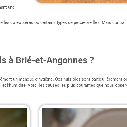
umant une
les coléoptères ou certains types de perce-oreilles. Mais contrai
s à Brié-et-Angonnes ?
cément un manque d’hygiène. Ces nuisibles sont particulièrement opp
ure, et l’humidité. Voici les causes les plus courantes que nous obse