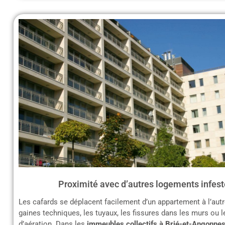
Proximité avec d’autres logements infest
Les cafards se déplacent facilement d’un appartement à l’autr
gaines techniques, les tuyaux, les fissures dans les murs ou 
d’aération. Dans les
immeubles collectifs à Brié-et-Angonne