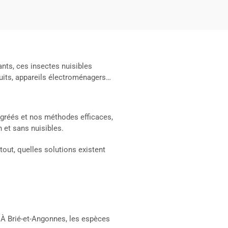
ants, ces insectes nuisibles
nduits, appareils électroménagers…
agréés et nos méthodes efficaces,
 et sans nuisibles.
out, quelles solutions existent
 À Brié-et-Angonnes, les espèces