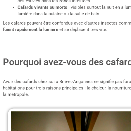
ces exuvies dans les zones infestées
Cafards vivants ou morts
: visibles surtout la nuit en all
lumière dans la cuisine ou la salle de bain
Les cafards peuvent être confondus avec d’autres insectes comme 
fuient rapidement la lumière
et se déplacent très vite.
Pourquoi avez-vous des cafard
Avoir des cafards chez soi à Brié-et-Angonnes ne signifie pas for
habitations pour trois raisons principales : la chaleur, la nourrit
la métropole.