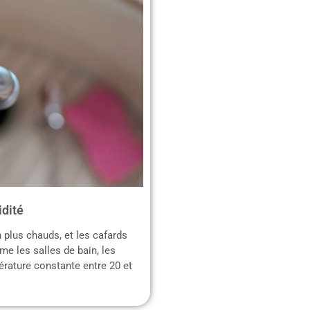
idité
 plus chauds, et les cafards
e les salles de bain, les
érature constante entre 20 et