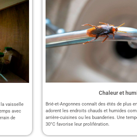
Chaleur et hum
Brié-et-Angonnes connaît des étés de plus en
la vaisselle
adorent les endroits chauds et humides comm
gtemps avec
arrière-cuisines ou les buanderies. Une temp
errain de
30°C favorise leur prolifération.