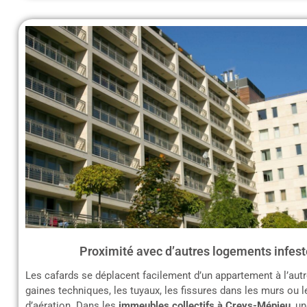
Proximité avec d’autres logements infest
Les cafards se déplacent facilement d’un appartement à l’autr
gaines techniques, les tuyaux, les fissures dans les murs ou 
d’aération. Dans les
immeubles collectifs à Creys-Mépieu
, u