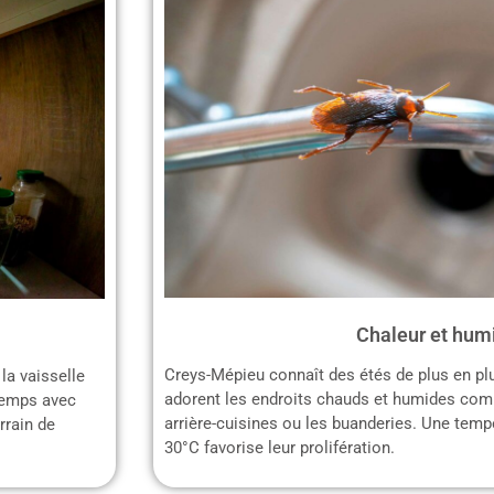
Chaleur et hum
Creys-Mépieu connaît des étés de plus en plu
la vaisselle
adorent les endroits chauds et humides comm
gtemps avec
arrière-cuisines ou les buanderies. Une temp
errain de
30°C favorise leur prolifération.