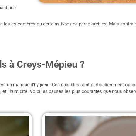
umant une
les coléoptères ou certains types de perce-oreilles. Mais contrai
ds à Creys-Mépieu ?
nt un manque d’hygiène. Ces nuisibles sont particulièrement opport
ure, et l’humidité. Voici les causes les plus courantes que nous obse