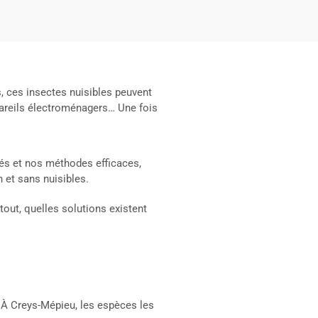
, ces insectes nuisibles peuvent
appareils électroménagers… Une fois
és et nos méthodes efficaces,
 et sans nuisibles.
out, quelles solutions existent
. À Creys-Mépieu, les espèces les