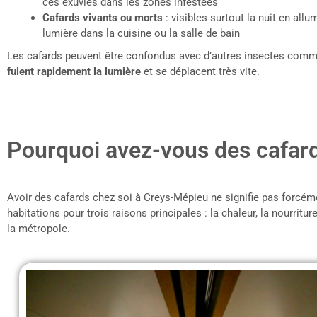
ces exuvies dans les zones infestées
Cafards vivants ou morts
: visibles surtout la nuit en all
lumière dans la cuisine ou la salle de bain
Les cafards peuvent être confondus avec d’autres insectes comme 
fuient rapidement la lumière
et se déplacent très vite.
Pourquoi avez-vous des cafar
Avoir des cafards chez soi à Creys-Mépieu ne signifie pas forcéme
habitations pour trois raisons principales : la chaleur, la nourrit
la métropole.