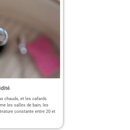
idité
s chauds, et les cafards
e les salles de bain, les
érature constante entre 20 et