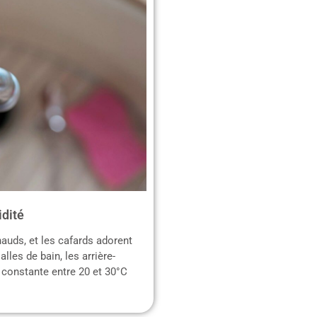
idité
auds, et les cafards adorent
les de bain, les arrière-
 constante entre 20 et 30°C