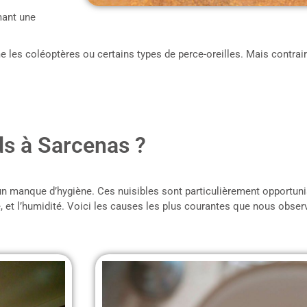
umant une
les coléoptères ou certains types de perce-oreilles. Mais contrai
ds à Sarcenas ?
n manque d’hygiène. Ces nuisibles sont particulièrement opportunis
ure, et l’humidité. Voici les causes les plus courantes que nous obse