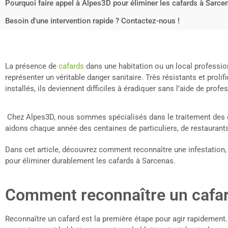
Pourquoi faire appel à Alpes3D pour éliminer les cafards à Sarce
Besoin d'une intervention rapide ? Contactez-nous !
La présence de
cafards
dans une habitation ou un local professio
représenter un véritable danger sanitaire. Très résistants et prolif
installés, ils deviennent difficiles à éradiquer sans l’aide de profe
Chez Alpes3D, nous sommes spécialisés dans le traitement des ca
aidons chaque année des centaines de particuliers, de restaurant
Dans cet article, découvrez comment reconnaître une infestation, 
pour éliminer durablement les cafards à Sarcenas.
Comment reconnaître un cafar
Reconnaître un cafard est la première étape pour agir rapidement