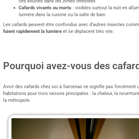
ces exuvies dans les zones infestées
Cafards vivants ou morts
: visibles surtout la nuit en all
lumière dans la cuisine ou la salle de bain
Les cafards peuvent être confondus avec d’autres insectes comme 
fuient rapidement la lumière
et se déplacent très vite.
Pourquoi avez-vous des cafar
Avoir des cafards chez soi à Sarcenas ne signifie pas forcément u
habitations pour trois raisons principales : la chaleur, la nourrit
la métropole.