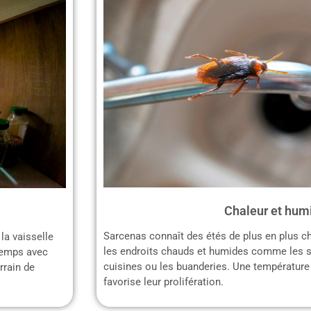
Chaleur et hum
Sarcenas connaît des étés de plus en plus ch
la vaisselle
les endroits chauds et humides comme les sal
gtemps avec
cuisines ou les buanderies. Une température
errain de
favorise leur prolifération.