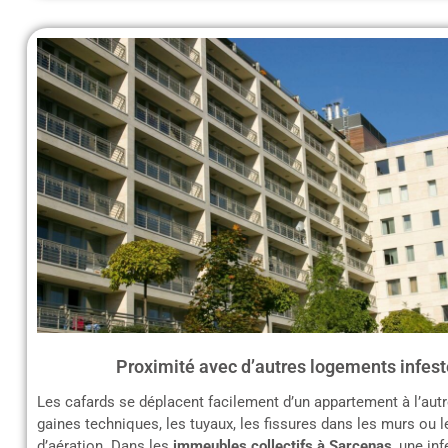
Proximité avec d’autres logements infest
Les cafards se déplacent facilement d’un appartement à l’autr
gaines techniques, les tuyaux, les fissures dans les murs ou 
d’aération. Dans les
immeubles collectifs à Sarcenas
, une in