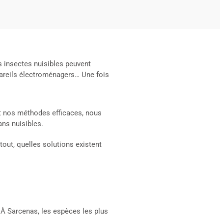
s insectes nuisibles peuvent
appareils électroménagers… Une fois
t nos méthodes efficaces, nous
ans nuisibles.
out, quelles solutions existent
 À Sarcenas, les espèces les plus