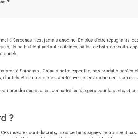
nas ?
nnel à Sarcenas n’est jamais anodine. En plus d’être répugnants, ce
iques, ils se faufilent partout : cuisines, salles de bain, conduits, 
ssionnels.
fards à Sarcenas . Grâce à notre expertise, nos produits agréés e
s, d’hôtels et de commerces à retrouver un environnement sain et s
comprendre ses causes, connaître les dangers pour la santé, et surt
d ?
. Ces insectes sont discrets, mais certains signes ne trompent pas.