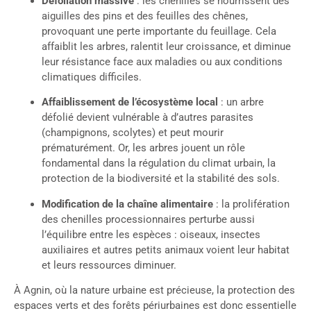
Défoliation massive
: les chenilles se nourrissent des
aiguilles des pins et des feuilles des chênes,
provoquant une perte importante du feuillage. Cela
affaiblit les arbres, ralentit leur croissance, et diminue
leur résistance face aux maladies ou aux conditions
climatiques difficiles.
Affaiblissement de l’écosystème local
: un arbre
défolié devient vulnérable à d’autres parasites
(champignons, scolytes) et peut mourir
prématurément. Or, les arbres jouent un rôle
fondamental dans la régulation du climat urbain, la
protection de la biodiversité et la stabilité des sols.
Modification de la chaîne alimentaire
: la prolifération
des chenilles processionnaires perturbe aussi
l’équilibre entre les espèces : oiseaux, insectes
auxiliaires et autres petits animaux voient leur habitat
et leurs ressources diminuer.
À Agnin, où la nature urbaine est précieuse, la protection des
espaces verts et des forêts périurbaines est donc essentielle