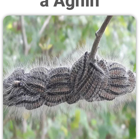
à Agnin