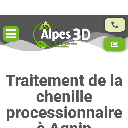
Résultats garantis par contrat
Traitement de la
chenille
processionnaire