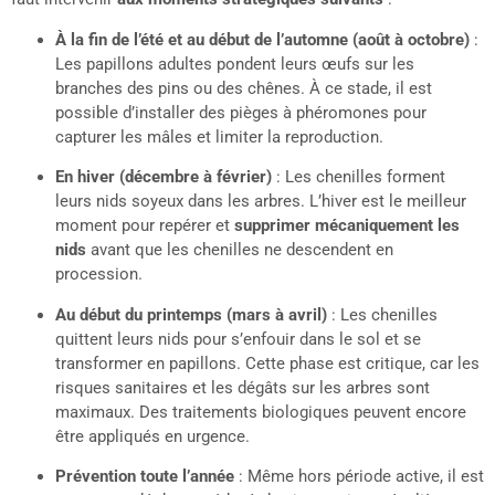
À la fin de l’été et au début de l’automne (août à octobre)
:
Les papillons adultes pondent leurs œufs sur les
branches des pins ou des chênes. À ce stade, il est
possible d’installer des pièges à phéromones pour
capturer les mâles et limiter la reproduction.
En hiver (décembre à février)
: Les chenilles forment
leurs nids soyeux dans les arbres. L’hiver est le meilleur
moment pour repérer et
supprimer mécaniquement les
nids
avant que les chenilles ne descendent en
procession.
Au début du printemps (mars à avril)
: Les chenilles
quittent leurs nids pour s’enfouir dans le sol et se
transformer en papillons. Cette phase est critique, car les
risques sanitaires et les dégâts sur les arbres sont
maximaux. Des traitements biologiques peuvent encore
être appliqués en urgence.
Prévention toute l’année
: Même hors période active, il est