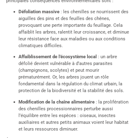
principales conséquences environnementales sont :
Défoliation massive
: les chenilles se nourrissent des
aiguilles des pins et des feuilles des chênes,
provoquant une perte importante du feuillage. Cela
affaiblit les arbres, ralentit leur croissance, et diminue
leur résistance face aux maladies ou aux conditions
climatiques difficiles.
Affaiblissement de l’écosystème local
: un arbre
défolié devient vulnérable à d’autres parasites
(champignons, scolytes) et peut mourir
prématurément. Or, les arbres jouent un rôle
fondamental dans la régulation du climat urbain, la
protection de la biodiversité et la stabilité des sols.
Modification de la chaîne alimentaire
: la prolifération
des chenilles processionnaires perturbe aussi
l’équilibre entre les espèces : oiseaux, insectes
auxiliaires et autres petits animaux voient leur habitat
et leurs ressources diminuer.