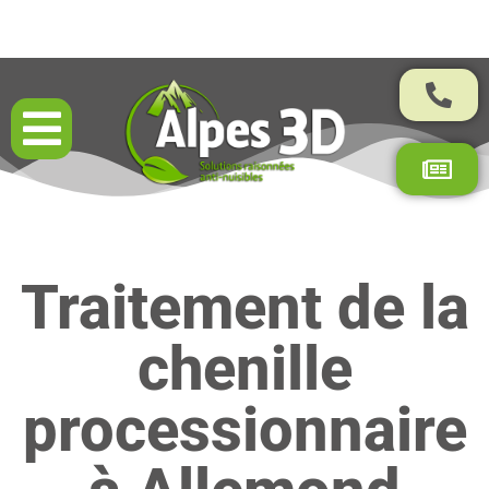
Résultats garantis par contrat
Traitement de la
chenille
processionnaire