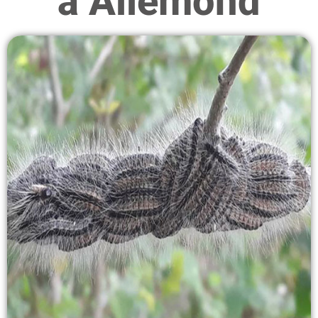
à Allemond