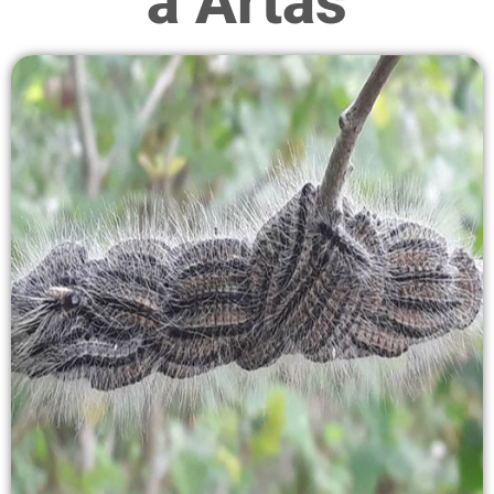
à Artas