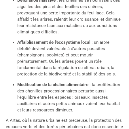
Défoliation massive
: les chenilles se nourrissent des
aiguilles des pins et des feuilles des chênes,
provoquant une perte importante du feuillage. Cela
affaiblit les arbres, ralentit leur croissance, et diminue
leur résistance face aux maladies ou aux conditions
climatiques difficiles.
Affaiblissement de l’écosystème local
: un arbre
défolié devient vulnérable à d’autres parasites
(champignons, scolytes) et peut mourir
prématurément. Or, les arbres jouent un rôle
fondamental dans la régulation du climat urbain, la
protection de la biodiversité et la stabilité des sols.
Modification de la chaîne alimentaire
: la prolifération
des chenilles processionnaires perturbe aussi
l’équilibre entre les espèces : oiseaux, insectes
auxiliaires et autres petits animaux voient leur habitat
et leurs ressources diminuer.
À Artas, où la nature urbaine est précieuse, la protection des
espaces verts et des forêts périurbaines est donc essentielle