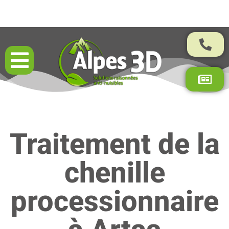
Résultats garantis par contrat
Traitement de la
chenille
processionnaire