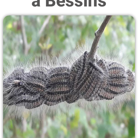
à Bessins