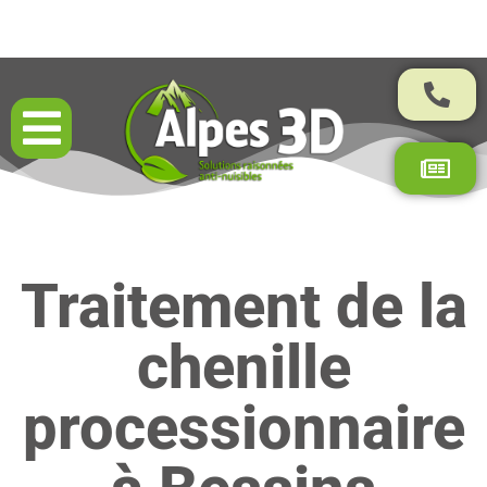
Résultats garantis par contrat
Traitement de la
chenille
processionnaire