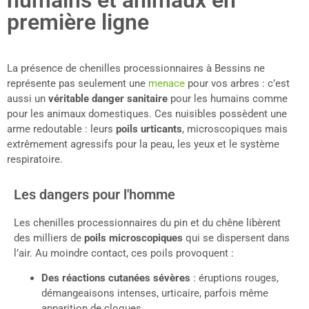
première ligne
La présence de chenilles processionnaires à Bessins ne
représente pas seulement une
menace
pour vos arbres : c’est
aussi un
véritable danger sanitaire
pour les humains comme
pour les animaux domestiques. Ces nuisibles possèdent une
arme redoutable : leurs
poils urticants
, microscopiques mais
extrêmement agressifs pour la peau, les yeux et le système
respiratoire.
Les dangers pour l'homme
Les chenilles processionnaires du pin et du chêne libèrent
des milliers de
poils microscopiques
qui se dispersent dans
l’air. Au moindre contact, ces poils provoquent :
Des réactions cutanées sévères
: éruptions rouges,
démangeaisons intenses, urticaire, parfois même
apparition de cloques.