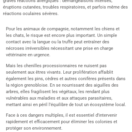
graves réactions allergiques : démangeaisons intenses,
éruptions cutanées, troubles respiratoires, et parfois même des
réactions oculaires sévères.
Pour les animaux de compagnie, notamment les chiens et
les chats, le risque est encore plus important. Un simple
contact avec la langue ou la truffe peut entraîner des
nécroses irréversibles nécessitant une prise en charge
vétérinaire en urgence.
Mais les chenilles processionnaires ne nuisent pas
seulement aux êtres vivants. Leur prolifération affaiblit
également les pins, cèdres et autres conifères présents dans
la région grenobloise. En se nourrissant des aiguilles des
arbres, elles fragilisent les végétaux, les rendant plus
vulnérables aux maladies et aux attaques parasitaires,
mettant ainsi en péril l’équilibre de tout un écosystème local.
Face à ces dangers multiples, il est essentiel d’intervenir
rapidement et efficacement pour éliminer les colonies et
protéger son environnement.