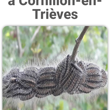
à Cornillon-en-
Trièves