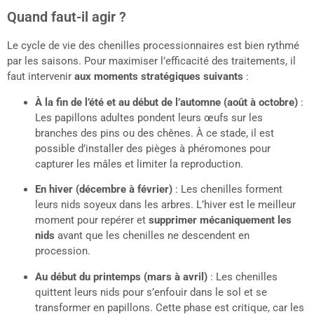
Quand faut-il agir ?
Le cycle de vie des chenilles processionnaires est bien rythmé
par les saisons. Pour maximiser l’efficacité des traitements, il
faut intervenir
aux moments stratégiques suivants
:
À la fin de l’été et au début de l’automne (août à octobre)
:
Les papillons adultes pondent leurs œufs sur les
branches des pins ou des chênes. À ce stade, il est
possible d’installer des pièges à phéromones pour
capturer les mâles et limiter la reproduction.
En hiver (décembre à février)
: Les chenilles forment
leurs nids soyeux dans les arbres. L’hiver est le meilleur
moment pour repérer et
supprimer mécaniquement les
nids
avant que les chenilles ne descendent en
procession.
Au début du printemps (mars à avril)
: Les chenilles
quittent leurs nids pour s’enfouir dans le sol et se
transformer en papillons. Cette phase est critique, car les