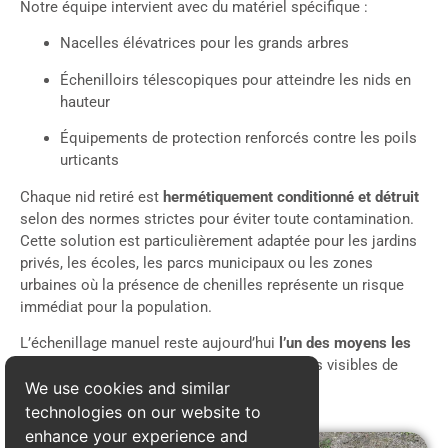
Notre équipe intervient avec du matériel spécifique :
Nacelles élévatrices pour les grands arbres
Échenilloirs télescopiques pour atteindre les nids en
hauteur
Équipements de protection renforcés contre les poils
urticants
Chaque nid retiré est
hermétiquement conditionné et détruit
selon des normes strictes pour éviter toute contamination.
Cette solution est particulièrement adaptée pour les jardins
privés, les écoles, les parcs municipaux ou les zones
urbaines où la présence de chenilles représente un risque
immédiat pour la population.
L’échenillage manuel reste aujourd’hui
l’un des moyens les
plus sûrs
pour éliminer rapidement les foyers visibles de
We use cookies and similar
chenilles processionnaires.
technologies on our website to
enhance your experience and