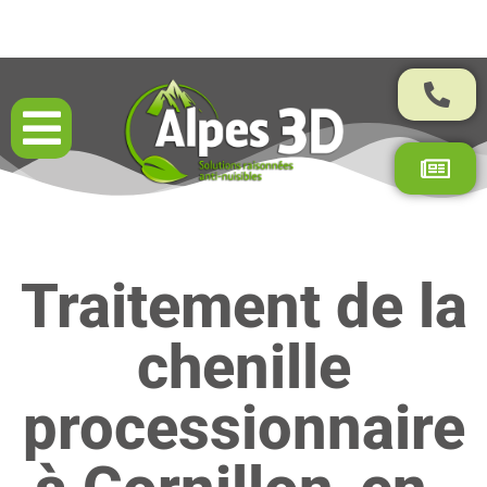
Résultats garantis par contrat
Traitement de la
chenille
processionnaire