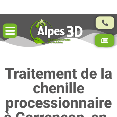
Résultats garantis par contrat
Traitement de la
chenille
processionnaire