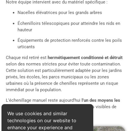
Notre équipe intervient avec du matériel spécifique :
Nacelles élévatrices pour les grands arbres
Échenilloirs télescopiques pour atteindre les nids en
hauteur
Équipements de protection renforcés contre les poils
urticants
Chaque nid retiré est
hermétiquement conditionné et détruit
selon des normes strictes pour éviter toute contamination.
Cette solution est particulièrement adaptée pour les jardins
privés, les écoles, les parcs municipaux ou les zones
urbaines où la présence de chenilles représente un risque
immédiat pour la population.
L’échenillage manuel reste aujourd’hui
l’un des moyens les
plus sûrs
pour éliminer rapidement les foyers visibles de
We use cookies and similar
chenilles processionnaires.
technologies on our website to
enhance your experience and