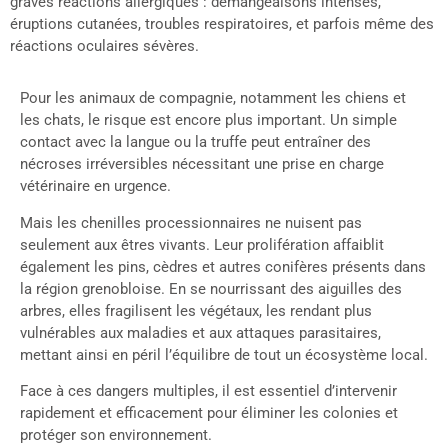
graves réactions allergiques : démangeaisons intenses,
éruptions cutanées, troubles respiratoires, et parfois même des
réactions oculaires sévères.
Pour les animaux de compagnie, notamment les chiens et
les chats, le risque est encore plus important. Un simple
contact avec la langue ou la truffe peut entraîner des
nécroses irréversibles nécessitant une prise en charge
vétérinaire en urgence.
Mais les chenilles processionnaires ne nuisent pas
seulement aux êtres vivants. Leur prolifération affaiblit
également les pins, cèdres et autres conifères présents dans
la région grenobloise. En se nourrissant des aiguilles des
arbres, elles fragilisent les végétaux, les rendant plus
vulnérables aux maladies et aux attaques parasitaires,
mettant ainsi en péril l’équilibre de tout un écosystème local.
Face à ces dangers multiples, il est essentiel d’intervenir
rapidement et efficacement pour éliminer les colonies et
protéger son environnement.