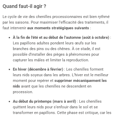
Quand faut-il agir ?
Le cycle de vie des chenilles processionnaires est bien rythmé
par les saisons. Pour maximiser l’efficacité des traitements, il
faut intervenir
aux moments stratégiques suivants
:
À la fin de l’été et au début de l’automne (août à octobre)
:
Les papillons adultes pondent leurs œufs sur les
branches des pins ou des chênes. À ce stade, il est
possible d’installer des pièges à phéromones pour
capturer les mâles et limiter la reproduction.
En hiver (décembre à février)
: Les chenilles forment
leurs nids soyeux dans les arbres. L’hiver est le meilleur
moment pour repérer et
supprimer mécaniquement les
nids
avant que les chenilles ne descendent en
procession.
Au début du printemps (mars à avril)
: Les chenilles
quittent leurs nids pour s’enfouir dans le sol et se
transformer en papillons. Cette phase est critique, car les