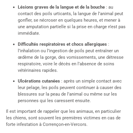
Lésions graves de la langue et de la bouche
: au
contact des poils urticants, la langue de l’animal peut
gonfler, se nécroser en quelques heures, et mener à
une amputation partielle si la prise en charge n’est pas
immédiate.
Difficultés respiratoires et chocs allergiques
:
l’inhalation ou l’ingestion de poils peut entraîner un
œdème de la gorge, des vomissements, une détresse
respiratoire, voire le décès en l’absence de soins
vétérinaires rapides.
Ulcérations cutanées
: après un simple contact avec
leur pelage, les poils peuvent continuer à causer des
blessures sur la peau de l’animal ou même sur les
personnes qui les caressent ensuite.
Il est important de rappeler que les animaux, en particulier
les chiens, sont souvent les premières victimes en cas de
forte infestation à Corrençon-en-Vercors.