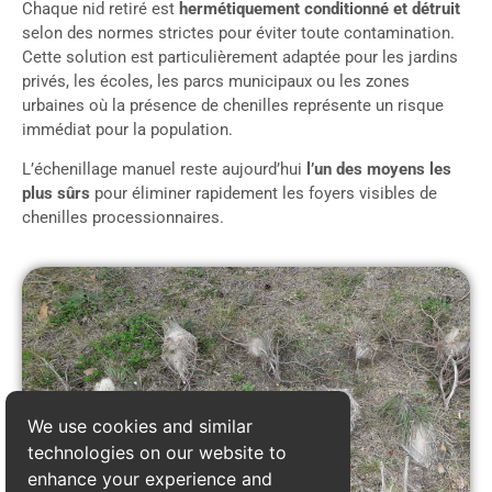
Chaque nid retiré est
hermétiquement conditionné et détruit
selon des normes strictes pour éviter toute contamination.
Cette solution est particulièrement adaptée pour les jardins
privés, les écoles, les parcs municipaux ou les zones
urbaines où la présence de chenilles représente un risque
immédiat pour la population.
L’échenillage manuel reste aujourd’hui
l’un des moyens les
plus sûrs
pour éliminer rapidement les foyers visibles de
chenilles processionnaires.
We use cookies and similar
technologies on our website to
enhance your experience and