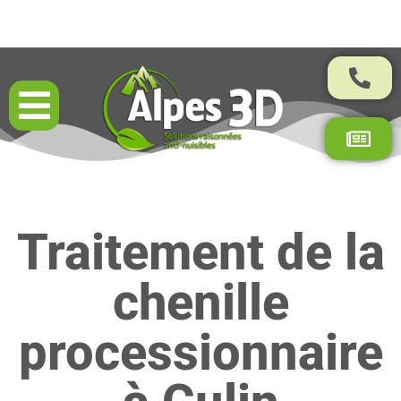
Résultats garantis par contrat
Traitement de la
chenille
processionnaire