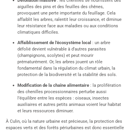
Défoliation massive
: les chenilles se nourrissent des
aiguilles des pins et des feuilles des chênes,
provoquant une perte importante du feuillage. Cela
affaiblit les arbres, ralentit leur croissance, et diminue
leur résistance face aux maladies ou aux conditions
climatiques difficiles.
Affaiblissement de l’écosystème local
: un arbre
défolié devient vulnérable à d’autres parasites
(champignons, scolytes) et peut mourir
prématurément. Or, les arbres jouent un rôle
fondamental dans la régulation du climat urbain, la
protection de la biodiversité et la stabilité des sols.
Modification de la chaîne alimentaire
: la prolifération
des chenilles processionnaires perturbe aussi
l’équilibre entre les espèces : oiseaux, insectes
auxiliaires et autres petits animaux voient leur habitat
et leurs ressources diminuer.
À Culin, où la nature urbaine est précieuse, la protection des
espaces verts et des forêts périurbaines est donc essentielle