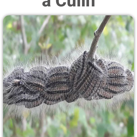
à Culin