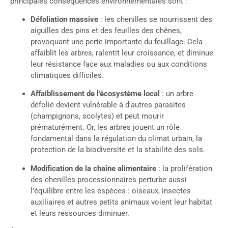
principales conséquences environnementales sont :
Défoliation massive
: les chenilles se nourrissent des
aiguilles des pins et des feuilles des chênes,
provoquant une perte importante du feuillage. Cela
affaiblit les arbres, ralentit leur croissance, et diminue
leur résistance face aux maladies ou aux conditions
climatiques difficiles.
Affaiblissement de l’écosystème local
: un arbre
défolié devient vulnérable à d’autres parasites
(champignons, scolytes) et peut mourir
prématurément. Or, les arbres jouent un rôle
fondamental dans la régulation du climat urbain, la
protection de la biodiversité et la stabilité des sols.
Modification de la chaîne alimentaire
: la prolifération
des chenilles processionnaires perturbe aussi
l’équilibre entre les espèces : oiseaux, insectes
auxiliaires et autres petits animaux voient leur habitat
et leurs ressources diminuer.