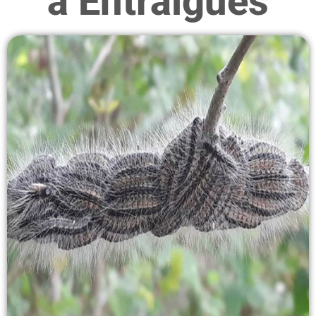
à Entraigues