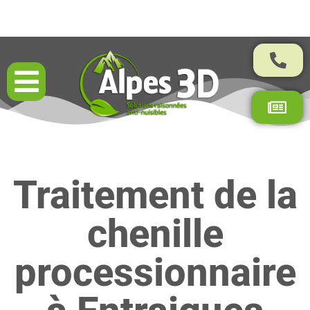
Résultats garantis par contrat
Traitement de la
chenille
processionnaire