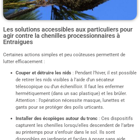
Les solutions accessibles aux particuliers pour
agir contre la chenilles processionnaires à
Entraigues
Certaines actions simples et peu coûteuses permettent de
lutter efficacement :
Couper et détruire les nids
: Pendant l’hiver, il est possible
de retirer les nids visibles à l’aide d’un sécateur
télescopique ou d’un échenilloir. Il faut les enfermer
hermétiquement (dans un sac plastique) et les brûler.
Attention : l’opération nécessite masque, lunettes et
gants pour se protéger des poils urticants.
Installer des écopièges autour du tronc
: Ces dispositifs
capturent les chenilles lorsqu’elles descendent de l’arbre
au printemps pour s’enfouir dans le sol. Ils sont
disponibles en jardinerie et faciles à poser sans aide