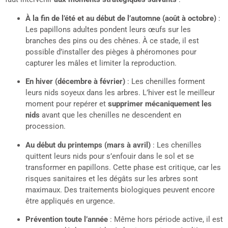
À la fin de l’été et au début de l’automne (août à octobre)
:
Les papillons adultes pondent leurs œufs sur les
branches des pins ou des chênes. À ce stade, il est
possible d’installer des pièges à phéromones pour
capturer les mâles et limiter la reproduction.
En hiver (décembre à février)
: Les chenilles forment
leurs nids soyeux dans les arbres. L’hiver est le meilleur
moment pour repérer et
supprimer mécaniquement les
nids
avant que les chenilles ne descendent en
procession.
Au début du printemps (mars à avril)
: Les chenilles
quittent leurs nids pour s’enfouir dans le sol et se
transformer en papillons. Cette phase est critique, car les
risques sanitaires et les dégâts sur les arbres sont
maximaux. Des traitements biologiques peuvent encore
être appliqués en urgence.
Prévention toute l’année
: Même hors période active, il est