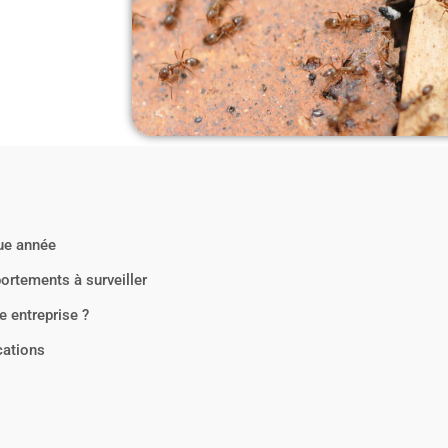
que année
ortements à surveiller
e entreprise ?
cations