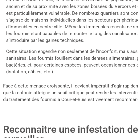
ancien et de sa proximité avec les zones boisées du Vercors et 
est particulièrement vulnérable. De nombreux quartiers sont con
s’agisse de maisons individuelles dans les secteurs périphériq
d’immeubles en centre-ville. Même les immeubles récents ne so
les fourmis étant capables de remonter le long des canalisation
s’introduire par les gaines techniques.
Cette situation engendre non seulement de l’inconfort, mais aus
sanitaires. Les fourmis fouillent dans les denrées alimentaires,
bactéries, et, pour certaines espèces, peuvent occasionner des 
(isolation, câbles, etc.).
Face à cette menace croissante, il devient impératif d’agir rapidem
que la colonie atteigne un seuil critique peut rendre les interve
du traitement des fourmis à Cour-et-Buis est vivement recomman
Reconnaitre une infestation d