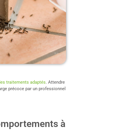
des traitements adaptés
. Attendre
harge précoce par un professionnel
 comportements à