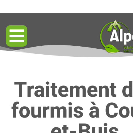
Traitement 
fourmis à Co
et-Buis