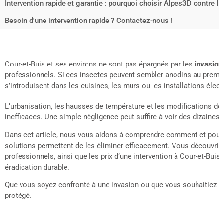
Intervention rapide et garantie : pourquoi choisir Alpes3D contre 
Besoin d'une intervention rapide ? Contactez-nous !
Cour-et-Buis et ses environs ne sont pas épargnés par les
invasio
professionnels. Si ces insectes peuvent sembler anodins au premi
s’introduisent dans les cuisines, les murs ou les installations él
L’urbanisation, les hausses de température et les modifications de
inefficaces. Une simple négligence peut suffire à voir des dizaine
Dans cet article, nous vous aidons à comprendre comment et pourq
solutions permettent de les éliminer efficacement. Vous découvri
professionnels, ainsi que les prix d’une intervention à Cour-et-
éradication durable.
Que vous soyez confronté à une invasion ou que vous souhaitiez s
protégé.