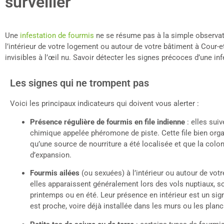
surveiller
Une
infestation de fourmis
ne se résume pas à la simple observat
l’intérieur de votre logement ou autour de votre bâtiment à Cour-et-
invisibles à l’œil nu. Savoir détecter les signes précoces d’une in
Les signes qui ne trompent pas
Voici les principaux indicateurs qui doivent vous alerter :
Présence régulière de fourmis en file indienne
: elles suiv
chimique appelée phéromone de piste. Cette file bien org
qu’une source de nourriture a été localisée et que la colo
d’expansion.
Fourmis ailées
(ou sexuées) à l’intérieur ou autour de votr
elles apparaissent généralement lors des vols nuptiaux, so
printemps ou en été. Leur présence en intérieur est un sig
est proche, voire déjà installée dans les murs ou les planc