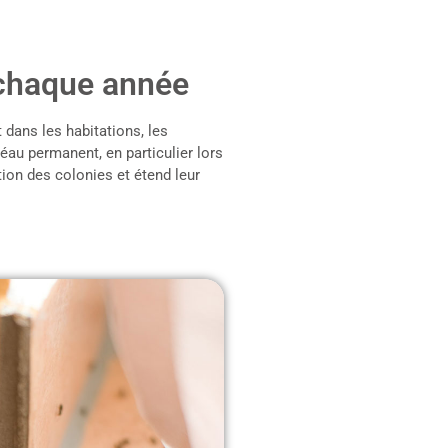
e chaque année
t dans les habitations, les
éau permanent, en particulier lors
tion des colonies et étend leur