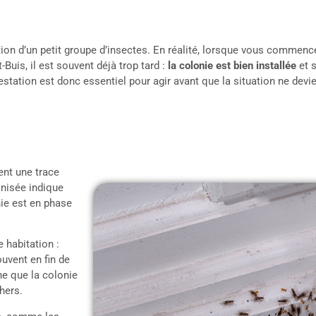
ion d’un petit groupe d’insectes. En réalité, lorsque vous commen
Buis, il est souvent déjà trop tard :
la colonie est bien installée
et 
festation est donc essentiel pour agir avant que la situation ne devi
ent une trace
anisée indique
nie est en phase
e habitation :
uvent en fin de
ne que la colonie
hers.