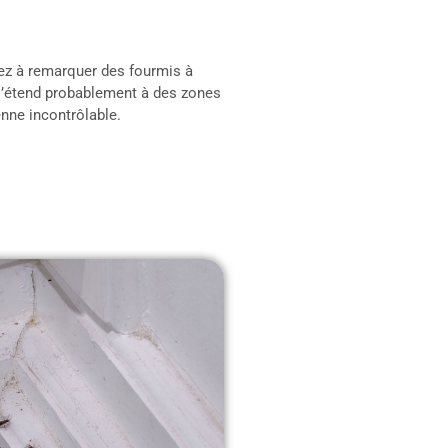
cez à remarquer des fourmis à
s’étend probablement à des zones
enne incontrôlable.