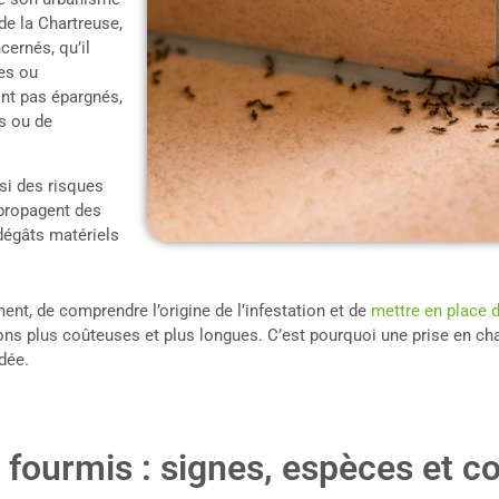
de la Chartreuse,
cernés, qu’il
ues ou
nt pas épargnés,
s ou de
si des risques
 propagent des
dégâts matériels
ent, de comprendre l’origine de l’infestation et de
mettre en place 
ntions plus coûteuses et plus longues. C’est pourquoi une prise en c
dée.
e fourmis : signes, espèces et