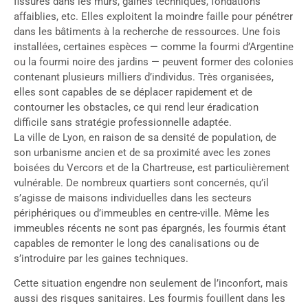
fissures dans les murs, gaines techniques, fondations
affaiblies, etc. Elles exploitent la moindre faille pour pénétrer
dans les bâtiments à la recherche de ressources. Une fois
installées, certaines espèces — comme la fourmi d’Argentine
ou la fourmi noire des jardins — peuvent former des colonies
contenant plusieurs milliers d’individus. Très organisées,
elles sont capables de se déplacer rapidement et de
contourner les obstacles, ce qui rend leur éradication
difficile sans stratégie professionnelle adaptée.
La ville de Lyon, en raison de sa densité de population, de
son urbanisme ancien et de sa proximité avec les zones
boisées du Vercors et de la Chartreuse, est particulièrement
vulnérable. De nombreux quartiers sont concernés, qu’il
s’agisse de maisons individuelles dans les secteurs
périphériques ou d’immeubles en centre-ville. Même les
immeubles récents ne sont pas épargnés, les fourmis étant
capables de remonter le long des canalisations ou de
s’introduire par les gaines techniques.
Cette situation engendre non seulement de l’inconfort, mais
aussi des risques sanitaires. Les fourmis fouillent dans les