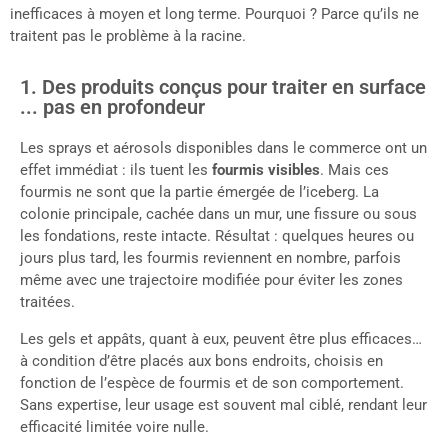
inefficaces à moyen et long terme. Pourquoi ? Parce qu’ils ne
traitent pas le problème à la racine.
1. Des produits conçus pour traiter en surface
... pas en profondeur
Les sprays et aérosols disponibles dans le commerce ont un
effet immédiat : ils tuent les
fourmis visibles
. Mais ces
fourmis ne sont que la partie émergée de l’iceberg. La
colonie principale, cachée dans un mur, une fissure ou sous
les fondations, reste intacte. Résultat : quelques heures ou
jours plus tard, les fourmis reviennent en nombre, parfois
même avec une trajectoire modifiée pour éviter les zones
traitées.
Les gels et appâts, quant à eux, peuvent être plus efficaces…
à condition d’être placés aux bons endroits, choisis en
fonction de l’espèce de fourmis et de son comportement.
Sans expertise, leur usage est souvent mal ciblé, rendant leur
efficacité limitée voire nulle.