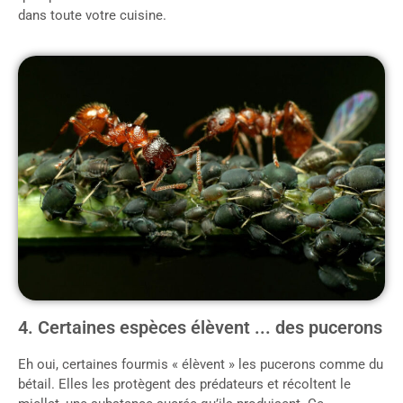
dans toute votre cuisine.
4. Certaines espèces élèvent ... des pucerons
Eh oui, certaines fourmis « élèvent » les pucerons comme du
bétail. Elles les protègent des prédateurs et récoltent le