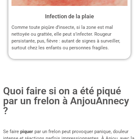
Infection de la plaie
Comme toute piqûre d’insecte, si la zone est mal
nettoyée ou grattée, elle peut s’infecter. Rougeur
persistante, pus, fièvre : autant de signes à surveiller,
surtout chez les enfants ou personnes fragiles.
Quoi faire si on a été piqué
par un frelon à AnjouAnnecy
?
Se faire
piquer
par un frelon peut provoquer panique, douleur
intense et réactions parfois impressionnantes. À Anjou, avec la