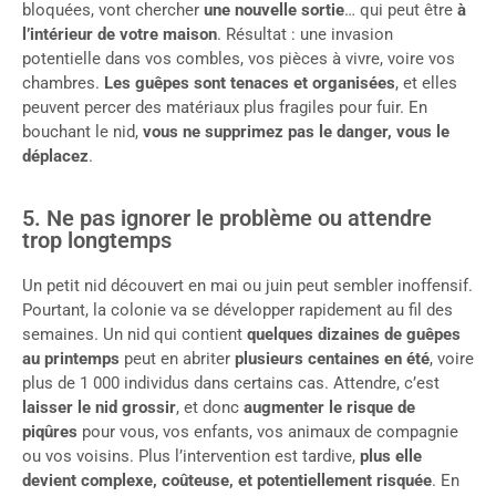
bloquées, vont chercher
une nouvelle sortie
… qui peut être
à
l’intérieur de votre maison
. Résultat : une invasion
potentielle dans vos combles, vos pièces à vivre, voire vos
chambres.
Les guêpes sont tenaces et organisées
, et elles
peuvent percer des matériaux plus fragiles pour fuir. En
bouchant le nid,
vous ne supprimez pas le danger, vous le
déplacez
.
5. Ne pas ignorer le problème ou attendre
trop longtemps
Un petit nid découvert en mai ou juin peut sembler inoffensif.
Pourtant, la colonie va se développer rapidement au fil des
semaines. Un nid qui contient
quelques dizaines de guêpes
au printemps
peut en abriter
plusieurs centaines en été
, voire
plus de 1 000 individus dans certains cas. Attendre, c’est
laisser le nid grossir
, et donc
augmenter le risque de
piqûres
pour vous, vos enfants, vos animaux de compagnie
ou vos voisins. Plus l’intervention est tardive,
plus elle
devient complexe, coûteuse, et potentiellement risquée
. En