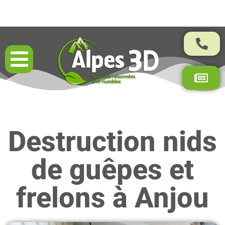
Résultats garantis par contrat
Destruction nids
de guêpes et
frelons à Anjou