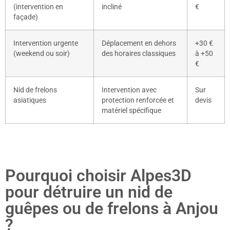
(intervention en
incliné
€
façade)
Intervention urgente
Déplacement en dehors
+30 €
(weekend ou soir)
des horaires classiques
à +50
€
Nid de frelons
Intervention avec
Sur
asiatiques
protection renforcée et
devis
matériel spécifique
Pourquoi choisir Alpes3D
pour détruire un nid de
guêpes ou de frelons à Anjou
?