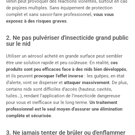
venin peut provoquer des réactions violentes, surtout en cas
de piqûres multiples. Sans équipement de protection
complet et sans savoir-faire professionnel,
vous vous
exposez à des risques graves
.
2. Ne pas pulvériser d'insecticide grand public
sur le nid
Utiliser un aérosol acheté en grande surface peut sembler
être une solution rapide et peu coûteuse. En réalité,
ces
produits sont peu efficaces face à des nids bien développés
,
et ils peuvent
provoquer l’effet inverse
: les guêpes, en état
d’alerte, vont se disperser et
attaquer massivement
. De plus,
certains nids sont difficiles d’accès (hauteur, cavités,
tuiles…), rendant l’application de l’insecticide dangereuse
pour vous et inefficace sur le long terme.
Un traitement
professionnel est le seul moyen d’assurer une élimination
complète et sécurisée
.
3. Ne jamais tenter de brûler ou d'enflammer