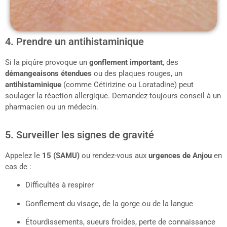
4. Prendre un antihistaminique
Si la piqûre provoque un
gonflement important
, des
démangeaisons étendues
ou des plaques rouges, un
antihistaminique
(comme Cétirizine ou Loratadine) peut
soulager la réaction allergique. Demandez toujours conseil à un
pharmacien ou un médecin.
5. Surveiller les signes de gravité
Appelez le
15 (SAMU)
ou rendez-vous aux
urgences de
Anjou
en
cas de :
Difficultés à respirer
Gonflement du visage, de la gorge ou de la langue
Étourdissements, sueurs froides, perte de connaissance