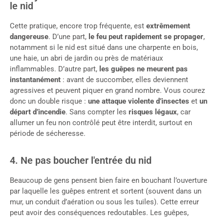
le nid
Cette pratique, encore trop fréquente, est
extrêmement
dangereuse
. D’une part,
le feu peut rapidement se propager
,
notamment si le nid est situé dans une charpente en bois,
une haie, un abri de jardin ou près de matériaux
inflammables. D’autre part,
les guêpes ne meurent pas
instantanément
: avant de succomber, elles deviennent
agressives et peuvent piquer en grand nombre. Vous courez
donc un double risque :
une attaque violente d’insectes
et
un
départ d’incendie
. Sans compter les
risques légaux
, car
allumer un feu non contrôlé peut être interdit, surtout en
période de sécheresse.
4. Ne pas boucher l'entrée du nid
Beaucoup de gens pensent bien faire en bouchant l’ouverture
par laquelle les guêpes entrent et sortent (souvent dans un
mur, un conduit d’aération ou sous les tuiles). Cette erreur
peut avoir des conséquences redoutables. Les guêpes,