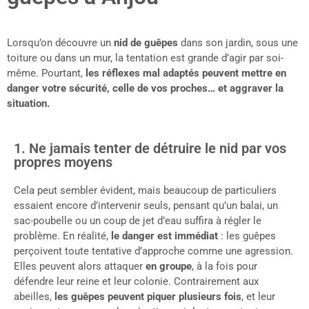
Lorsqu’on découvre un
nid de guêpes
dans son jardin, sous une
toiture ou dans un mur, la tentation est grande d’agir par soi-
même. Pourtant,
les réflexes mal adaptés peuvent mettre en
danger votre sécurité, celle de vos proches… et aggraver la
situation.
1. Ne jamais tenter de détruire le nid par vos
propres moyens
Cela peut sembler évident, mais beaucoup de particuliers
essaient encore d’intervenir seuls, pensant qu’un balai, un
sac-poubelle ou un coup de jet d’eau suffira à régler le
problème. En réalité,
le danger est immédiat
: les guêpes
perçoivent toute tentative d’approche comme une agression.
Elles peuvent alors attaquer
en groupe
, à la fois pour
défendre leur reine et leur colonie. Contrairement aux
abeilles,
les guêpes peuvent piquer plusieurs fois
, et leur