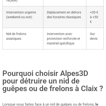
façade)
Intervention urgente
Déplacement en dehors
+30 €
(weekend ou soir)
des horaires classiques
à +50
€
Nid de frelons
Intervention avec
Sur
asiatiques
protection renforcée et
devis
matériel spécifique
Pourquoi choisir Alpes3D
pour détruire un nid de
guêpes ou de frelons à Claix ?
Lorsque vous faites face à un nid de guêpes ou de frelons,
le