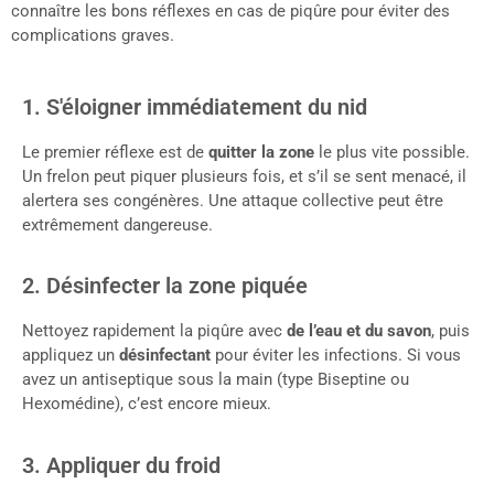
connaître les bons réflexes en cas de piqûre pour éviter des
complications graves.
1. S'éloigner immédiatement du nid
Le premier réflexe est de
quitter la zone
le plus vite possible.
Un frelon peut piquer plusieurs fois, et s’il se sent menacé, il
alertera ses congénères. Une attaque collective peut être
extrêmement dangereuse.
2. Désinfecter la zone piquée
Nettoyez rapidement la piqûre avec
de l’eau et du savon
, puis
appliquez un
désinfectant
pour éviter les infections. Si vous
avez un antiseptique sous la main (type Biseptine ou
Hexomédine), c’est encore mieux.
3. Appliquer du froid