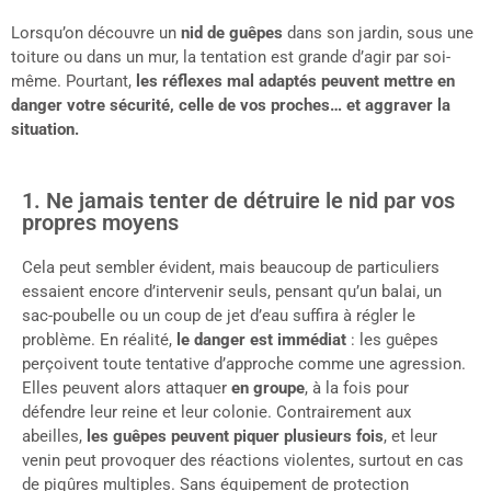
Lorsqu’on découvre un
nid de guêpes
dans son jardin, sous une
toiture ou dans un mur, la tentation est grande d’agir par soi-
même. Pourtant,
les réflexes mal adaptés peuvent mettre en
danger votre sécurité, celle de vos proches… et aggraver la
situation.
1. Ne jamais tenter de détruire le nid par vos
propres moyens
Cela peut sembler évident, mais beaucoup de particuliers
essaient encore d’intervenir seuls, pensant qu’un balai, un
sac-poubelle ou un coup de jet d’eau suffira à régler le
problème. En réalité,
le danger est immédiat
: les guêpes
perçoivent toute tentative d’approche comme une agression.
Elles peuvent alors attaquer
en groupe
, à la fois pour
défendre leur reine et leur colonie. Contrairement aux
abeilles,
les guêpes peuvent piquer plusieurs fois
, et leur
venin peut provoquer des réactions violentes, surtout en cas
de piqûres multiples. Sans équipement de protection