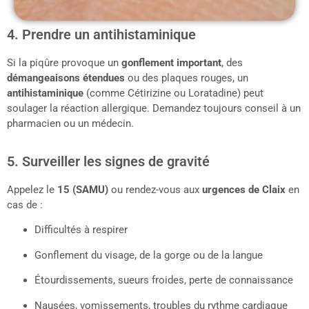
4. Prendre un antihistaminique
Si la piqûre provoque un
gonflement important
, des
démangeaisons étendues
ou des plaques rouges, un
antihistaminique
(comme Cétirizine ou Loratadine) peut
soulager la réaction allergique. Demandez toujours conseil à un
pharmacien ou un médecin.
5. Surveiller les signes de gravité
Appelez le
15 (SAMU)
ou rendez-vous aux
urgences de
Claix
en
cas de :
Difficultés à respirer
Gonflement du visage, de la gorge ou de la langue
Étourdissements, sueurs froides, perte de connaissance
Nausées, vomissements, troubles du rythme cardiaque