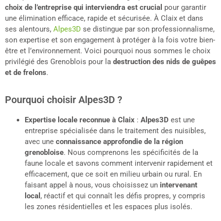
choix de l’entreprise qui interviendra est crucial
pour garantir
une élimination efficace, rapide et sécurisée. À Claix et dans
ses alentours,
Alpes3D
se distingue par son professionnalisme,
son expertise et son engagement à protéger à la fois votre bien-
être et l’environnement. Voici pourquoi nous sommes le choix
privilégié des Grenoblois pour la
destruction des nids de guêpes
et de frelons
.
Pourquoi choisir Alpes3D ?
Expertise locale reconnue à
Claix
:
Alpes3D
est une
entreprise spécialisée dans le traitement des nuisibles,
avec une
connaissance approfondie de la région
grenobloise
. Nous comprenons les spécificités de la
faune locale et savons comment intervenir rapidement et
efficacement, que ce soit en milieu urbain ou rural. En
faisant appel à nous, vous choisissez un
intervenant
local
, réactif et qui connaît les défis propres, y compris
les zones résidentielles et les espaces plus isolés.