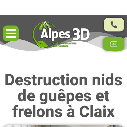
Résultats garantis par contrat
Destruction nids
de guêpes et
frelons à Claix