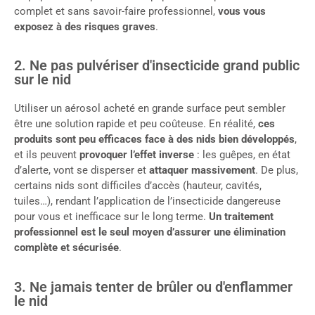
complet et sans savoir-faire professionnel,
vous vous
exposez à des risques graves
.
2. Ne pas pulvériser d'insecticide grand public
sur le nid
Utiliser un aérosol acheté en grande surface peut sembler
être une solution rapide et peu coûteuse. En réalité,
ces
produits sont peu efficaces face à des nids bien développés
,
et ils peuvent
provoquer l’effet inverse
: les guêpes, en état
d’alerte, vont se disperser et
attaquer massivement
. De plus,
certains nids sont difficiles d’accès (hauteur, cavités,
tuiles…), rendant l’application de l’insecticide dangereuse
pour vous et inefficace sur le long terme.
Un traitement
professionnel est le seul moyen d’assurer une élimination
complète et sécurisée
.
3. Ne jamais tenter de brûler ou d'enflammer
le nid