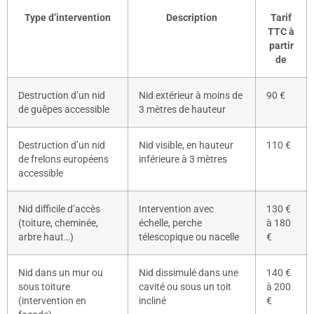
Type d’intervention
Description
Tarif
TTC à
partir
de
Destruction d’un nid
Nid extérieur à moins de
90 €
de guêpes accessible
3 mètres de hauteur
Destruction d’un nid
Nid visible, en hauteur
110 €
de frelons européens
inférieure à 3 mètres
accessible
Nid difficile d’accès
Intervention avec
130 €
(toiture, cheminée,
échelle, perche
à 180
arbre haut…)
télescopique ou nacelle
€
Nid dans un mur ou
Nid dissimulé dans une
140 €
sous toiture
cavité ou sous un toit
à 200
(intervention en
incliné
€