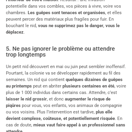
potentielle dans vos combles, vos pièces à vivre, voire vos
chambres.
Les guêpes sont tenaces et organisées
, et elles
peuvent percer des matériaux plus fragiles pour fuir. En
bouchant le nid,
vous ne supprimez pas le danger, vous le
déplacez
.
5. Ne pas ignorer le problème ou attendre
trop longtemps
Un petit nid découvert en mai ou juin peut sembler inoffensif.
Pourtant, la colonie va se développer rapidement au fil des
semaines. Un nid qui contient
quelques dizaines de guêpes
au printemps
peut en abriter
plusieurs centaines en été
, voire
plus de 1 000 individus dans certains cas. Attendre, c’est
laisser le nid grossir
, et donc
augmenter le risque de
piqûres
pour vous, vos enfants, vos animaux de compagnie
ou vos voisins. Plus l’intervention est tardive,
plus elle
devient complexe, coûteuse, et potentiellement risquée
. En
cas de doute,
mieux vaut faire appel à un professionnel sans
attendre
.