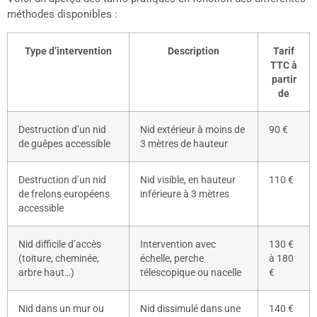
méthodes disponibles :
Type d’intervention
Description
Tarif
TTC à
partir
de
Destruction d’un nid
Nid extérieur à moins de
90 €
de guêpes accessible
3 mètres de hauteur
Destruction d’un nid
Nid visible, en hauteur
110 €
de frelons européens
inférieure à 3 mètres
accessible
Nid difficile d’accès
Intervention avec
130 €
(toiture, cheminée,
échelle, perche
à 180
arbre haut…)
télescopique ou nacelle
€
Nid dans un mur ou
Nid dissimulé dans une
140 €