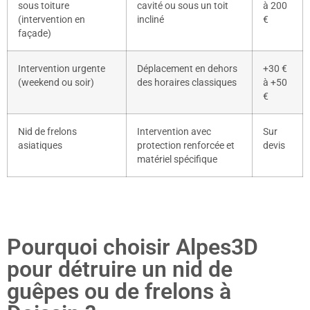
sous toiture
cavité ou sous un toit
à 200
(intervention en
incliné
€
façade)
Intervention urgente
Déplacement en dehors
+30 €
(weekend ou soir)
des horaires classiques
à +50
€
Nid de frelons
Intervention avec
Sur
asiatiques
protection renforcée et
devis
matériel spécifique
Pourquoi choisir Alpes3D
pour détruire un nid de
guêpes ou de frelons à