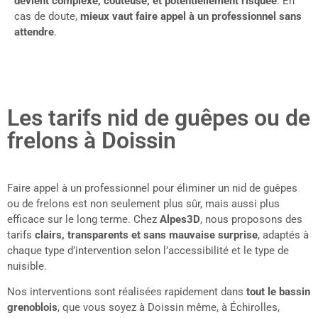
devient complexe, coûteuse, et potentiellement risquée
. En
cas de doute,
mieux vaut faire appel à un professionnel sans
attendre
.
Les tarifs nid de guêpes ou de
frelons à Doissin
Faire appel à un professionnel pour éliminer un nid de guêpes
ou de frelons est non seulement plus sûr, mais aussi plus
efficace sur le long terme. Chez
Alpes3D
, nous proposons des
tarifs
clairs, transparents et sans mauvaise surprise
, adaptés à
chaque type d’intervention selon l’accessibilité et le type de
nuisible.
Nos interventions sont réalisées rapidement dans
tout le bassin
grenoblois
, que vous soyez à Doissin même, à Échirolles,