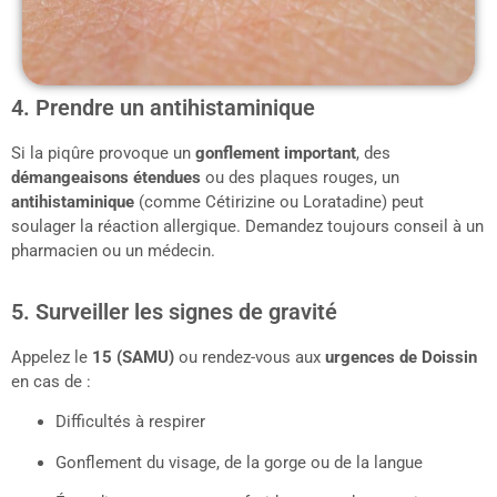
4. Prendre un antihistaminique
Si la piqûre provoque un
gonflement important
, des
démangeaisons étendues
ou des plaques rouges, un
antihistaminique
(comme Cétirizine ou Loratadine) peut
soulager la réaction allergique. Demandez toujours conseil à un
pharmacien ou un médecin.
5. Surveiller les signes de gravité
Appelez le
15 (SAMU)
ou rendez-vous aux
urgences de
Doissin
en cas de :
Difficultés à respirer
Gonflement du visage, de la gorge ou de la langue