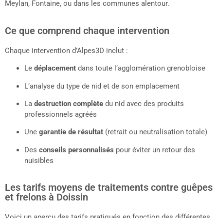
Meylan, Fontaine, ou dans les communes alentour.
Ce que comprend chaque intervention
Chaque intervention d’Alpes3D inclut :
Le
déplacement
dans toute l’agglomération grenobloise
L’analyse du type de nid et de son emplacement
La
destruction complète
du nid avec des produits
professionnels agréés
Une
garantie de résultat
(retrait ou neutralisation totale)
Des
conseils personnalisés
pour éviter un retour des
nuisibles
Les tarifs moyens de traitements contre guêpes
et frelons à Doissin
Voici un aperçu des tarifs pratiqués en fonction des différentes