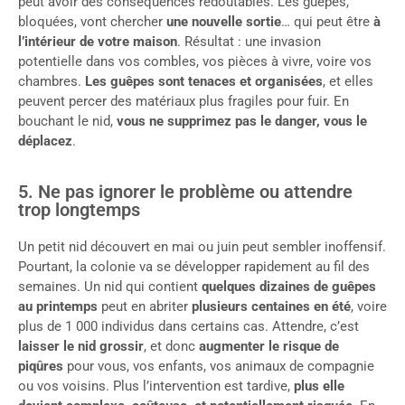
peut avoir des conséquences redoutables. Les guêpes,
bloquées, vont chercher
une nouvelle sortie
… qui peut être
à
l’intérieur de votre maison
. Résultat : une invasion
potentielle dans vos combles, vos pièces à vivre, voire vos
chambres.
Les guêpes sont tenaces et organisées
, et elles
peuvent percer des matériaux plus fragiles pour fuir. En
bouchant le nid,
vous ne supprimez pas le danger, vous le
déplacez
.
5. Ne pas ignorer le problème ou attendre
trop longtemps
Un petit nid découvert en mai ou juin peut sembler inoffensif.
Pourtant, la colonie va se développer rapidement au fil des
semaines. Un nid qui contient
quelques dizaines de guêpes
au printemps
peut en abriter
plusieurs centaines en été
, voire
plus de 1 000 individus dans certains cas. Attendre, c’est
laisser le nid grossir
, et donc
augmenter le risque de
piqûres
pour vous, vos enfants, vos animaux de compagnie
ou vos voisins. Plus l’intervention est tardive,
plus elle