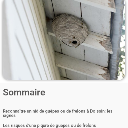
Sommaire
Reconnaître un nid de guêpes ou de frelons à Doissin: les
signes
Les risques d'une piqure de guêpes ou de frelons