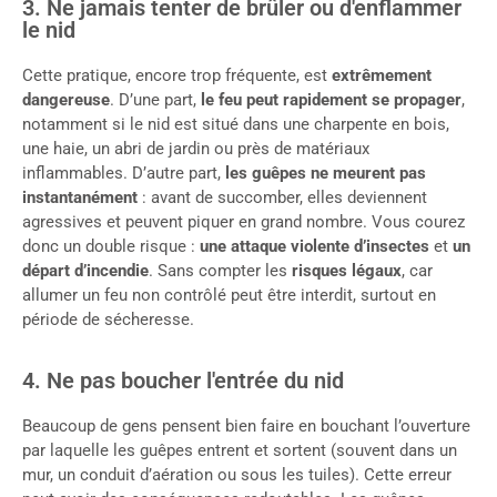
3. Ne jamais tenter de brûler ou d'enflammer
le nid
Cette pratique, encore trop fréquente, est
extrêmement
dangereuse
. D’une part,
le feu peut rapidement se propager
,
notamment si le nid est situé dans une charpente en bois,
une haie, un abri de jardin ou près de matériaux
inflammables. D’autre part,
les guêpes ne meurent pas
instantanément
: avant de succomber, elles deviennent
agressives et peuvent piquer en grand nombre. Vous courez
donc un double risque :
une attaque violente d’insectes
et
un
départ d’incendie
. Sans compter les
risques légaux
, car
allumer un feu non contrôlé peut être interdit, surtout en
période de sécheresse.
4. Ne pas boucher l'entrée du nid
Beaucoup de gens pensent bien faire en bouchant l’ouverture
par laquelle les guêpes entrent et sortent (souvent dans un
mur, un conduit d’aération ou sous les tuiles). Cette erreur