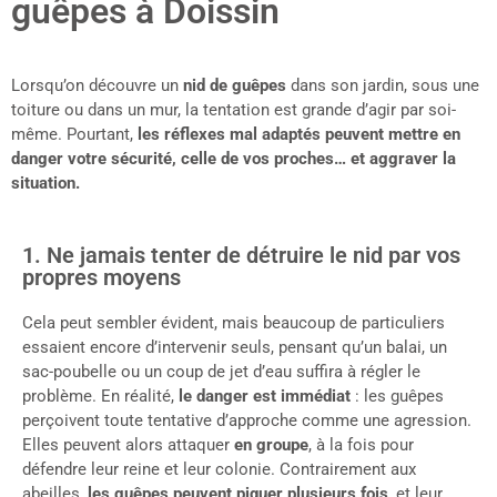
guêpes à Doissin
Lorsqu’on découvre un
nid de guêpes
dans son jardin, sous une
toiture ou dans un mur, la tentation est grande d’agir par soi-
même. Pourtant,
les réflexes mal adaptés peuvent mettre en
danger votre sécurité, celle de vos proches… et aggraver la
situation.
1. Ne jamais tenter de détruire le nid par vos
propres moyens
Cela peut sembler évident, mais beaucoup de particuliers
essaient encore d’intervenir seuls, pensant qu’un balai, un
sac-poubelle ou un coup de jet d’eau suffira à régler le
problème. En réalité,
le danger est immédiat
: les guêpes
perçoivent toute tentative d’approche comme une agression.
Elles peuvent alors attaquer
en groupe
, à la fois pour
défendre leur reine et leur colonie. Contrairement aux
abeilles,
les guêpes peuvent piquer plusieurs fois
, et leur