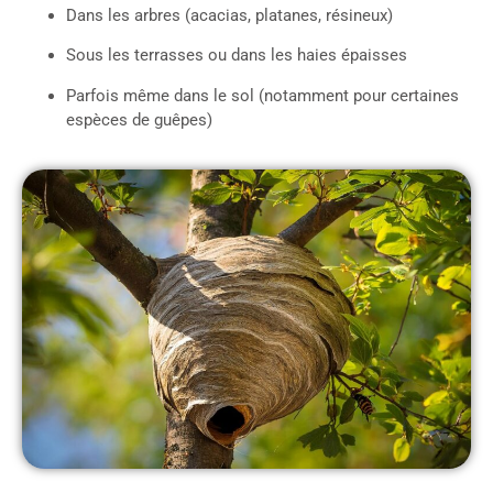
Dans les arbres (acacias, platanes, résineux)
Sous les terrasses ou dans les haies épaisses
Parfois même dans le sol (notamment pour certaines
espèces de guêpes)