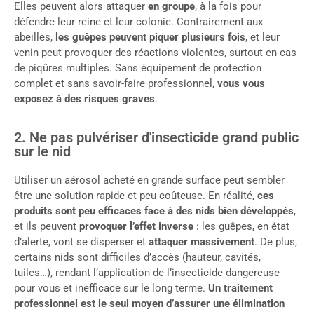
Elles peuvent alors attaquer
en groupe
, à la fois pour
défendre leur reine et leur colonie. Contrairement aux
abeilles,
les guêpes peuvent piquer plusieurs fois
, et leur
venin peut provoquer des réactions violentes, surtout en cas
de piqûres multiples. Sans équipement de protection
complet et sans savoir-faire professionnel,
vous vous
exposez à des risques graves
.
2. Ne pas pulvériser d'insecticide grand public
sur le nid
Utiliser un aérosol acheté en grande surface peut sembler
être une solution rapide et peu coûteuse. En réalité,
ces
produits sont peu efficaces face à des nids bien développés
,
et ils peuvent
provoquer l’effet inverse
: les guêpes, en état
d’alerte, vont se disperser et
attaquer massivement
. De plus,
certains nids sont difficiles d’accès (hauteur, cavités,
tuiles…), rendant l’application de l’insecticide dangereuse
pour vous et inefficace sur le long terme.
Un traitement
professionnel est le seul moyen d’assurer une élimination