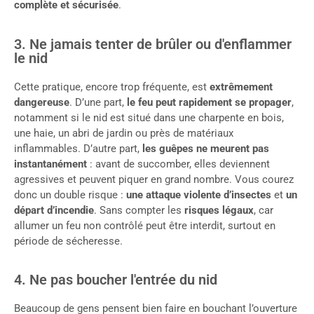
complète et sécurisée
.
3. Ne jamais tenter de brûler ou d'enflammer
le nid
Cette pratique, encore trop fréquente, est
extrêmement
dangereuse
. D’une part,
le feu peut rapidement se propager
,
notamment si le nid est situé dans une charpente en bois,
une haie, un abri de jardin ou près de matériaux
inflammables. D’autre part,
les guêpes ne meurent pas
instantanément
: avant de succomber, elles deviennent
agressives et peuvent piquer en grand nombre. Vous courez
donc un double risque :
une attaque violente d’insectes
et
un
départ d’incendie
. Sans compter les
risques légaux
, car
allumer un feu non contrôlé peut être interdit, surtout en
période de sécheresse.
4. Ne pas boucher l'entrée du nid
Beaucoup de gens pensent bien faire en bouchant l’ouverture