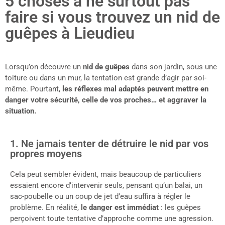
5 choses à ne surtout pas
faire si vous trouvez un nid de
guêpes à Lieudieu
Lorsqu’on découvre un
nid de guêpes
dans son jardin, sous une
toiture ou dans un mur, la tentation est grande d’agir par soi-
même. Pourtant,
les réflexes mal adaptés peuvent mettre en
danger votre sécurité, celle de vos proches… et aggraver la
situation.
1. Ne jamais tenter de détruire le nid par vos
propres moyens
Cela peut sembler évident, mais beaucoup de particuliers
essaient encore d’intervenir seuls, pensant qu’un balai, un
sac-poubelle ou un coup de jet d’eau suffira à régler le
problème. En réalité,
le danger est immédiat
: les guêpes
perçoivent toute tentative d’approche comme une agression.