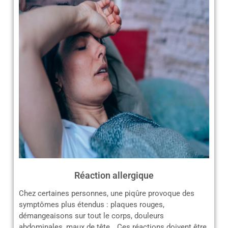
Réaction allergique
Chez certaines personnes, une piqûre provoque des
symptômes plus étendus : plaques rouges,
démangeaisons sur tout le corps, douleurs
abdominales, maux de tête… Ces réactions doivent être