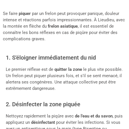
Se faire
piquer
par un frelon peut provoquer panique, douleur
intense et réactions parfois impressionnantes. À Lieudieu, avec
la montée en flèche du
frelon asiatique
, il est essentiel de
connaître les bons réflexes en cas de piqûre pour éviter des
complications graves.
1. S'éloigner immédiatement du nid
Le premier réflexe est de
quitter la zone
le plus vite possible.
Un frelon peut piquer plusieurs fois, et s’il se sent menacé, il
alertera ses congénères. Une attaque collective peut être
extrêmement dangereuse.
2. Désinfecter la zone piquée
Nettoyez rapidement la piqûre avec
de l’eau et du savon
, puis
appliquez un
désinfectant
pour éviter les infections. Si vous
avez un antiseptique sous la main (type Biseptine ou