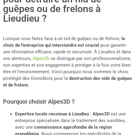
guêpes ou de frelons à
Lieudieu ?
Lorsque vous faites face à un nid de guêpes ou de frelons,
le
choix de l’entreprise qui interviendra est crucial
pour garantir
une élimination efficace, rapide et sécurisée. À Lieudieu et dans
ses alentours,
Alpes3D
se distingue par son professionnalisme,
son expertise et son engagement à protéger à la fois votre bien-
être et l’environnement. Voici pourquoi nous sommes le choix
privilégié des Grenoblois pour la
destruction des nids de guêpes
et de frelons
.
Pourquoi choisir Alpes3D ?
Expertise locale reconnue à
Lieudieu
:
Alpes3D
est une
entreprise spécialisée dans le traitement des nuisibles,
avec une
connaissance approfondie de la région
grenobloise
. Nous comprenons les spécificités de la