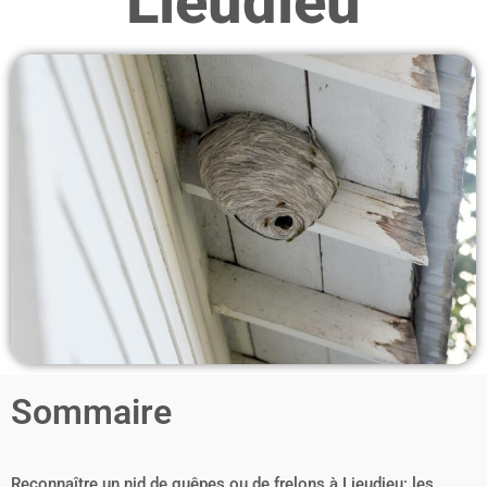
Lieudieu
Sommaire
Reconnaître un nid de guêpes ou de frelons à Lieudieu: les