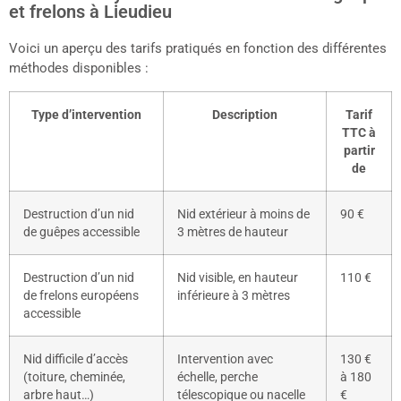
et frelons à Lieudieu
Voici un aperçu des tarifs pratiqués en fonction des différentes
méthodes disponibles :
Type d’intervention
Description
Tarif
TTC à
partir
de
Destruction d’un nid
Nid extérieur à moins de
90 €
de guêpes accessible
3 mètres de hauteur
Destruction d’un nid
Nid visible, en hauteur
110 €
de frelons européens
inférieure à 3 mètres
accessible
Nid difficile d’accès
Intervention avec
130 €
(toiture, cheminée,
échelle, perche
à 180
arbre haut…)
télescopique ou nacelle
€