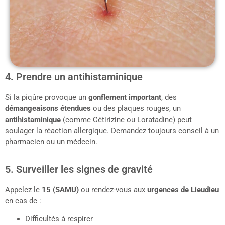
4. Prendre un antihistaminique
Si la piqûre provoque un
gonflement important
, des
démangeaisons étendues
ou des plaques rouges, un
antihistaminique
(comme Cétirizine ou Loratadine) peut
soulager la réaction allergique. Demandez toujours conseil à un
pharmacien ou un médecin.
5. Surveiller les signes de gravité
Appelez le
15 (SAMU)
ou rendez-vous aux
urgences de
Lieudieu
en cas de :
Difficultés à respirer