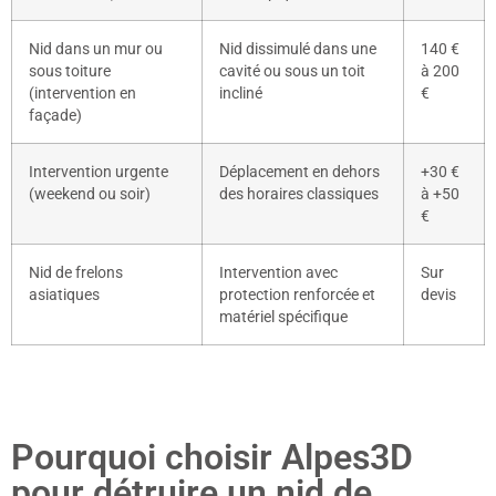
Nid dans un mur ou
Nid dissimulé dans une
140 €
sous toiture
cavité ou sous un toit
à 200
(intervention en
incliné
€
façade)
Intervention urgente
Déplacement en dehors
+30 €
(weekend ou soir)
des horaires classiques
à +50
€
Nid de frelons
Intervention avec
Sur
asiatiques
protection renforcée et
devis
matériel spécifique
Pourquoi choisir Alpes3D
pour détruire un nid de