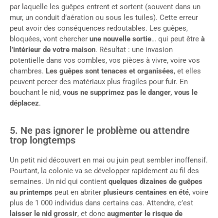
par laquelle les guêpes entrent et sortent (souvent dans un
mur, un conduit d’aération ou sous les tuiles). Cette erreur
peut avoir des conséquences redoutables. Les guêpes,
bloquées, vont chercher
une nouvelle sortie
… qui peut être
à
l’intérieur de votre maison
. Résultat : une invasion
potentielle dans vos combles, vos pièces à vivre, voire vos
chambres.
Les guêpes sont tenaces et organisées
, et elles
peuvent percer des matériaux plus fragiles pour fuir. En
bouchant le nid,
vous ne supprimez pas le danger, vous le
déplacez
.
5. Ne pas ignorer le problème ou attendre
trop longtemps
Un petit nid découvert en mai ou juin peut sembler inoffensif.
Pourtant, la colonie va se développer rapidement au fil des
semaines. Un nid qui contient
quelques dizaines de guêpes
au printemps
peut en abriter
plusieurs centaines en été
, voire
plus de 1 000 individus dans certains cas. Attendre, c’est
laisser le nid grossir
, et donc
augmenter le risque de