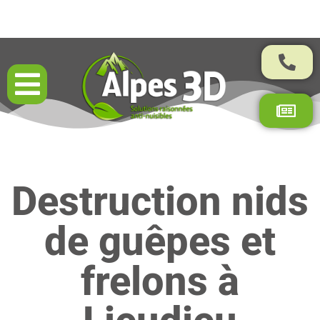
Résultats garantis par contrat
Destruction nids
de guêpes et
frelons à