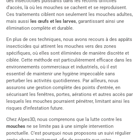
des insecticides puissants dans les recoins difficiles
d’accès, là où les mouches se cachent et se reproduisent.
Ces traitements ciblent non seulement les mouches adultes,
mais aussi
les œufs et les larves
, garantissant ainsi une
élimination complète et durable.
En plus de ces techniques, nous avons recours à des appâts
insecticides qui attirent les mouches vers des zones
spécifiques, où elles sont éliminées de manière discrète et
ciblée. Cette méthode est particulièrement efficace dans les
environnements commerciaux et industriels, où il est
essentiel de maintenir une hygiène impeccable sans
perturber les activités quotidiennes. Par ailleurs, nous
assurons une gestion complète des points d’entrée, en
sécurisant les fenêtres, portes, aérations et autres accès par
lesquels les mouches pourraient pénétrer, limitant ainsi les
risques d’infestation future.
Chez Alpes3D, nous comprenons que la lutte contre les
mouches
ne se limite pas à une simple intervention
ponctuelle. C’est pourquoi nous proposons un suivi régulier