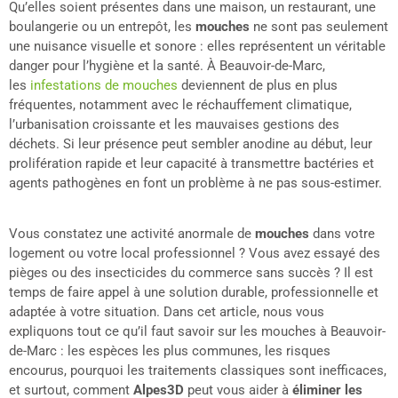
Qu’elles soient présentes dans une maison, un restaurant, une
boulangerie ou un entrepôt, les
mouches
ne sont pas seulement
une nuisance visuelle et sonore : elles représentent un véritable
danger pour l’hygiène et la santé. À Beauvoir-de-Marc,
les
infestations de mouches
deviennent de plus en plus
fréquentes, notamment avec le réchauffement climatique,
l’urbanisation croissante et les mauvaises gestions des
déchets. Si leur présence peut sembler anodine au début, leur
prolifération rapide et leur capacité à transmettre bactéries et
agents pathogènes en font un problème à ne pas sous-estimer.
Vous constatez une activité anormale de
mouches
dans votre
logement ou votre local professionnel ? Vous avez essayé des
pièges ou des insecticides du commerce sans succès ? Il est
temps de faire appel à une solution durable, professionnelle et
adaptée à votre situation. Dans cet article, nous vous
expliquons tout ce qu’il faut savoir sur les mouches à Beauvoir-
de-Marc : les espèces les plus communes, les risques
encourus, pourquoi les traitements classiques sont inefficaces,
et surtout, comment
Alpes3D
peut vous aider à
éliminer les