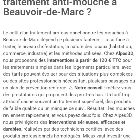
traitement anti-mouche à
Beauvoir-de-Marc ?
Le coût d’un traitement professionnel contre les mouches à
Beauvoir-de-Marc dépend de plusieurs facteurs : la surface à
traiter, le niveau d’infestation, la nature des locaux (habitation,
commerce, industrie) et les méthodes utilisées. Chez
Alpes3D
,
nous proposons des
interventions à partir de 120 € TTC
pour
les traitements simples dans les logements particuliers, avec
des tarifs pouvant évoluer pour des situations plus complexes
ou des sites professionnels nécessitant plusieurs passages ou
un plan de prévention renforcé. ⚠️
Notre conseil
: méfiez-vous
des prestataires qui proposent des prix très bas. Un tarif trop
attractif cache souvent un traitement superficiel, des produits
de faible qualité ou un manque de suivi. Résultat : les mouches
reviennent rapidement, et vous payez deux fois. Chez Alpes3D,
nous privilégions des
interventions sérieuses, efficaces et
durables
, réalisées par des techniciens certifiés, avec des
produits professionnels homologués. Mieux vaut investir une