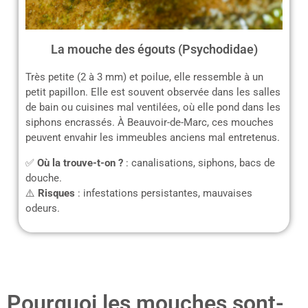
La mouche des égouts (Psychodidae)
Très petite (2 à 3 mm) et poilue, elle ressemble à un
petit papillon. Elle est souvent observée dans les salles
de bain ou cuisines mal ventilées, où elle pond dans les
siphons encrassés. À Beauvoir-de-Marc, ces mouches
peuvent envahir les immeubles anciens mal entretenus.
✅
Où la trouve-t-on ?
: canalisations, siphons, bacs de
douche.
⚠️
Risques
: infestations persistantes, mauvaises
odeurs.
Pourquoi les mouches sont-