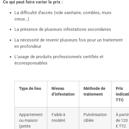
Ce qui peut faire varier le prix :
La difficulté d’accès (vide sanitaire, combles, murs
creux…)
La présence de plusieurs infestations secondaires
La nécessité de revenir plusieurs fois pour un traitement
en profondeur
L’usage de produits professionnels certifiés et
écoresponsables
Type de lieu
Niveau
Méthode de
Prix
d’infestation
traitement
indicat
TTC
Appartement
Faible à
Pulvérisation
À partir
ou maison
modéré
ciblée
de 120
(petite
€ TTC