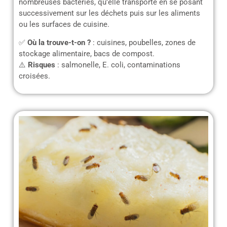
nombreuses bactéries, qu’elle transporte en se posant
successivement sur les déchets puis sur les aliments
ou les surfaces de cuisine.
✅
Où la trouve-t-on ?
: cuisines, poubelles, zones de
stockage alimentaire, bacs de compost.
⚠️
Risques
: salmonelle, E. coli, contaminations
croisées.