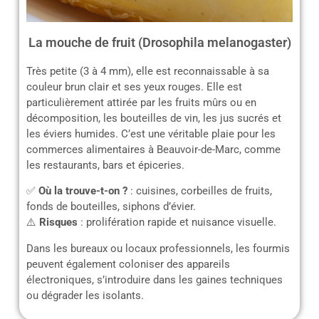
La mouche de fruit (Drosophila melanogaster)
Très petite (3 à 4 mm), elle est reconnaissable à sa
couleur brun clair et ses yeux rouges. Elle est
particulièrement attirée par les fruits mûrs ou en
décomposition, les bouteilles de vin, les jus sucrés et
les éviers humides. C’est une véritable plaie pour les
commerces alimentaires à Beauvoir-de-Marc, comme
les restaurants, bars et épiceries.
✅
Où la trouve-t-on ?
: cuisines, corbeilles de fruits,
fonds de bouteilles, siphons d’évier.
⚠️
Risques
: prolifération rapide et nuisance visuelle.
Dans les bureaux ou locaux professionnels, les fourmis
peuvent également coloniser des appareils
électroniques, s’introduire dans les gaines techniques
ou dégrader les isolants.