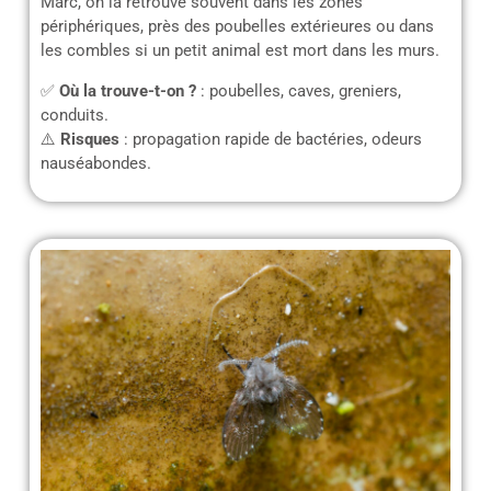
Marc, on la retrouve souvent dans les zones
périphériques, près des poubelles extérieures ou dans
les combles si un petit animal est mort dans les murs.
✅
Où la trouve-t-on ?
: poubelles, caves, greniers,
conduits.
⚠️
Risques
: propagation rapide de bactéries, odeurs
nauséabondes.