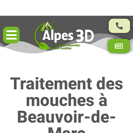
Résultats garantis par contrat
Traitement des
mouches à
Beauvoir-de-