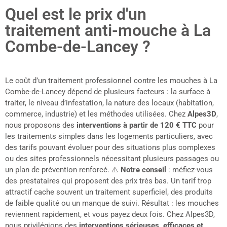
Quel est le prix d'un
traitement anti-mouche à La
Combe-de-Lancey ?
Le coût d’un traitement professionnel contre les mouches à La
Combe-de-Lancey dépend de plusieurs facteurs : la surface à
traiter, le niveau d’infestation, la nature des locaux (habitation,
commerce, industrie) et les méthodes utilisées. Chez
Alpes3D
,
nous proposons des
interventions à partir de 120 € TTC
pour
les traitements simples dans les logements particuliers, avec
des tarifs pouvant évoluer pour des situations plus complexes
ou des sites professionnels nécessitant plusieurs passages ou
un plan de prévention renforcé. ⚠️
Notre conseil
: méfiez-vous
des prestataires qui proposent des prix très bas. Un tarif trop
attractif cache souvent un traitement superficiel, des produits
de faible qualité ou un manque de suivi. Résultat : les mouches
reviennent rapidement, et vous payez deux fois. Chez Alpes3D,
nous privilégions des
interventions sérieuses, efficaces et