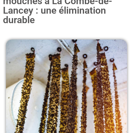
mouches à La Combe-de-
Lancey : une élimination
durable