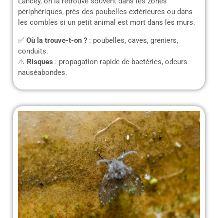
Lancey, on la retrouve souvent dans les zones
périphériques, près des poubelles extérieures ou dans
les combles si un petit animal est mort dans les murs.
✅
Où la trouve-t-on ?
: poubelles, caves, greniers,
conduits.
⚠️
Risques
: propagation rapide de bactéries, odeurs
nauséabondes.