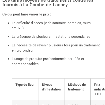
Les tarifs moyens de traitements contre les
fourmis à La Combe-de-Lancey
Ce qui peut faire varier le prix :
La difficulté d’accès (vide sanitaire, combles, murs
creux…)
La présence de plusieurs infestations secondaires
La nécessité de revenir plusieurs fois pour un traitement
en profondeur
L’usage de produits professionnels certifiés et
écoresponsables
Type de lieu
Niveau
Méthode de
Prix
d’infestation
traitement
indicat
TTC