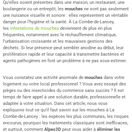
Qu’elles soient présentes dans une maison, un restaurant, une
boulangerie ou un entrepôt, les
mouches
ne sont pas seulement
une nuisance visuelle et sonore : elles représentent un véritable
danger pour l’hygiène et la santé. À La Combe-de-Lancey,
les
infestations de mouches
deviennent de plus en plus
fréquentes, notamment avec le réchauffement climatique,
l’urbanisation croissante et les mauvaises gestions des
déchets. Si leur présence peut sembler anodine au début, leur
prolifération rapide et leur capacité à transmettre bactéries et
agents pathogènes en font un problème à ne pas sous-estimer.
Vous constatez une activité anormale de
mouches
dans votre
logement ou votre local professionnel ? Vous avez essayé des
pièges ou des insecticides du commerce sans succès ? Il est
temps de faire appel à une solution durable, professionnelle et
adaptée à votre situation. Dans cet article, nous vous
expliquons tout ce qu’il faut savoir sur les mouches à La
Combe-de-Lancey : les espèces les plus communes, les risques
encourus, pourquoi les traitements classiques sont inefficaces,
et surtout, comment
Alpes3D
peut vous aider à
éliminer les