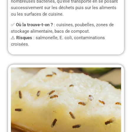
nombreuses bactéries, qu’elle transporte en se posant
successivement sur les déchets puis sur les aliments
ou les surfaces de cuisine.
✅
Où la trouve-t-on ?
: cuisines, poubelles, zones de
stockage alimentaire, bacs de compost.
⚠️
Risques
: salmonelle, E. coli, contaminations
croisées.