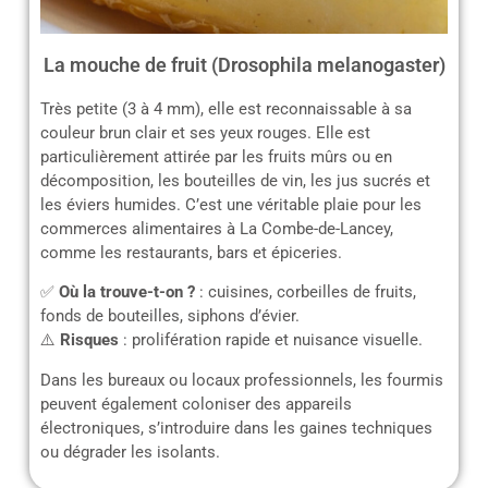
La mouche de fruit (Drosophila melanogaster)
Très petite (3 à 4 mm), elle est reconnaissable à sa
couleur brun clair et ses yeux rouges. Elle est
particulièrement attirée par les fruits mûrs ou en
décomposition, les bouteilles de vin, les jus sucrés et
les éviers humides. C’est une véritable plaie pour les
commerces alimentaires à La Combe-de-Lancey,
comme les restaurants, bars et épiceries.
✅
Où la trouve-t-on ?
: cuisines, corbeilles de fruits,
fonds de bouteilles, siphons d’évier.
⚠️
Risques
: prolifération rapide et nuisance visuelle.
Dans les bureaux ou locaux professionnels, les fourmis
peuvent également coloniser des appareils
électroniques, s’introduire dans les gaines techniques
ou dégrader les isolants.