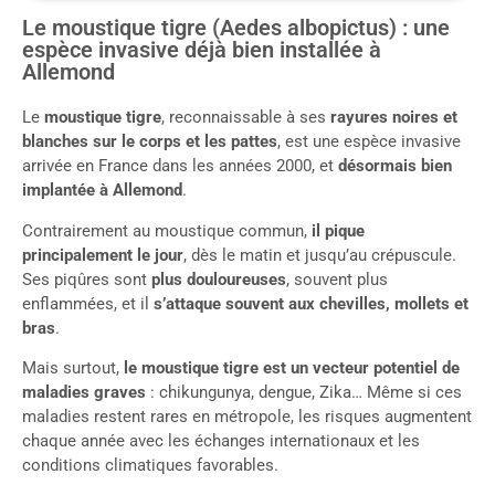
Le moustique tigre (Aedes albopictus) : une
espèce invasive déjà bien installée à
Allemond
Le
moustique tigre
, reconnaissable à ses
rayures noires et
blanches sur le corps et les pattes
, est une espèce invasive
arrivée en France dans les années 2000, et
désormais bien
implantée à Allemond
.
Contrairement au moustique commun,
il pique
principalement le jour
, dès le matin et jusqu’au crépuscule.
Ses piqûres sont
plus douloureuses
, souvent plus
enflammées, et il
s’attaque souvent aux chevilles, mollets et
bras
.
Mais surtout,
le moustique tigre est un vecteur potentiel de
maladies graves
: chikungunya, dengue, Zika… Même si ces
maladies restent rares en métropole, les risques augmentent
chaque année avec les échanges internationaux et les
conditions climatiques favorables.