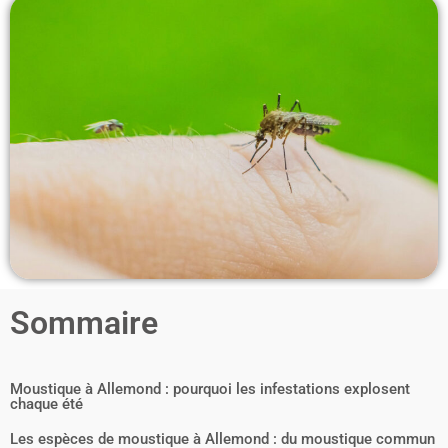
Sommaire
Moustique à Allemond : pourquoi les infestations explosent
chaque été
Les espèces de moustique à Allemond : du moustique commun