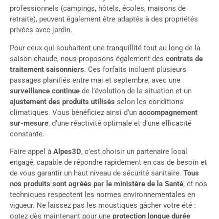
professionnels (campings, hôtels, écoles, maisons de
retraite), peuvent également être adaptés à des propriétés
privées avec jardin.
Pour ceux qui souhaitent une tranquillité tout au long de la
saison chaude, nous proposons également des
contrats de
traitement saisonniers
. Ces forfaits incluent plusieurs
passages planifiés entre mai et septembre, avec une
surveillance continue
de l’évolution de la situation et un
ajustement des produits utilisés
selon les conditions
climatiques. Vous bénéficiez ainsi d’un
accompagnement
sur-mesure
, d’une réactivité optimale et d’une efficacité
constante.
Faire appel à
Alpes3D
, c’est choisir un partenaire local
engagé, capable de répondre rapidement en cas de besoin et
de vous garantir un haut niveau de sécurité sanitaire.
Tous
nos produits sont agréés par le ministère de la Santé
, et nos
techniques respectent les normes environnementales en
vigueur. Ne laissez pas les moustiques gâcher votre été :
optez dès maintenant pour une
protection longue durée