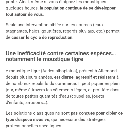
ponte. Ainsi, même si vous éloignez les moustiques
quelques heures,
la population continue de se développer
tout autour de vous
.
Seule une intervention ciblée sur les sources (eaux
stagnantes, haies, gouttières, regards pluviaux, etc.) permet
de
casser le cycle de reproduction
.
Une inefficacité contre certaines espèces…
notamment le moustique tigre
e moustique tigre (Aedes albopictus), présent à Allemond
depuis plusieurs années,
est diurne, agressif et résistant
à
de nombreux répulsifs du commerce. Il peut piquer en plein
jour, même à travers les vêtements légers, et prolifère dans
de toutes petites quantités d’eau (coupelles, jouets
d’enfants, arrosoirs…).
Les solutions classiques ne sont
pas conçues pour cibler ce
type d’espèce invasive
, qui nécessite des stratégies
professionnelles spécifiques.