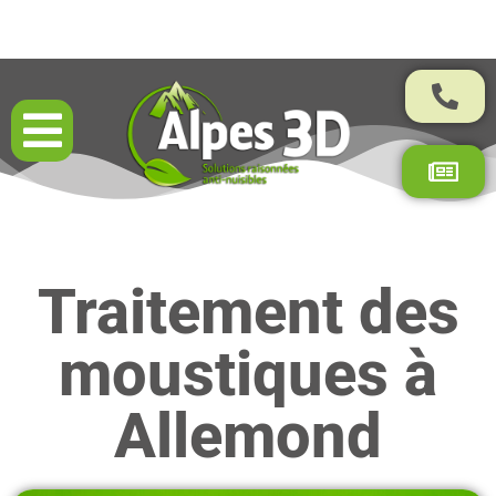
Résultats garantis par contrat
Traitement des
moustiques à
Allemond