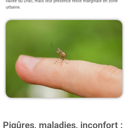
vallée du Drac, mais leur présence reste marginale en zone
urbaine.
Piqûres, maladies, inconfort :