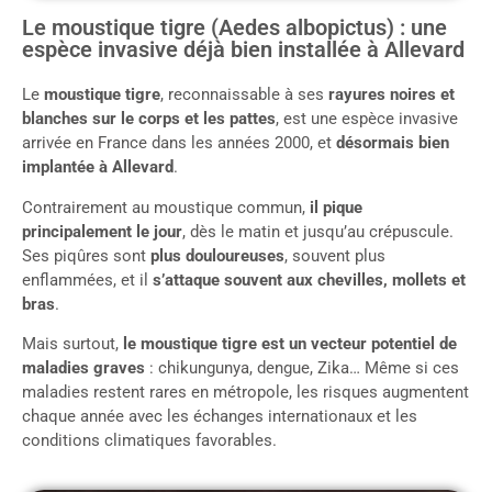
Le moustique tigre (Aedes albopictus) : une
espèce invasive déjà bien installée à Allevard
Le
moustique tigre
, reconnaissable à ses
rayures noires et
blanches sur le corps et les pattes
, est une espèce invasive
arrivée en France dans les années 2000, et
désormais bien
implantée à Allevard
.
Contrairement au moustique commun,
il pique
principalement le jour
, dès le matin et jusqu’au crépuscule.
Ses piqûres sont
plus douloureuses
, souvent plus
enflammées, et il
s’attaque souvent aux chevilles, mollets et
bras
.
Mais surtout,
le moustique tigre est un vecteur potentiel de
maladies graves
: chikungunya, dengue, Zika… Même si ces
maladies restent rares en métropole, les risques augmentent
chaque année avec les échanges internationaux et les
conditions climatiques favorables.