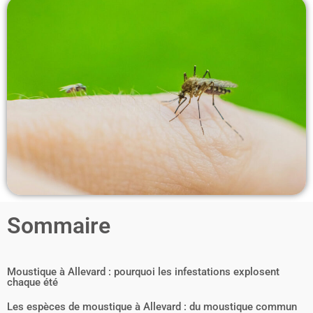
Sommaire
Moustique à Allevard : pourquoi les infestations explosent
chaque été
Les espèces de moustique à Allevard : du moustique commun