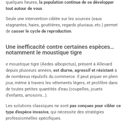
quelques heures,
la population continue de se développer
tout autour de vous
.
Seule une intervention ciblée sur les sources (eaux
stagnantes, haies, gouttières, regards pluviaux, etc.) permet
de
casser le cycle de reproduction
.
Une inefficacité contre certaines espèces…
notamment le moustique tigre
e moustique tigre (Aedes albopictus), présent à Allevard
depuis plusieurs années,
est diurne, agressif et résistant
à
de nombreux répulsifs du commerce. Il peut piquer en plein
jour, même à travers les vêtements légers, et prolifère dans
de toutes petites quantités d’eau (coupelles, jouets
d’enfants, arrosoirs…).
Les solutions classiques ne sont
pas conçues pour cibler ce
type d’espèce invasive
, qui nécessite des stratégies
professionnelles spécifiques.