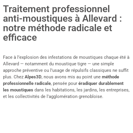
Traitement professionnel
anti-moustiques à Allevard :
notre méthode radicale et
efficace
Face à l’explosion des infestations de moustiques chaque été à
Allevard — notamment du moustique tigre — une simple
approche préventive ou l’usage de répulsifs classiques ne suffit
plus. Chez
Alpes3D
, nous avons mis au point une
méthode
professionnelle radicale
, pensée pour
éradiquer durablement
les moustiques
dans les habitations, les jardins, les entreprises,
et les collectivités de l’agglomération grenobloise.