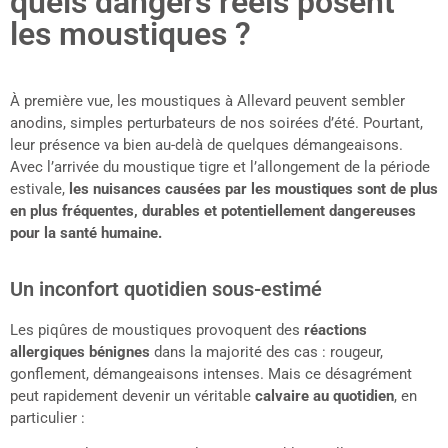
quels dangers réels posent
les moustiques ?
À première vue, les moustiques à Allevard peuvent sembler
anodins, simples perturbateurs de nos soirées d’été. Pourtant,
leur présence va bien au-delà de quelques démangeaisons.
Avec l’arrivée du moustique tigre et l’allongement de la période
estivale,
les nuisances causées par les moustiques sont de plus
en plus fréquentes, durables et potentiellement dangereuses
pour la santé humaine.
Un inconfort quotidien sous-estimé
Les piqûres de moustiques provoquent des
réactions
allergiques bénignes
dans la majorité des cas : rougeur,
gonflement, démangeaisons intenses. Mais ce désagrément
peut rapidement devenir un véritable
calvaire au quotidien
, en
particulier :