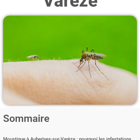
Varèze
Sommaire
Moustique à Auberives-sur-Varèze : pourquoi les infestations