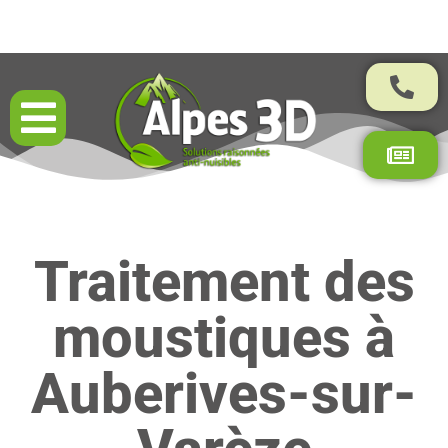
Résultats garantis par contrat
Traitement des
moustiques à
Auberives-sur-