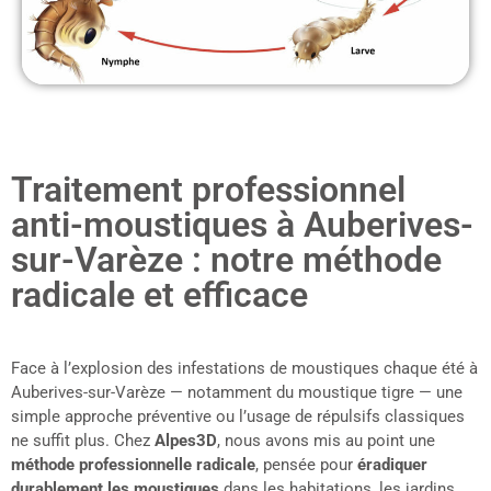
Traitement professionnel
anti-moustiques à Auberives-
sur-Varèze : notre méthode
radicale et efficace
Face à l’explosion des infestations de moustiques chaque été à
Auberives-sur-Varèze — notamment du moustique tigre — une
simple approche préventive ou l’usage de répulsifs classiques
ne suffit plus. Chez
Alpes3D
, nous avons mis au point une
méthode professionnelle radicale
, pensée pour
éradiquer
durablement les moustiques
dans les habitations, les jardins,