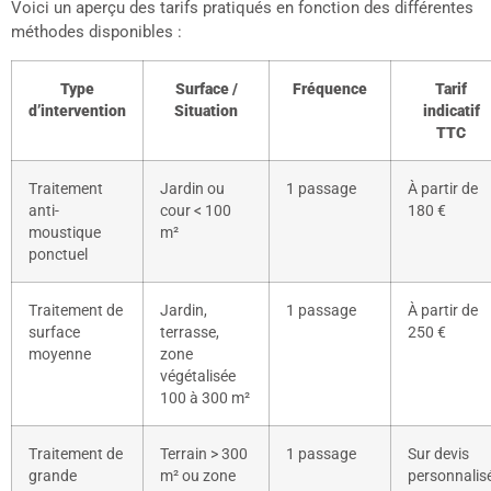
Voici un aperçu des tarifs pratiqués en fonction des différentes
méthodes disponibles :
Type
Surface /
Fréquence
Tarif
d’intervention
Situation
indicatif
TTC
Traitement
Jardin ou
1 passage
À partir de
anti-
cour < 100
180 €
moustique
m²
ponctuel
Traitement de
Jardin,
1 passage
À partir de
surface
terrasse,
250 €
moyenne
zone
végétalisée
100 à 300 m²
Traitement de
Terrain > 300
1 passage
Sur devis
grande
m² ou zone
personnalis