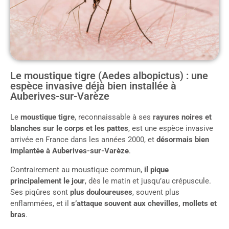
Le moustique tigre (Aedes albopictus) : une
espèce invasive déjà bien installée à
Auberives-sur-Varèze
Le
moustique tigre
, reconnaissable à ses
rayures noires et
blanches sur le corps et les pattes
, est une espèce invasive
arrivée en France dans les années 2000, et
désormais bien
implantée à Auberives-sur-Varèze
.
Contrairement au moustique commun,
il pique
principalement le jour
, dès le matin et jusqu’au crépuscule.
Ses piqûres sont
plus douloureuses
, souvent plus
enflammées, et il
s’attaque souvent aux chevilles, mollets et
bras
.