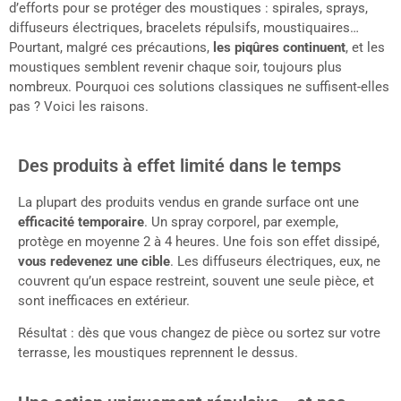
d’efforts pour se protéger des moustiques : spirales, sprays,
diffuseurs électriques, bracelets répulsifs, moustiquaires…
Pourtant, malgré ces précautions,
les piqûres continuent
, et les
moustiques semblent revenir chaque soir, toujours plus
nombreux. Pourquoi ces solutions classiques ne suffisent-elles
pas ? Voici les raisons.
Des produits à effet limité dans le temps
La plupart des produits vendus en grande surface ont une
efficacité temporaire
. Un spray corporel, par exemple,
protège en moyenne 2 à 4 heures. Une fois son effet dissipé,
vous redevenez une cible
. Les diffuseurs électriques, eux, ne
couvrent qu’un espace restreint, souvent une seule pièce, et
sont inefficaces en extérieur.
Résultat : dès que vous changez de pièce ou sortez sur votre
terrasse, les moustiques reprennent le dessus.