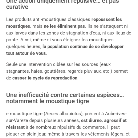
Une action uniquement répulsive… et pas
curative
Les produits anti-moustiques classiques
repoussent les
moustiques
, mais
ne les éliminent pas
. Ils ne s’attaquent ni
aux larves dans les zones de stagnation d’eau, ni aux lieux de
ponte. Ainsi, même si vous éloignez les moustiques
quelques heures,
la population continue de se développer
tout autour de vous
.
Seule une intervention ciblée sur les sources (eaux
stagnantes, haies, gouttières, regards pluviaux, etc.) permet
de
casser le cycle de reproduction
.
Une inefficacité contre certaines espèces…
notamment le moustique tigre
e moustique tigre (Aedes albopictus), présent à Auberives-
sur-Varèze depuis plusieurs années,
est diurne, agressif et
résistant
à de nombreux répulsifs du commerce. Il peut
piquer en plein jour, même à travers les vêtements légers, et