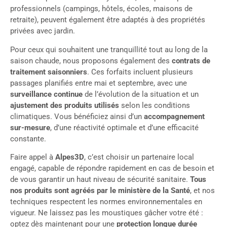
professionnels (campings, hôtels, écoles, maisons de
retraite), peuvent également être adaptés à des propriétés
privées avec jardin.
Pour ceux qui souhaitent une tranquillité tout au long de la
saison chaude, nous proposons également des
contrats de
traitement saisonniers
. Ces forfaits incluent plusieurs
passages planifiés entre mai et septembre, avec une
surveillance continue
de l’évolution de la situation et un
ajustement des produits utilisés
selon les conditions
climatiques. Vous bénéficiez ainsi d’un
accompagnement
sur-mesure
, d’une réactivité optimale et d’une efficacité
constante.
Faire appel à
Alpes3D
, c’est choisir un partenaire local
engagé, capable de répondre rapidement en cas de besoin et
de vous garantir un haut niveau de sécurité sanitaire.
Tous
nos produits sont agréés par le ministère de la Santé
, et nos
techniques respectent les normes environnementales en
vigueur. Ne laissez pas les moustiques gâcher votre été :
optez dès maintenant pour une
protection longue durée