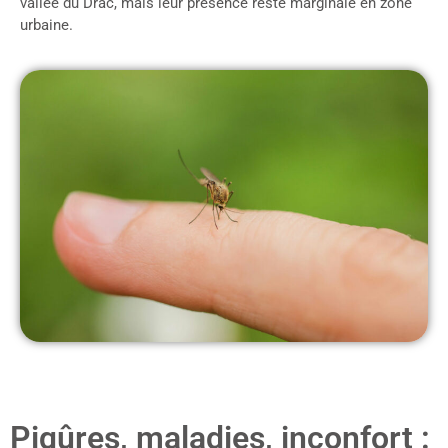
vallée du Drac, mais leur présence reste marginale en zone
urbaine.
Piqûres, maladies, inconfort :