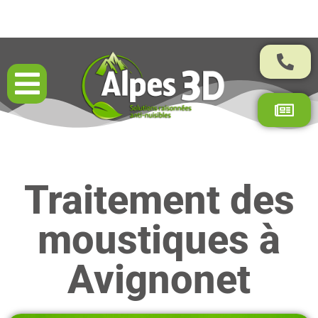
Résultats garantis par contrat
Traitement des
moustiques à
Avignonet