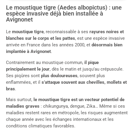
Le moustique tigre (Aedes albopictus) : une
espèce invasive déjà bien installée à
Avignonet
Le
moustique tigre
, reconnaissable à ses
rayures noires et
blanches sur le corps et les pattes
, est une espèce invasive
arrivée en France dans les années 2000, et
désormais bien
implantée à Avignonet
.
Contrairement au moustique commun,
il pique
principalement le jour
, dès le matin et jusqu’au crépuscule.
Ses piqûres sont
plus douloureuses
, souvent plus
enflammées, et il
s’attaque souvent aux chevilles, mollets et
bras
.
Mais surtout,
le moustique tigre est un vecteur potentiel de
maladies graves
: chikungunya, dengue, Zika… Même si ces
maladies restent rares en métropole, les risques augmentent
chaque année avec les échanges internationaux et les
conditions climatiques favorables.