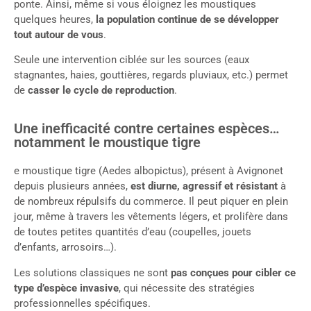
ponte. Ainsi, même si vous éloignez les moustiques
quelques heures,
la population continue de se développer
tout autour de vous
.
Seule une intervention ciblée sur les sources (eaux
stagnantes, haies, gouttières, regards pluviaux, etc.) permet
de
casser le cycle de reproduction
.
Une inefficacité contre certaines espèces…
notamment le moustique tigre
e moustique tigre (Aedes albopictus), présent à Avignonet
depuis plusieurs années,
est diurne, agressif et résistant
à
de nombreux répulsifs du commerce. Il peut piquer en plein
jour, même à travers les vêtements légers, et prolifère dans
de toutes petites quantités d’eau (coupelles, jouets
d’enfants, arrosoirs…).
Les solutions classiques ne sont
pas conçues pour cibler ce
type d’espèce invasive
, qui nécessite des stratégies
professionnelles spécifiques.