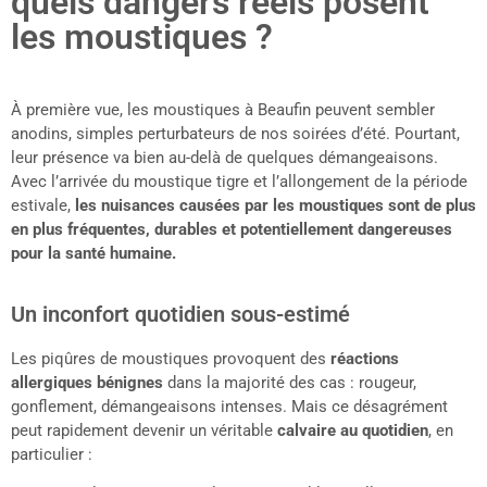
quels dangers réels posent
les moustiques ?
À première vue, les moustiques à Beaufin peuvent sembler
anodins, simples perturbateurs de nos soirées d’été. Pourtant,
leur présence va bien au-delà de quelques démangeaisons.
Avec l’arrivée du moustique tigre et l’allongement de la période
estivale,
les nuisances causées par les moustiques sont de plus
en plus fréquentes, durables et potentiellement dangereuses
pour la santé humaine.
Un inconfort quotidien sous-estimé
Les piqûres de moustiques provoquent des
réactions
allergiques bénignes
dans la majorité des cas : rougeur,
gonflement, démangeaisons intenses. Mais ce désagrément
peut rapidement devenir un véritable
calvaire au quotidien
, en
particulier :