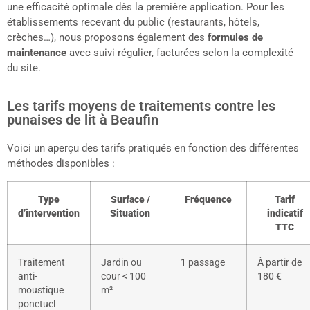
une efficacité optimale dès la première application. Pour les
établissements recevant du public (restaurants, hôtels,
crèches…), nous proposons également des
formules de
maintenance
avec suivi régulier, facturées selon la complexité
du site.
Les tarifs moyens de traitements contre les
punaises de lit à Beaufin
Voici un aperçu des tarifs pratiqués en fonction des différentes
méthodes disponibles :
Type
Surface /
Fréquence
Tarif
d’intervention
Situation
indicatif
TTC
Traitement
Jardin ou
1 passage
À partir de
anti-
cour < 100
180 €
moustique
m²
ponctuel