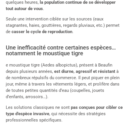
quelques heures,
la population continue de se développer
tout autour de vous
.
Seule une intervention ciblée sur les sources (eaux
stagnantes, haies, gouttières, regards pluviaux, etc.) permet
de
casser le cycle de reproduction
.
Une inefficacité contre certaines espèces…
notamment le moustique tigre
e moustique tigre (Aedes albopictus), présent à Beaufin
depuis plusieurs années,
est diurne, agressif et résistant
à
de nombreux répulsifs du commerce. Il peut piquer en plein
jour, même à travers les vêtements légers, et prolifère dans
de toutes petites quantités d’eau (coupelles, jouets
d’enfants, arrosoirs…).
Les solutions classiques ne sont
pas conçues pour cibler ce
type d’espèce invasive
, qui nécessite des stratégies
professionnelles spécifiques.