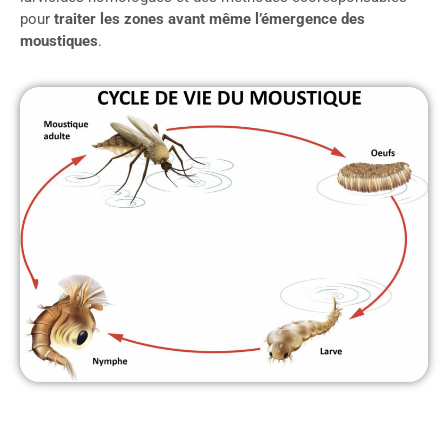
pour
traiter les zones avant même l’émergence des
moustiques
.