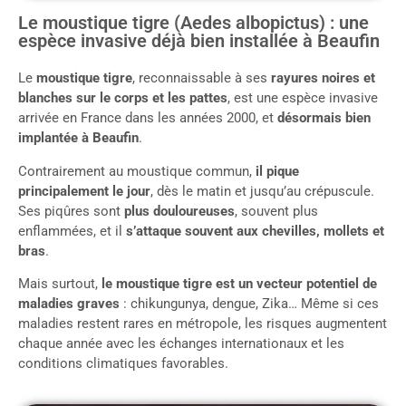
Le moustique tigre (Aedes albopictus) : une
espèce invasive déjà bien installée à Beaufin
Le
moustique tigre
, reconnaissable à ses
rayures noires et
blanches sur le corps et les pattes
, est une espèce invasive
arrivée en France dans les années 2000, et
désormais bien
implantée à Beaufin
.
Contrairement au moustique commun,
il pique
principalement le jour
, dès le matin et jusqu’au crépuscule.
Ses piqûres sont
plus douloureuses
, souvent plus
enflammées, et il
s’attaque souvent aux chevilles, mollets et
bras
.
Mais surtout,
le moustique tigre est un vecteur potentiel de
maladies graves
: chikungunya, dengue, Zika… Même si ces
maladies restent rares en métropole, les risques augmentent
chaque année avec les échanges internationaux et les
conditions climatiques favorables.