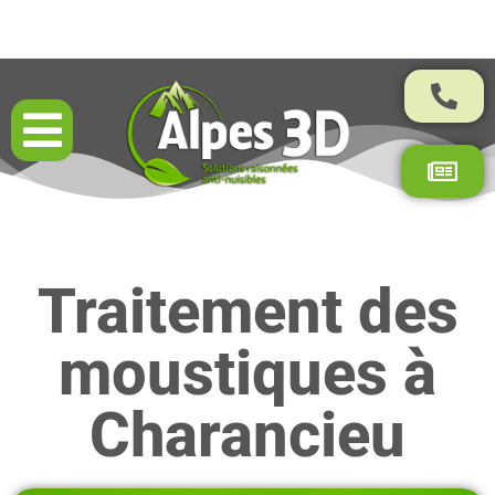
Résultats garantis par contrat
Traitement des
moustiques à
Charancieu