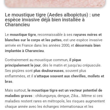
Le moustique tigre (Aedes albopictus) : une
espèce invasive déjà bien installée à
Charancieu
Le
moustique tigre
, reconnaissable à ses
rayures noires et
blanches sur le corps et les pattes
, est une espèce invasive
arrivée en France dans les années 2000, et
désormais bien
implantée à Charancieu
.
Contrairement au moustique commun,
il pique
principalement le jour
, dès le matin et jusqu’au crépuscule.
Ses piqûres sont
plus douloureuses
, souvent plus
enflammées, et il
s’attaque souvent aux chevilles, mollets et
bras
.
Mais surtout,
le moustique tigre est un vecteur potentiel de
maladies graves
: chikungunya, dengue, Zika… Même si ces
maladies restent rares en métropole, les risques augmentent
chaque année avec les échanges internationaux et les