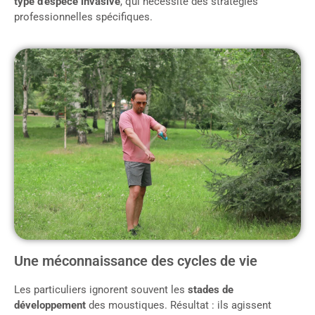
type d’espèce invasive
, qui nécessite des stratégies
professionnelles spécifiques.
Une méconnaissance des cycles de vie
Les particuliers ignorent souvent les
stades de
développement
des moustiques. Résultat : ils agissent