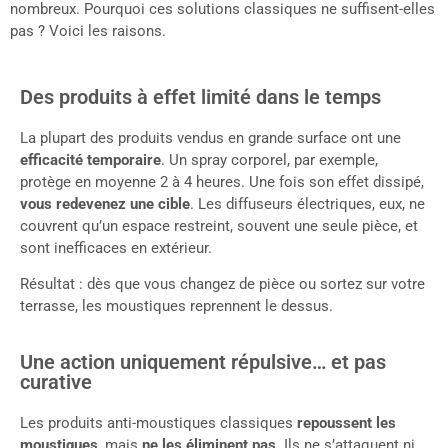
nombreux. Pourquoi ces solutions classiques ne suffisent-elles
pas ? Voici les raisons.
Des produits à effet limité dans le temps
La plupart des produits vendus en grande surface ont une
efficacité temporaire
. Un spray corporel, par exemple,
protège en moyenne 2 à 4 heures. Une fois son effet dissipé,
vous redevenez une cible
. Les diffuseurs électriques, eux, ne
couvrent qu’un espace restreint, souvent une seule pièce, et
sont inefficaces en extérieur.
Résultat : dès que vous changez de pièce ou sortez sur votre
terrasse, les moustiques reprennent le dessus.
Une action uniquement répulsive… et pas
curative
Les produits anti-moustiques classiques
repoussent les
moustiques
, mais
ne les éliminent pas
. Ils ne s’attaquent ni