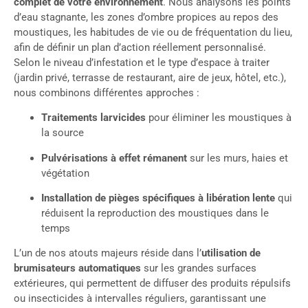
complet de votre environnement
. Nous analysons les points
d’eau stagnante, les zones d’ombre propices au repos des
moustiques, les habitudes de vie ou de fréquentation du lieu,
afin de définir un plan d’action réellement personnalisé.
Selon le niveau d’infestation et le type d’espace à traiter
(jardin privé, terrasse de restaurant, aire de jeux, hôtel, etc.),
nous combinons différentes approches :
Traitements larvicides
pour éliminer les moustiques à
la source
Pulvérisations à effet rémanent
sur les murs, haies et
végétation
Installation de pièges spécifiques à libération lente
qui
réduisent la reproduction des moustiques dans le
temps
L’un de nos atouts majeurs réside dans l’
utilisation de
brumisateurs automatiques
sur les grandes surfaces
extérieures, qui permettent de diffuser des produits répulsifs
ou insecticides à intervalles réguliers, garantissant une