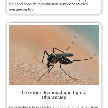
les conditions de reproduction sont donc réunies
presque partout.
Le retour du moustique tigre à
Charancieu
Le moustique tigre (Aedes albopictus), originaire d’Asie,