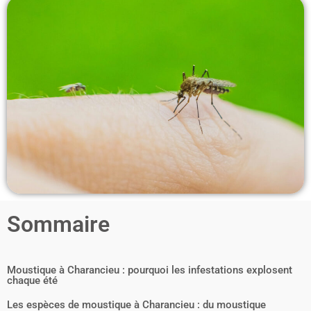
Sommaire
Moustique à Charancieu : pourquoi les infestations explosent
chaque été
Les espèces de moustique à Charancieu : du moustique