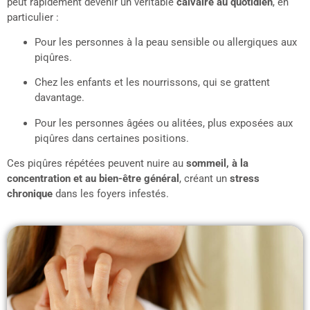
peut rapidement devenir un véritable
calvaire au quotidien
, en
particulier :
Pour les personnes à la peau sensible ou allergiques aux
piqûres.
Chez les enfants et les nourrissons, qui se grattent
davantage.
Pour les personnes âgées ou alitées, plus exposées aux
piqûres dans certaines positions.
Ces piqûres répétées peuvent nuire au
sommeil, à la
concentration et au bien-être général
, créant un
stress
chronique
dans les foyers infestés.