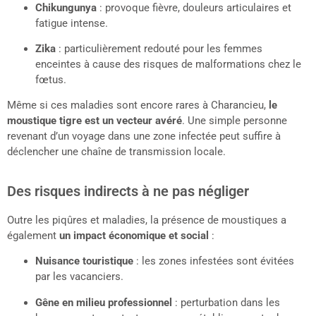
Chikungunya
: provoque fièvre, douleurs articulaires et
fatigue intense.
Zika
: particulièrement redouté pour les femmes
enceintes à cause des risques de malformations chez le
fœtus.
Même si ces maladies sont encore rares à Charancieu,
le
moustique tigre est un vecteur avéré
. Une simple personne
revenant d’un voyage dans une zone infectée peut suffire à
déclencher une chaîne de transmission locale.
Des risques indirects à ne pas négliger
Outre les piqûres et maladies, la présence de moustiques a
également
un impact économique et social
:
Nuisance touristique
: les zones infestées sont évitées
par les vacanciers.
Gêne en milieu professionnel
: perturbation dans les