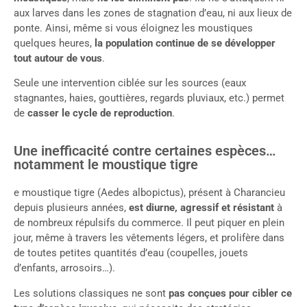
aux larves dans les zones de stagnation d’eau, ni aux lieux de
ponte. Ainsi, même si vous éloignez les moustiques
quelques heures,
la population continue de se développer
tout autour de vous
.
Seule une intervention ciblée sur les sources (eaux
stagnantes, haies, gouttières, regards pluviaux, etc.) permet
de
casser le cycle de reproduction
.
Une inefficacité contre certaines espèces…
notamment le moustique tigre
e moustique tigre (Aedes albopictus), présent à Charancieu
depuis plusieurs années,
est diurne, agressif et résistant
à
de nombreux répulsifs du commerce. Il peut piquer en plein
jour, même à travers les vêtements légers, et prolifère dans
de toutes petites quantités d’eau (coupelles, jouets
d’enfants, arrosoirs…).
Les solutions classiques ne sont
pas conçues pour cibler ce