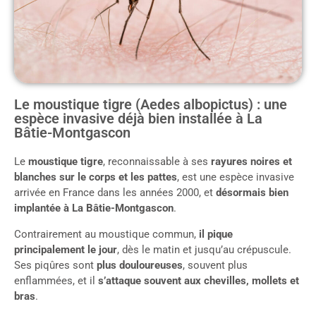
Le moustique tigre (Aedes albopictus) : une
espèce invasive déjà bien installée à La
Bâtie-Montgascon
Le
moustique tigre
, reconnaissable à ses
rayures noires et
blanches sur le corps et les pattes
, est une espèce invasive
arrivée en France dans les années 2000, et
désormais bien
implantée à La Bâtie-Montgascon
.
Contrairement au moustique commun,
il pique
principalement le jour
, dès le matin et jusqu’au crépuscule.
Ses piqûres sont
plus douloureuses
, souvent plus
enflammées, et il
s’attaque souvent aux chevilles, mollets et
bras
.