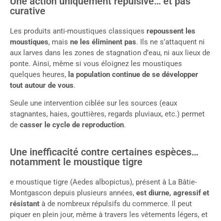
Une action uniquement répulsive… et pas
curative
Les produits anti-moustiques classiques
repoussent les
moustiques
, mais
ne les éliminent pas
. Ils ne s’attaquent ni
aux larves dans les zones de stagnation d’eau, ni aux lieux de
ponte. Ainsi, même si vous éloignez les moustiques
quelques heures,
la population continue de se développer
tout autour de vous
.
Seule une intervention ciblée sur les sources (eaux
stagnantes, haies, gouttières, regards pluviaux, etc.) permet
de
casser le cycle de reproduction
.
Une inefficacité contre certaines espèces…
notamment le moustique tigre
e moustique tigre (Aedes albopictus), présent à La Bâtie-
Montgascon depuis plusieurs années,
est diurne, agressif et
résistant
à de nombreux répulsifs du commerce. Il peut
piquer en plein jour, même à travers les vêtements légers, et