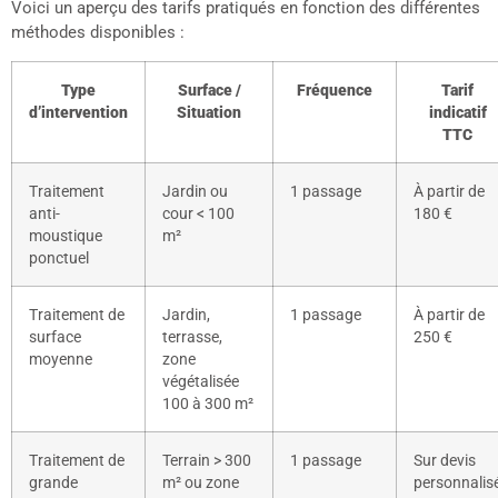
Voici un aperçu des tarifs pratiqués en fonction des différentes
méthodes disponibles :
Type
Surface /
Fréquence
Tarif
d’intervention
Situation
indicatif
TTC
Traitement
Jardin ou
1 passage
À partir de
anti-
cour < 100
180 €
moustique
m²
ponctuel
Traitement de
Jardin,
1 passage
À partir de
surface
terrasse,
250 €
moyenne
zone
végétalisée
100 à 300 m²
Traitement de
Terrain > 300
1 passage
Sur devis
grande
m² ou zone
personnalis