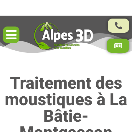
Résultats garantis par contrat
Traitement des
moustiques à La
Bâtie-