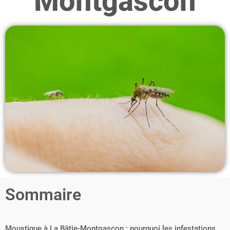
Montgascon
Sommaire
Moustique à La Bâtie-Montgascon : pourquoi les infestations