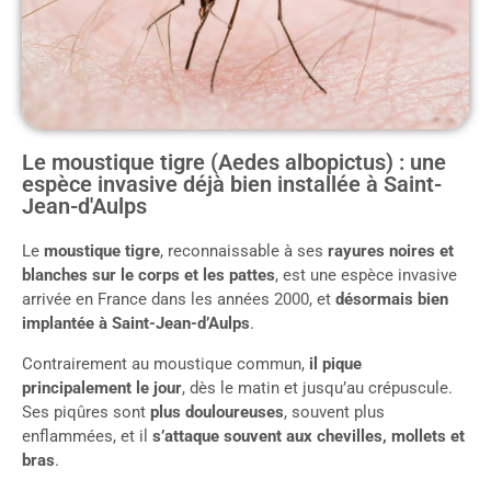
Le moustique tigre (Aedes albopictus) : une
espèce invasive déjà bien installée à Saint-
Jean-d'Aulps
Le
moustique tigre
, reconnaissable à ses
rayures noires et
blanches sur le corps et les pattes
, est une espèce invasive
arrivée en France dans les années 2000, et
désormais bien
implantée à Saint-Jean-d’Aulps
.
Contrairement au moustique commun,
il pique
principalement le jour
, dès le matin et jusqu’au crépuscule.
Ses piqûres sont
plus douloureuses
, souvent plus
enflammées, et il
s’attaque souvent aux chevilles, mollets et
bras
.