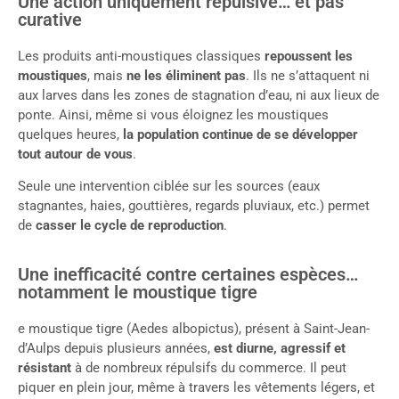
Une action uniquement répulsive… et pas
curative
Les produits anti-moustiques classiques
repoussent les
moustiques
, mais
ne les éliminent pas
. Ils ne s’attaquent ni
aux larves dans les zones de stagnation d’eau, ni aux lieux de
ponte. Ainsi, même si vous éloignez les moustiques
quelques heures,
la population continue de se développer
tout autour de vous
.
Seule une intervention ciblée sur les sources (eaux
stagnantes, haies, gouttières, regards pluviaux, etc.) permet
de
casser le cycle de reproduction
.
Une inefficacité contre certaines espèces…
notamment le moustique tigre
e moustique tigre (Aedes albopictus), présent à Saint-Jean-
d’Aulps depuis plusieurs années,
est diurne, agressif et
résistant
à de nombreux répulsifs du commerce. Il peut
piquer en plein jour, même à travers les vêtements légers, et