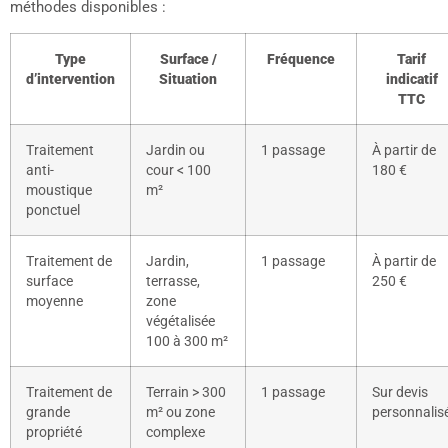
méthodes disponibles :
Type
Surface /
Fréquence
Tarif
d’intervention
Situation
indicatif
TTC
Traitement
Jardin ou
1 passage
À partir de
anti-
cour < 100
180 €
moustique
m²
ponctuel
Traitement de
Jardin,
1 passage
À partir de
surface
terrasse,
250 €
moyenne
zone
végétalisée
100 à 300 m²
Traitement de
Terrain > 300
1 passage
Sur devis
grande
m² ou zone
personnalis
propriété
complexe