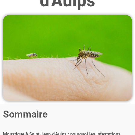
d'Aulps
Sommaire
Moustique à Saint-Jean-d'Aulps : pourquoi les infestations