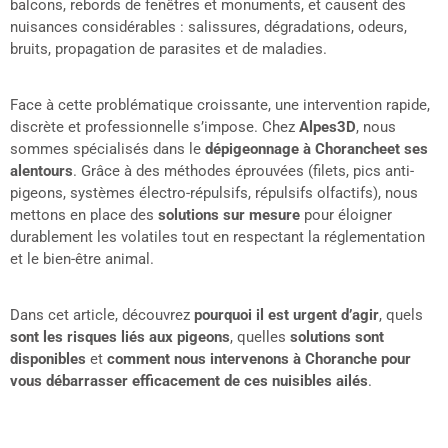
balcons, rebords de fenêtres et monuments, et causent des
nuisances considérables : salissures, dégradations, odeurs,
bruits, propagation de parasites et de maladies.
Face à cette problématique croissante, une intervention rapide,
discrète et professionnelle s’impose. Chez
Alpes3D
, nous
sommes spécialisés dans le
dépigeonnage à Chorancheet ses
alentours
. Grâce à des méthodes éprouvées (filets, pics anti-
pigeons, systèmes électro-répulsifs, répulsifs olfactifs), nous
mettons en place des
solutions sur mesure
pour éloigner
durablement les volatiles tout en respectant la réglementation
et le bien-être animal.
Dans cet article, découvrez
pourquoi il est urgent d’agir
, quels
sont les risques liés aux pigeons
, quelles
solutions sont
disponibles
et
comment nous intervenons à Choranche pour
vous débarrasser efficacement de ces nuisibles ailés
.