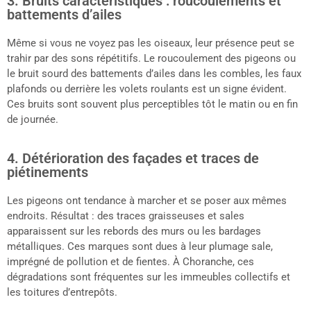
3. Bruits caractéristiques : roucoulements et
battements d’ailes
Même si vous ne voyez pas les oiseaux, leur présence peut se
trahir par des sons répétitifs. Le roucoulement des pigeons ou
le bruit sourd des battements d’ailes dans les combles, les faux
plafonds ou derrière les volets roulants est un signe évident.
Ces bruits sont souvent plus perceptibles tôt le matin ou en fin
de journée.
4. Détérioration des façades et traces de
piétinements
Les pigeons ont tendance à marcher et se poser aux mêmes
endroits. Résultat : des traces graisseuses et sales
apparaissent sur les rebords des murs ou les bardages
métalliques. Ces marques sont dues à leur plumage sale,
imprégné de pollution et de fientes. À Choranche, ces
dégradations sont fréquentes sur les immeubles collectifs et
les toitures d’entrepôts.