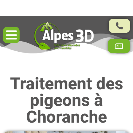
Résultats garantis par contrat
Traitement des
pigeons à
Choranche