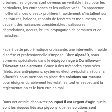
urbaines, les pigeons sont devenus un véritable fléau pour les
particuliers, les entreprises et les collectivités. En apparence
inoffensifs, ces oiseaux prolifèrent rapidement, s’installent sur
les toitures, balcons, rebords de fenêtres et monuments, et
causent des nuisances considérables : salissures,
dégradations, odeurs, bruits, propagation de parasites et de
maladies.
Face à cette problématique croissante, une intervention rapide,
discrète et professionnelle s’impose. Chez
Alpes3D
, nous
sommes spécialisés dans le
dépigeonnage à Cornillon-en-
Trièveset ses alentours
. Grâce à des méthodes éprouvées
(filets, pics anti-pigeons, systèmes électro-répulsifs, répulsifs
olfactifs), nous mettons en place des
solutions sur mesure
pour éloigner durablement les volatiles tout en respectant la
réglementation et le bien-être animal.
Dans cet article, découvrez
pourquoi il est urgent d’agir
, quels
sont les risques liés aux pigeons
, quelles
solutions sont