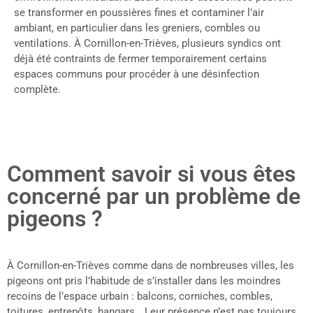
se transformer en poussières fines et contaminer l’air
ambiant, en particulier dans les greniers, combles ou
ventilations. À Cornillon-en-Trièves, plusieurs syndics ont
déjà été contraints de fermer temporairement certains
espaces communs pour procéder à une désinfection
complète.
Comment savoir si vous êtes
concerné par un problème de
pigeons ?
À Cornillon-en-Trièves comme dans de nombreuses villes, les
pigeons ont pris l’habitude de s’installer dans les moindres
recoins de l’espace urbain : balcons, corniches, combles,
toitures, entrepôts, hangars… Leur présence n’est pas toujours