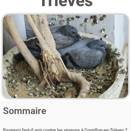
Trièves
Sommaire
Pourquoi faut-il agir contre les pigeons à Cornillon-en-Trièves ?