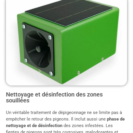
Nettoyage et désinfection des zones
souillées
Un véritable traitement de dépigeonnage ne se limite pas à
empêcher le retour des pigeons. Il inclut aussi une
phase de
nettoyage et de désinfection
des zones infestées. Les
fientes de pigeons sont très corrosives, malodorantes et