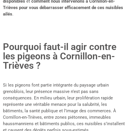
disponibles
et
comment nous intervenons à Cornillon-en-
Trièves pour vous débarrasser efficacement de ces nuisibles
ailés
.
Pourquoi faut-il agir contre
les pigeons à Cornillon-en-
Trièves ?
Si les pigeons font partie intégrante du paysage urbain
grenoblois, leur présence massive n’est pas sans
conséquences. En milieu urbain, leur prolifération rapide
représente une véritable menace pour la salubrité, les
bâtiments, la santé publique et l’image des commerces. À
Cornillon-en-Trièves, entre zones piétonnes, immeubles
haussmanniens et bâtiments publics, ces nuisibles s’installent
et causent des dégâts parfois sous-estimés.