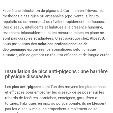
Face à une infestation de pigeons à Cornillon-en-Trièves, les
méthodes classiques ou artisanales (épouvantails, bruits,
répulsifs du commerce…) se révèlent rapidement inefficaces.
Ces oiseaux, intelligents et habitués à la présence humaine,
reviennent inlassablement si les mesures mises en place ne
sont pas durables et adaptées. C’est pourquoi chez
Alpes3D
,
nous proposons des
solutions professionnelles de
dépigeonnage
éprouvées, personnalisées selon chaque
situation, afin de garantir un résultat efficace et de longue durée.
Installation de pics anti-pigeons : une barrière
physique dissuasive
Les
pics anti-pigeons
sont l’un des moyens les plus connus
et efficaces pour empêcher les oiseaux de se poser sur les
rebords de fenêtres, corniches, enseignes, gouttières ou
toitures. Fabriqués en inox ou polycarbonate, ils ne blessent
pas les oiseaux mais les empêchent simplement de se