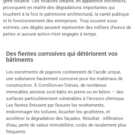
gêne visuelle. Ces volatiles urbains, en apparence inoffensifs,
provoquent en réalité des dégradations importantes qui
touchent à la fois le patrimoine architectural, la santé publique
et le fonctionnement des entreprises. Trop souvent sous-
estimés, ces dégâts peuvent représenter des milliers d’euros de
pertes si aucune action n’est engagée à temps.
Des fientes corrosives qui détériorent vos
bâtiments
Les excréments de pigeons contiennent de l’acide urique,
une substance hautement corrosive pour les matériaux de
construction. À Cornillon-en-Trièves, de nombreux
immeubles anciens sont bâtis en pierre ou en béton — des
surfaces particulièrement vulnérables à l’érosion chimique.
Les fientes finissent par fissurer les revêtements,
endommager les toitures, boucher les gouttières, et
accélérer la dégradation des façades. Résultat : infiltration
d’eau, perte de valeur immobilière, coûts de ravalement plus
fréquents.