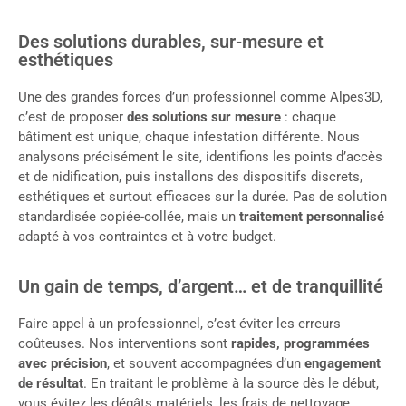
Des solutions durables, sur-mesure et
esthétiques
Une des grandes forces d’un professionnel comme Alpes3D,
c’est de proposer
des solutions sur mesure
: chaque
bâtiment est unique, chaque infestation différente. Nous
analysons précisément le site, identifions les points d’accès
et de nidification, puis installons des dispositifs discrets,
esthétiques et surtout efficaces sur la durée. Pas de solution
standardisée copiée-collée, mais un
traitement personnalisé
adapté à vos contraintes et à votre budget.
Un gain de temps, d’argent… et de tranquillité
Faire appel à un professionnel, c’est éviter les erreurs
coûteuses. Nos interventions sont
rapides, programmées
avec précision
, et souvent accompagnées d’un
engagement
de résultat
. En traitant le problème à la source dès le début,
vous évitez les dégâts matériels, les frais de nettoyage