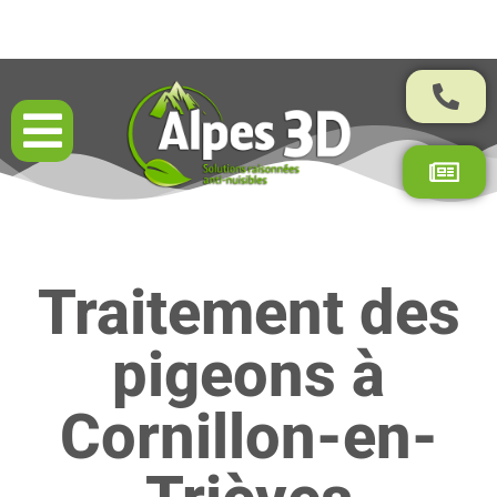
Résultats garantis par contrat
Traitement des
pigeons à
Cornillon-en-