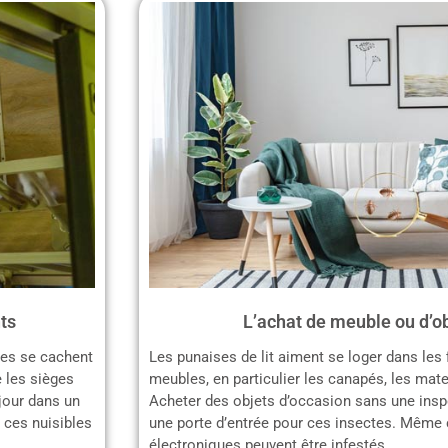
ts
L’achat de meuble ou d’ob
les se cachent
Les punaises de lit aiment se loger dans les 
 les sièges
meubles, en particulier les canapés, les matel
jour dans un
Acheter des objets d’occasion sans une insp
 ces nuisibles
une porte d’entrée pour ces insectes. Même c
électroniques peuvent être infestés.