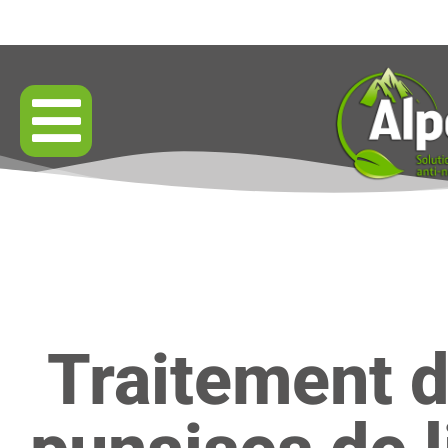
Résultats garantis par contrat
Traitement 