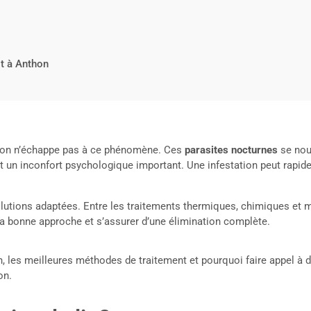
it à Anthon
thon n’échappe pas à ce phénomène. Ces
parasites nocturnes
se nou
 un inconfort psychologique important. Une infestation peut rapidem
solutions adaptées. Entre les traitements thermiques, chimiques et
 la bonne approche et s’assurer d’une élimination complète.
ion, les meilleures méthodes de traitement et pourquoi faire appel 
on.