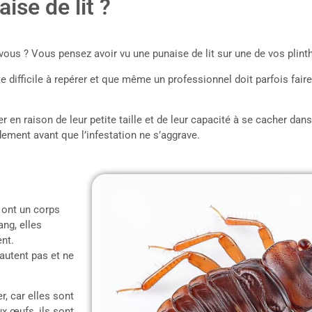
se de lit ?
vous ? Vous pensez avoir vu une punaise de lit sur une de vos plinth
ite difficile à repérer et que même un professionnel doit parfois fa
er en raison de leur petite taille et de leur capacité à se cacher dan
idement avant que l’infestation ne s’aggrave.
 ont un corps
ang, elles
ent.
autent pas et ne
r, car elles sont
x œufs, ils sont