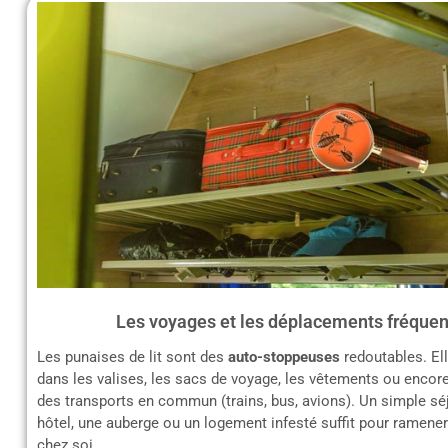
Les voyages et les déplacements fréquen
Les punaises de lit sont des
auto-stoppeuses
redoutables. El
dans les valises, les sacs de voyage, les vêtements ou encore
des transports en commun (trains, bus, avions). Un simple sé
hôtel, une auberge ou un logement infesté suffit pour ramener
chez soi.