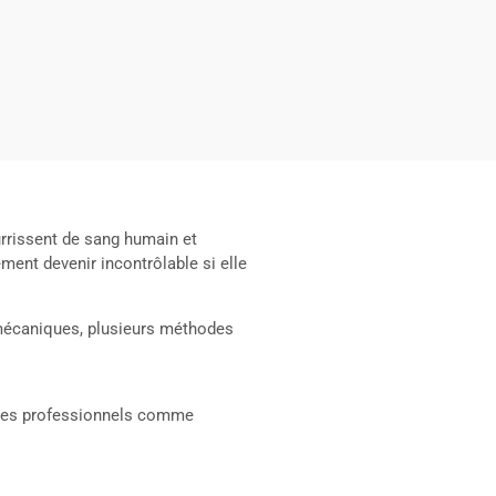
rrissent de sang humain et
ent devenir incontrôlable si elle
 mécaniques, plusieurs méthodes
à des professionnels comme