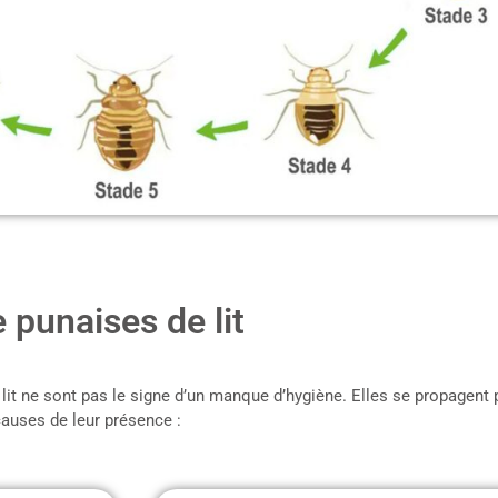
 punaises de lit
lit ne sont pas le signe d’un manque d’hygiène. Elles se propagent 
causes de leur présence :