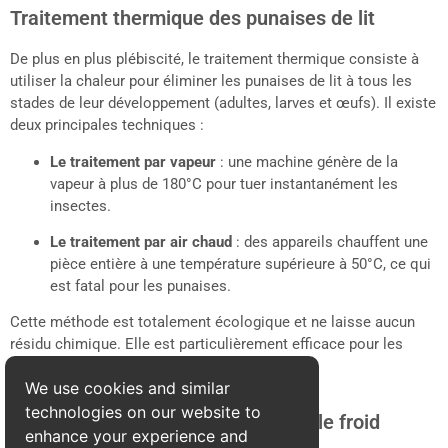
Traitement thermique des punaises de lit
De plus en plus plébiscité, le traitement thermique consiste à
utiliser la chaleur pour éliminer les punaises de lit à tous les
stades de leur développement (adultes, larves et œufs). Il existe
deux principales techniques :
Le traitement par vapeur
: une machine génère de la
vapeur à plus de 180°C pour tuer instantanément les
insectes.
Le traitement par air chaud
: des appareils chauffent une
pièce entière à une température supérieure à 50°C, ce qui
est fatal pour les punaises.
Cette méthode est totalement écologique et ne laisse aucun
résidu chimique. Elle est particulièrement efficace pour les
infestations importantes.
We use cookies and similar
technologies on our website to
Traitement des punaises de lit par le froid
enhance your experience and