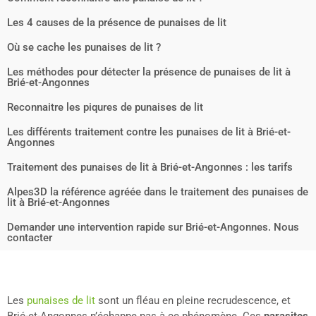
Les 4 causes de la présence de punaises de lit
Où se cache les punaises de lit ?
Les méthodes pour détecter la présence de punaises de lit à
Brié-et-Angonnes
Reconnaitre les piqures de punaises de lit
Les différents traitement contre les punaises de lit à Brié-et-
Angonnes
Traitement des punaises de lit à Brié-et-Angonnes : les tarifs
Alpes3D la référence agréée dans le traitement des punaises de
lit à Brié-et-Angonnes
Demander une intervention rapide sur Brié-et-Angonnes. Nous
contacter
Les
punaises de lit
sont un fléau en pleine recrudescence, et
Brié-et-Angonnes n’échappe pas à ce phénomène. Ces
parasites