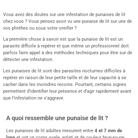
Vous avez des doutes sur une infestation de punaises de lit
chez vous ? Vous pensez avoir vu une punaise de lit sur une de
vos plinthes ou sous votre oreiller ?
La première chose à savoir est que la punaise de lit est un
parasite difficile à repérer et que même un professionnel doit
parfois faire appel à des méthodes techniques pour être sur de
détecter une infestation.
Les punaises de lit sont des parasites nocturnes difficiles à
repérer en raison de leur petite taille et de leur capacité à se
cacher dans les moindres recoins. Pourtant, certains signes
permettent d’identifier leur présence et d’agir rapidement avant
que l’infestation ne s’aggrave.
A quoi ressemble une punaise de lit ?
Les punaises de lit adultes mesurent entre
4 et 7 mm de
long
et ont un corps ovale, aplati et de couleur brun-rouge.