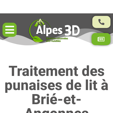
Résultats garantis par contrat
Traitement des
punaises de lit à
Brié-et-