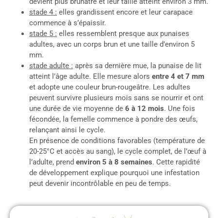
devient plus brunâtre et leur taille atteint environ 3 mm.
stade 4 :
elles grandissent encore et leur carapace
commence à s’épaissir.
stade 5 :
elles ressemblent presque aux punaises
adultes, avec un corps brun et une taille d’environ 5
mm.
stade adulte :
après sa dernière mue, la punaise de lit
atteint l’âge adulte. Elle mesure alors
entre 4 et 7 mm
et adopte une couleur brun-rougeâtre. Les adultes
peuvent survivre plusieurs mois sans se nourrir et ont
une durée de vie moyenne de
6 à 12 mois
. Une fois
fécondée, la femelle commence à pondre des œufs,
relançant ainsi le cycle.
En présence de conditions favorables (température de
20-25°C et accès au sang), le cycle complet, de l’œuf à
l’adulte, prend
environ 5 à 8 semaines
. Cette rapidité
de développement explique pourquoi une infestation
peut devenir incontrôlable en peu de temps.