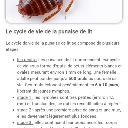
Le cycle de vie de la punaise de lit
Le cycle de vie de la punaise de lit se compose de plusieurs
étapes.
les oeufs :
Les punaises de lit commencent leur cycle
de vie sous forme d’œufs, de petits éléments blancs et
ovales mesurant environ 1 mm de long. Une femelle
adulte peut pondre jusqu’à
500 œufs
au cours de sa
vie. Ces œufs éclosent généralement en
6 à 10 jours
,
libérant de jeunes nymphes.
stade 1 :
les nymphes sont très petites (environ 1,5
mm) et translucides, ce qui les rend difficiles à repérer.
stade 2 :
après une première prise de sang et une mue,
elles deviennent légèrement plus foncées.
stade 3 :
elles continuent leur croissance, leur corps