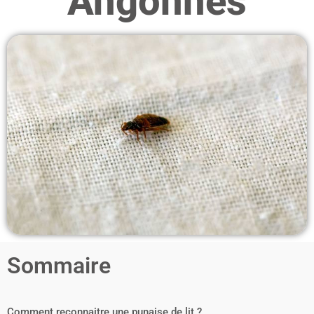
Angonnes
Sommaire
Comment reconnaitre une punaise de lit ?