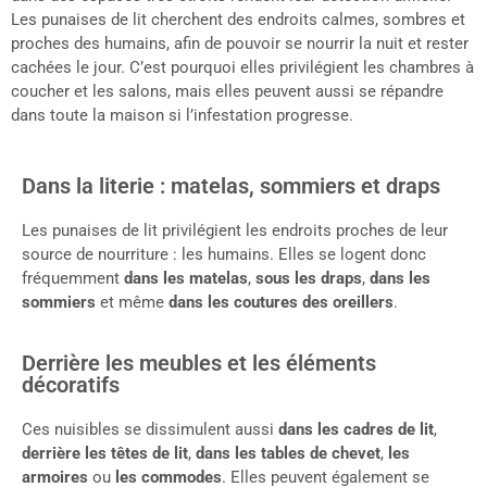
Les punaises de lit cherchent des endroits calmes, sombres et
proches des humains, afin de pouvoir se nourrir la nuit et rester
cachées le jour. C’est pourquoi elles privilégient les chambres à
coucher et les salons, mais elles peuvent aussi se répandre
dans toute la maison si l’infestation progresse.
Dans la literie : matelas, sommiers et draps
Les punaises de lit privilégient les endroits proches de leur
source de nourriture : les humains. Elles se logent donc
fréquemment
dans les matelas
,
sous les draps
,
dans les
sommiers
et même
dans les coutures des oreillers
.
Derrière les meubles et les éléments
décoratifs
Ces nuisibles se dissimulent aussi
dans les cadres de lit
,
derrière les têtes de lit
,
dans les tables de chevet
,
les
armoires
ou
les commodes
. Elles peuvent également se