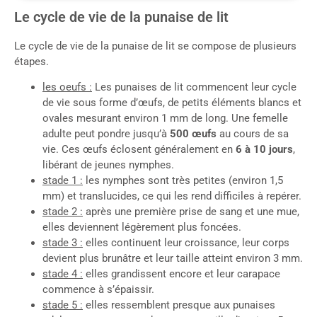
Le cycle de vie de la punaise de lit
Le cycle de vie de la punaise de lit se compose de plusieurs
étapes.
les oeufs :
Les punaises de lit commencent leur cycle
de vie sous forme d’œufs, de petits éléments blancs et
ovales mesurant environ 1 mm de long. Une femelle
adulte peut pondre jusqu’à
500 œufs
au cours de sa
vie. Ces œufs éclosent généralement en
6 à 10 jours
,
libérant de jeunes nymphes.
stade 1 :
les nymphes sont très petites (environ 1,5
mm) et translucides, ce qui les rend difficiles à repérer.
stade 2 :
après une première prise de sang et une mue,
elles deviennent légèrement plus foncées.
stade 3 :
elles continuent leur croissance, leur corps
devient plus brunâtre et leur taille atteint environ 3 mm.
stade 4 :
elles grandissent encore et leur carapace
commence à s’épaissir.
stade 5 :
elles ressemblent presque aux punaises