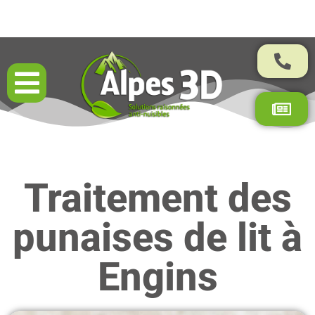
Résultats garantis par contrat
Traitement des
punaises de lit à
Engins