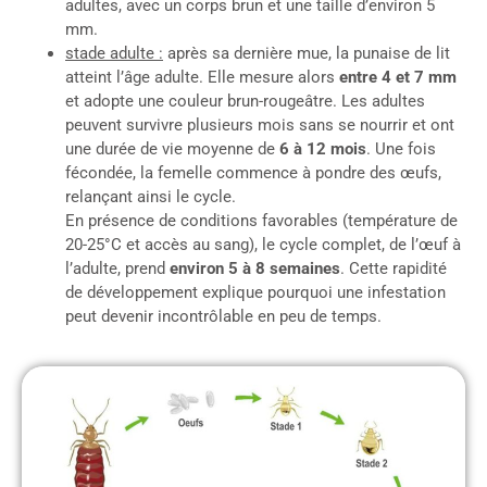
adultes, avec un corps brun et une taille d’environ 5
mm.
stade adulte :
après sa dernière mue, la punaise de lit
atteint l’âge adulte. Elle mesure alors
entre 4 et 7 mm
et adopte une couleur brun-rougeâtre. Les adultes
peuvent survivre plusieurs mois sans se nourrir et ont
une durée de vie moyenne de
6 à 12 mois
. Une fois
fécondée, la femelle commence à pondre des œufs,
relançant ainsi le cycle.
En présence de conditions favorables (température de
20-25°C et accès au sang), le cycle complet, de l’œuf à
l’adulte, prend
environ 5 à 8 semaines
. Cette rapidité
de développement explique pourquoi une infestation
peut devenir incontrôlable en peu de temps.