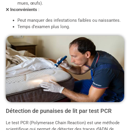
mues, œufs).
❌
Inconvénients
:
Peut manquer des infestations faibles ou naissantes.
Temps d’examen plus long.
Détection de punaises de lit par test PCR
Le test PCR (Polymerase Chain Reaction) est une méthode
scientifique qui permet de détecter des traces d’ADN de