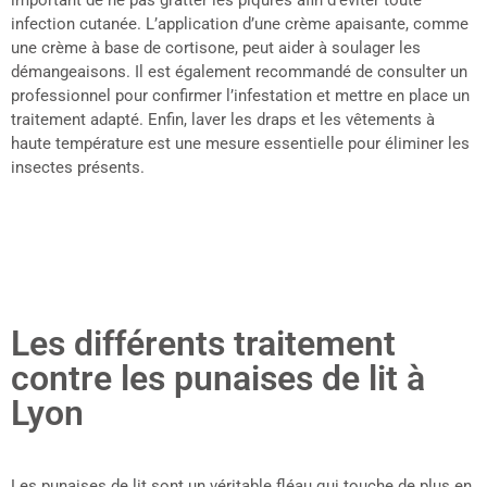
important de ne pas gratter les piqûres afin d’éviter toute
infection cutanée. L’application d’une crème apaisante, comme
une crème à base de cortisone, peut aider à soulager les
démangeaisons. Il est également recommandé de consulter un
professionnel pour confirmer l’infestation et mettre en place un
traitement adapté. Enfin, laver les draps et les vêtements à
haute température est une mesure essentielle pour éliminer les
insectes présents.
Les différents traitement
contre les punaises de lit à
Lyon
Les punaises de lit sont un véritable fléau qui touche de plus en