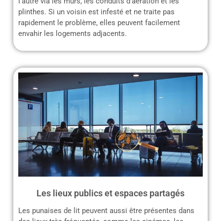
l’autre via les murs, les conduits d’aération et les
plinthes. Si un voisin est infesté et ne traite pas
rapidement le problème, elles peuvent facilement
envahir les logements adjacents.
Les lieux publics et espaces partagés
Les punaises de lit peuvent aussi être présentes dans