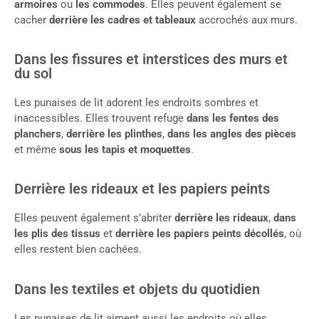
armoires
ou
les commodes
. Elles peuvent également se
cacher
derrière les cadres et tableaux
accrochés aux murs.
Dans les fissures et interstices des murs et
du sol
Les punaises de lit adorent les endroits sombres et
inaccessibles. Elles trouvent refuge
dans les fentes des
planchers
,
derrière les plinthes
,
dans les angles des pièces
et même
sous les tapis et moquettes
.
Derrière les rideaux et les papiers peints
Elles peuvent également s’abriter
derrière les rideaux
,
dans
les plis des tissus
et
derrière les papiers peints décollés
, où
elles restent bien cachées.
Dans les textiles et objets du quotidien
Les punaises de lit aiment aussi les endroits où elles