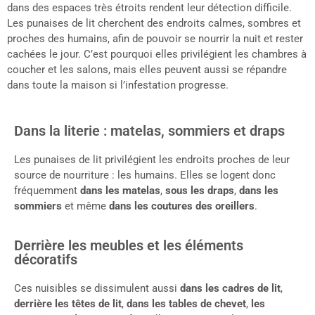
dans des espaces très étroits rendent leur détection difficile.
Les punaises de lit cherchent des endroits calmes, sombres et
proches des humains, afin de pouvoir se nourrir la nuit et rester
cachées le jour. C’est pourquoi elles privilégient les chambres à
coucher et les salons, mais elles peuvent aussi se répandre
dans toute la maison si l’infestation progresse.
Dans la literie : matelas, sommiers et draps
Les punaises de lit privilégient les endroits proches de leur
source de nourriture : les humains. Elles se logent donc
fréquemment
dans les matelas
,
sous les draps
,
dans les
sommiers
et même
dans les coutures des oreillers
.
Derrière les meubles et les éléments
décoratifs
Ces nuisibles se dissimulent aussi
dans les cadres de lit
,
derrière les têtes de lit
,
dans les tables de chevet
,
les