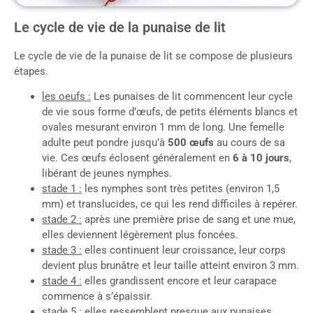
Le cycle de vie de la punaise de lit
Le cycle de vie de la punaise de lit se compose de plusieurs
étapes.
les oeufs :
Les punaises de lit commencent leur cycle
de vie sous forme d’œufs, de petits éléments blancs et
ovales mesurant environ 1 mm de long. Une femelle
adulte peut pondre jusqu’à
500 œufs
au cours de sa
vie. Ces œufs éclosent généralement en
6 à 10 jours
,
libérant de jeunes nymphes.
stade 1 :
les nymphes sont très petites (environ 1,5
mm) et translucides, ce qui les rend difficiles à repérer.
stade 2 :
après une première prise de sang et une mue,
elles deviennent légèrement plus foncées.
stade 3 :
elles continuent leur croissance, leur corps
devient plus brunâtre et leur taille atteint environ 3 mm.
stade 4 :
elles grandissent encore et leur carapace
commence à s’épaissir.
stade 5 :
elles ressemblent presque aux punaises