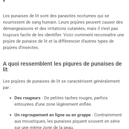
Les punaises de lit sont des parasites nocturnes qui se
nourrissent de sang humain. Leurs piqûres peuvent causer des
démangeaisons et des irritations cutanées, mais il n’est pas
toujours facile de les identifier. Voici comment reconnaître une
piqûre de punaise de lit et la différencier d’autres types de
piqûres d’insectes.
A quoi ressemblent les piqures de punaises de
lit
Les piqûres de punaises de lit se caractérisent généralement
par :
Des rougeurs
: De petites taches rouges, parfois
entourées d’une zone légèrement enflée.
Un regroupement en ligne ou en grappe
: Contrairement
aux moustiques, les punaises piquent souvent en série
sur une même zone de la peau.