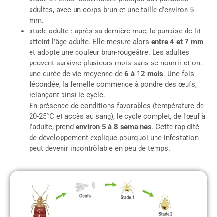
adultes, avec un corps brun et une taille d’environ 5
mm.
stade adulte :
après sa dernière mue, la punaise de lit
atteint l’âge adulte. Elle mesure alors
entre 4 et 7 mm
et adopte une couleur brun-rougeâtre. Les adultes
peuvent survivre plusieurs mois sans se nourrir et ont
une durée de vie moyenne de
6 à 12 mois
. Une fois
fécondée, la femelle commence à pondre des œufs,
relançant ainsi le cycle.
En présence de conditions favorables (température de
20-25°C et accès au sang), le cycle complet, de l’œuf à
l’adulte, prend
environ 5 à 8 semaines
. Cette rapidité
de développement explique pourquoi une infestation
peut devenir incontrôlable en peu de temps.