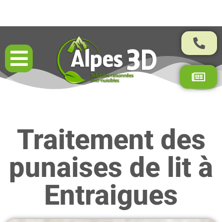
Résultats garantis par contrat
Traitement des
punaises de lit à
Entraigues