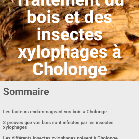
bois et des
insectes
xylophages à
Cholonge
Sommaire
Les facteurs endommageant vos bois à Cholonge
3 preuves que vos bois sont infectés par les insectes
xylophages
Les différents insectes xylophages présent à Cholonge