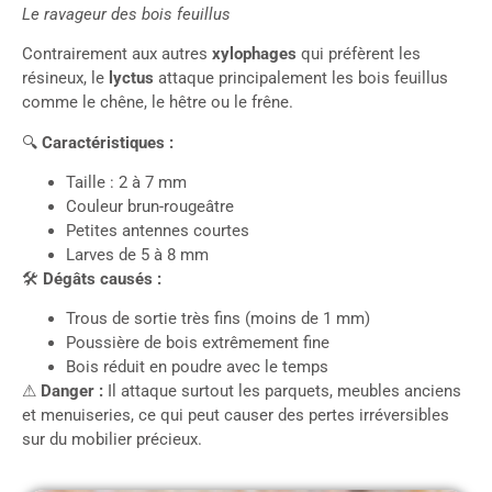
Le ravageur des bois feuillus
Contrairement aux autres
xylophages
qui préfèrent les
résineux, le
lyctus
attaque principalement les bois feuillus
comme le chêne, le hêtre ou le frêne.
🔍
Caractéristiques :
Taille : 2 à 7 mm
Couleur brun-rougeâtre
Petites antennes courtes
Larves de 5 à 8 mm
🛠
Dégâts causés :
Trous de sortie très fins (moins de 1 mm)
Poussière de bois extrêmement fine
Bois réduit en poudre avec le temps
⚠
Danger :
Il attaque surtout les parquets, meubles anciens
et menuiseries, ce qui peut causer des pertes irréversibles
sur du mobilier précieux.