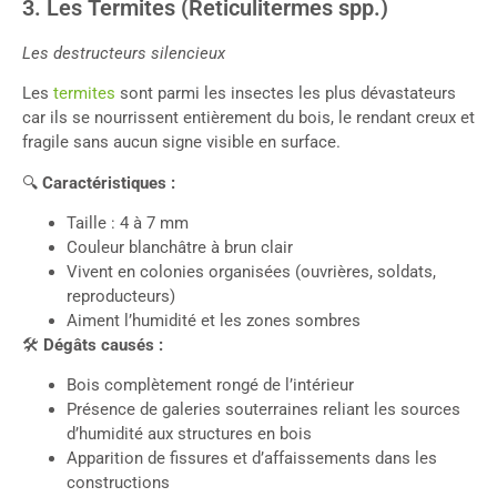
3. Les Termites (Reticulitermes spp.)
Les destructeurs silencieux
Les
termites
sont parmi les insectes les plus dévastateurs
car ils se nourrissent entièrement du bois, le rendant creux et
fragile sans aucun signe visible en surface.
🔍
Caractéristiques :
Taille : 4 à 7 mm
Couleur blanchâtre à brun clair
Vivent en colonies organisées (ouvrières, soldats,
reproducteurs)
Aiment l’humidité et les zones sombres
🛠
Dégâts causés :
Bois complètement rongé de l’intérieur
Présence de galeries souterraines reliant les sources
d’humidité aux structures en bois
Apparition de fissures et d’affaissements dans les
constructions