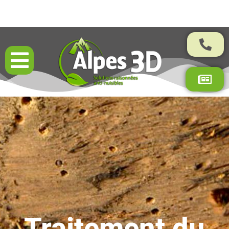
Résultats garantis par contrat
Traitement du