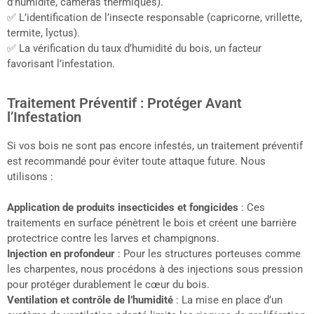
d’humidité, caméras thermiques).
✅ L’identification de l’insecte responsable (capricorne, vrillette,
termite, lyctus).
✅ La vérification du taux d’humidité du bois, un facteur
favorisant l’infestation.
Traitement Préventif : Protéger Avant
l’Infestation
Si vos bois ne sont pas encore infestés, un traitement préventif
est recommandé pour éviter toute attaque future. Nous
utilisons :
Application de produits insecticides et fongicides
: Ces
traitements en surface pénètrent le bois et créent une barrière
protectrice contre les larves et champignons.
Injection en profondeur
: Pour les structures porteuses comme
les charpentes, nous procédons à des injections sous pression
pour protéger durablement le cœur du bois.
Ventilation et contrôle de l’humidité
: La mise en place d’un