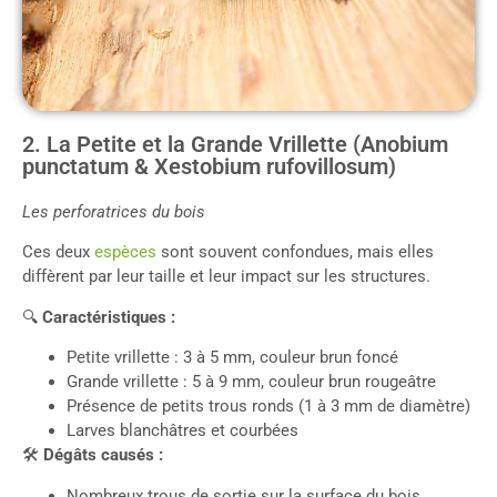
2. La Petite et la Grande Vrillette (Anobium
punctatum & Xestobium rufovillosum)
Les perforatrices du bois
Ces deux
espèces
sont souvent confondues, mais elles
diffèrent par leur taille et leur impact sur les structures.
🔍
Caractéristiques :
Petite vrillette : 3 à 5 mm, couleur brun foncé
Grande vrillette : 5 à 9 mm, couleur brun rougeâtre
Présence de petits trous ronds (1 à 3 mm de diamètre)
Larves blanchâtres et courbées
🛠
Dégâts causés :
Nombreux trous de sortie sur la surface du bois