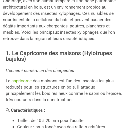
Cholonge, avec son climat tempéré et son riche patrimoine
architectural en bois, est un environnement propice au
développement des insectes xylophages. Ces nuisibles se
nourrissent de la cellulose du bois et peuvent causer des
dégâts importants aux charpentes, poutres, planchers et
meubles. Voici les principaux insectes xylophages que l’on
retrouve dans la région et leurs caractéristiques.
1. Le Capricorne des maisons (Hylotrupes
bajulus)
L’ennemi numéro un des charpentes
Le
capricorne
des maisons est l’un des insectes les plus
redoutés pour les structures en bois. Il attaque
principalement les bois résineux comme le sapin ou l’épicéa,
très courants dans la construction.
🔍
Caractéristiques :
Taille : de 10 à 20 mm pour l’adulte
Couleur : brun foncé avec des reflets grisâtres