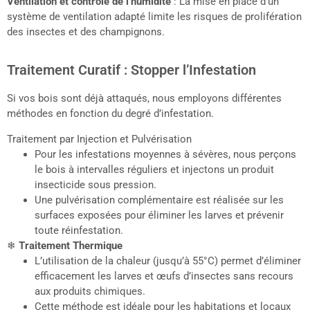
Ventilation et contrôle de l’humidité
: La mise en place d’un
système de ventilation adapté limite les risques de prolifération
des insectes et des champignons.
Traitement Curatif : Stopper l’Infestation
Si vos bois sont déjà attaqués, nous employons différentes
méthodes en fonction du degré d’infestation.
Traitement par Injection et Pulvérisation
Pour les infestations moyennes à sévères, nous perçons
le bois à intervalles réguliers et injectons un produit
insecticide sous pression.
Une pulvérisation complémentaire est réalisée sur les
surfaces exposées pour éliminer les larves et prévenir
toute réinfestation.
❄
Traitement Thermique
L’utilisation de la chaleur (jusqu’à 55°C) permet d’éliminer
efficacement les larves et œufs d’insectes sans recours
aux produits chimiques.
Cette méthode est idéale pour les habitations et locaux