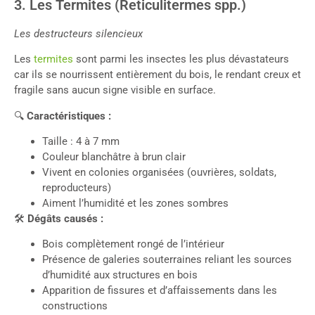
3. Les Termites (Reticulitermes spp.)
Les destructeurs silencieux
Les
termites
sont parmi les insectes les plus dévastateurs
car ils se nourrissent entièrement du bois, le rendant creux et
fragile sans aucun signe visible en surface.
🔍
Caractéristiques :
Taille : 4 à 7 mm
Couleur blanchâtre à brun clair
Vivent en colonies organisées (ouvrières, soldats,
reproducteurs)
Aiment l’humidité et les zones sombres
🛠
Dégâts causés :
Bois complètement rongé de l’intérieur
Présence de galeries souterraines reliant les sources
d’humidité aux structures en bois
Apparition de fissures et d’affaissements dans les
constructions