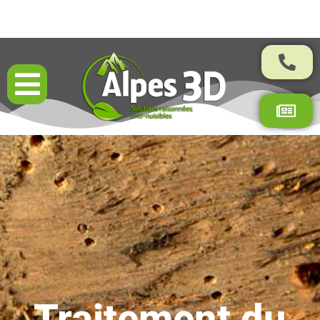
Résultats garantis par contrat
Traitement du