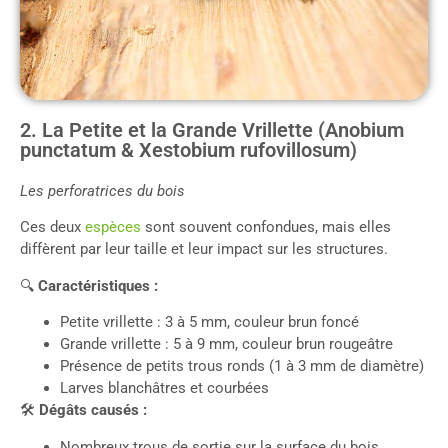
2. La Petite et la Grande Vrillette (Anobium
punctatum & Xestobium rufovillosum)
Les perforatrices du bois
Ces deux
espèces
sont souvent confondues, mais elles
diffèrent par leur taille et leur impact sur les structures.
🔍
Caractéristiques :
Petite vrillette : 3 à 5 mm, couleur brun foncé
Grande vrillette : 5 à 9 mm, couleur brun rougeâtre
Présence de petits trous ronds (1 à 3 mm de diamètre)
Larves blanchâtres et courbées
🛠
Dégâts causés :
Nombreux trous de sortie sur la surface du bois