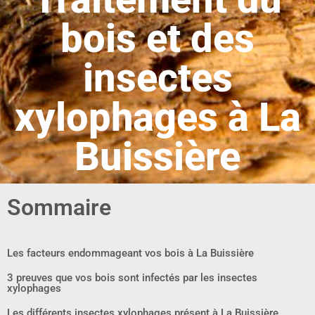
bois et des
insectes
xylophages à La
Buissière
Sommaire
Les facteurs endommageant vos bois à La Buissière
3 preuves que vos bois sont infectés par les insectes
xylophages
Les différents insectes xylophages présent à La Buissière