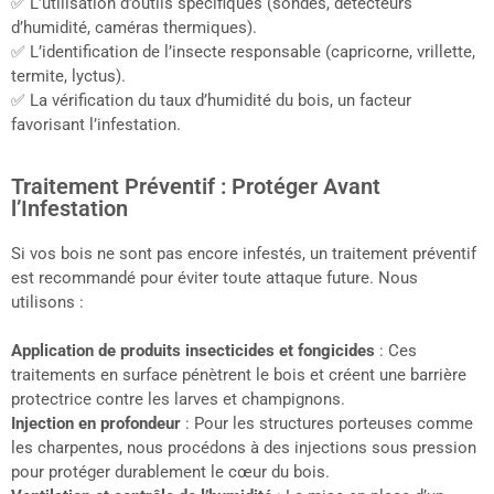
✅ L’utilisation d’outils spécifiques (sondes, détecteurs
d’humidité, caméras thermiques).
✅ L’identification de l’insecte responsable (capricorne, vrillette,
termite, lyctus).
✅ La vérification du taux d’humidité du bois, un facteur
favorisant l’infestation.
Traitement Préventif : Protéger Avant
l’Infestation
Si vos bois ne sont pas encore infestés, un traitement préventif
est recommandé pour éviter toute attaque future. Nous
utilisons :
Application de produits insecticides et fongicides
: Ces
traitements en surface pénètrent le bois et créent une barrière
protectrice contre les larves et champignons.
Injection en profondeur
: Pour les structures porteuses comme
les charpentes, nous procédons à des injections sous pression
pour protéger durablement le cœur du bois.