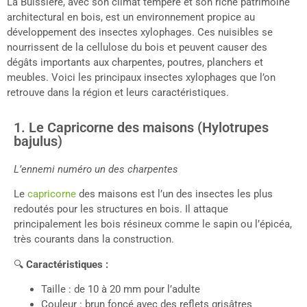
La Buissière, avec son climat tempéré et son riche patrimoine
architectural en bois, est un environnement propice au
développement des insectes xylophages. Ces nuisibles se
nourrissent de la cellulose du bois et peuvent causer des
dégâts importants aux charpentes, poutres, planchers et
meubles. Voici les principaux insectes xylophages que l’on
retrouve dans la région et leurs caractéristiques.
1. Le Capricorne des maisons (Hylotrupes
bajulus)
L’ennemi numéro un des charpentes
Le
capricorne
des maisons est l’un des insectes les plus
redoutés pour les structures en bois. Il attaque
principalement les bois résineux comme le sapin ou l’épicéa,
très courants dans la construction.
🔍
Caractéristiques :
Taille : de 10 à 20 mm pour l’adulte
Couleur : brun foncé avec des reflets grisâtres