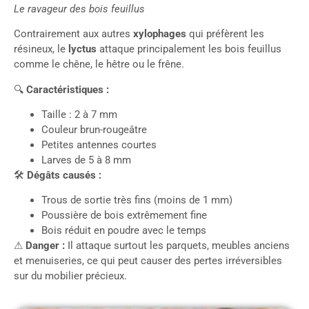
Le ravageur des bois feuillus
Contrairement aux autres
xylophages
qui préfèrent les
résineux, le
lyctus
attaque principalement les bois feuillus
comme le chêne, le hêtre ou le frêne.
🔍
Caractéristiques :
Taille : 2 à 7 mm
Couleur brun-rougeâtre
Petites antennes courtes
Larves de 5 à 8 mm
🛠
Dégâts causés :
Trous de sortie très fins (moins de 1 mm)
Poussière de bois extrêmement fine
Bois réduit en poudre avec le temps
⚠
Danger :
Il attaque surtout les parquets, meubles anciens
et menuiseries, ce qui peut causer des pertes irréversibles
sur du mobilier précieux.