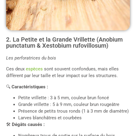
2. La Petite et la Grande Vrillette (Anobium
punctatum & Xestobium rufovillosum)
Les perforatrices du bois
Ces deux
espèces
sont souvent confondues, mais elles
diffèrent par leur taille et leur impact sur les structures.
🔍
Caractéristiques :
Petite vrillette : 3 à 5 mm, couleur brun foncé
Grande vrillette : 5 à 9 mm, couleur brun rougeâtre
Présence de petits trous ronds (1 à 3 mm de diamètre)
Larves blanchâtres et courbées
🛠
Dégâts causés :
Nombreux trous de sortie sur la surface du bois