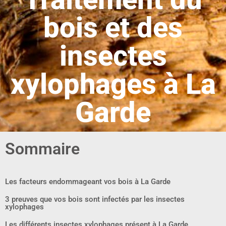
bois et des
insectes
xylophages à La
Garde
Sommaire
Les facteurs endommageant vos bois à La Garde
3 preuves que vos bois sont infectés par les insectes
xylophages
Les différents insectes xylophages présent à La Garde