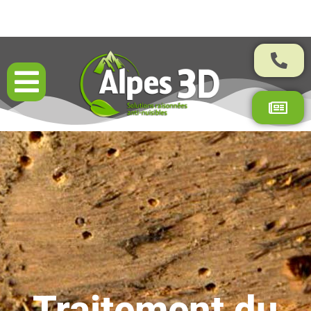
Résultats garantis par contrat
Traitement du