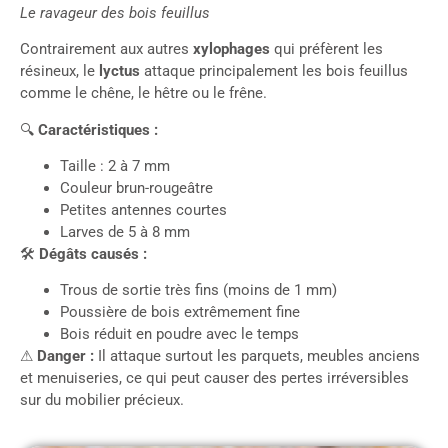
Le ravageur des bois feuillus
Contrairement aux autres
xylophages
qui préfèrent les
résineux, le
lyctus
attaque principalement les bois feuillus
comme le chêne, le hêtre ou le frêne.
🔍
Caractéristiques :
Taille : 2 à 7 mm
Couleur brun-rougeâtre
Petites antennes courtes
Larves de 5 à 8 mm
🛠
Dégâts causés :
Trous de sortie très fins (moins de 1 mm)
Poussière de bois extrêmement fine
Bois réduit en poudre avec le temps
⚠
Danger :
Il attaque surtout les parquets, meubles anciens
et menuiseries, ce qui peut causer des pertes irréversibles
sur du mobilier précieux.