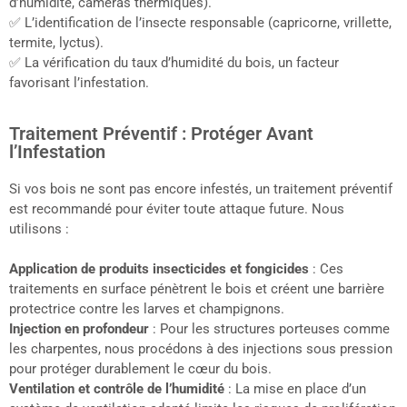
d’humidité, caméras thermiques).
✅ L’identification de l’insecte responsable (capricorne, vrillette,
termite, lyctus).
✅ La vérification du taux d’humidité du bois, un facteur
favorisant l’infestation.
Traitement Préventif : Protéger Avant
l’Infestation
Si vos bois ne sont pas encore infestés, un traitement préventif
est recommandé pour éviter toute attaque future. Nous
utilisons :
Application de produits insecticides et fongicides
: Ces
traitements en surface pénètrent le bois et créent une barrière
protectrice contre les larves et champignons.
Injection en profondeur
: Pour les structures porteuses comme
les charpentes, nous procédons à des injections sous pression
pour protéger durablement le cœur du bois.
Ventilation et contrôle de l’humidité
: La mise en place d’un