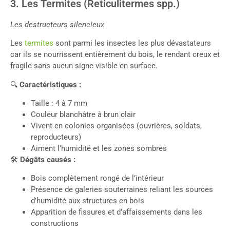
3. Les Termites (Reticulitermes spp.)
Les destructeurs silencieux
Les
termites
sont parmi les insectes les plus dévastateurs
car ils se nourrissent entièrement du bois, le rendant creux et
fragile sans aucun signe visible en surface.
🔍
Caractéristiques :
Taille : 4 à 7 mm
Couleur blanchâtre à brun clair
Vivent en colonies organisées (ouvrières, soldats,
reproducteurs)
Aiment l’humidité et les zones sombres
🛠
Dégâts causés :
Bois complètement rongé de l’intérieur
Présence de galeries souterraines reliant les sources
d’humidité aux structures en bois
Apparition de fissures et d’affaissements dans les
constructions