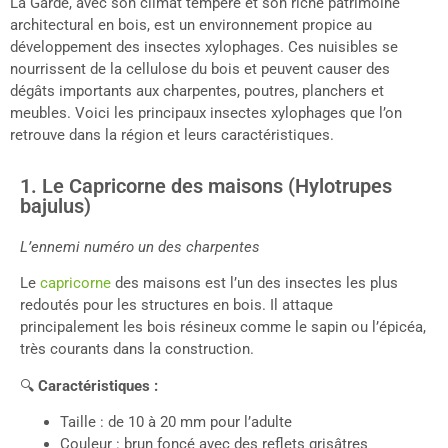
La Garde, avec son climat tempéré et son riche patrimoine
architectural en bois, est un environnement propice au
développement des insectes xylophages. Ces nuisibles se
nourrissent de la cellulose du bois et peuvent causer des
dégâts importants aux charpentes, poutres, planchers et
meubles. Voici les principaux insectes xylophages que l’on
retrouve dans la région et leurs caractéristiques.
1. Le Capricorne des maisons (Hylotrupes
bajulus)
L’ennemi numéro un des charpentes
Le
capricorne
des maisons est l’un des insectes les plus
redoutés pour les structures en bois. Il attaque
principalement les bois résineux comme le sapin ou l’épicéa,
très courants dans la construction.
🔍
Caractéristiques :
Taille : de 10 à 20 mm pour l’adulte
Couleur : brun foncé avec des reflets grisâtres