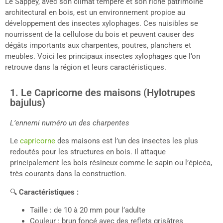
Le Sappey, avec son climat tempéré et son riche patrimoine
architectural en bois, est un environnement propice au
développement des insectes xylophages. Ces nuisibles se
nourrissent de la cellulose du bois et peuvent causer des
dégâts importants aux charpentes, poutres, planchers et
meubles. Voici les principaux insectes xylophages que l’on
retrouve dans la région et leurs caractéristiques.
1. Le Capricorne des maisons (Hylotrupes
bajulus)
L’ennemi numéro un des charpentes
Le
capricorne
des maisons est l’un des insectes les plus
redoutés pour les structures en bois. Il attaque
principalement les bois résineux comme le sapin ou l’épicéa,
très courants dans la construction.
🔍
Caractéristiques :
Taille : de 10 à 20 mm pour l’adulte
Couleur : brun foncé avec des reflets grisâtres