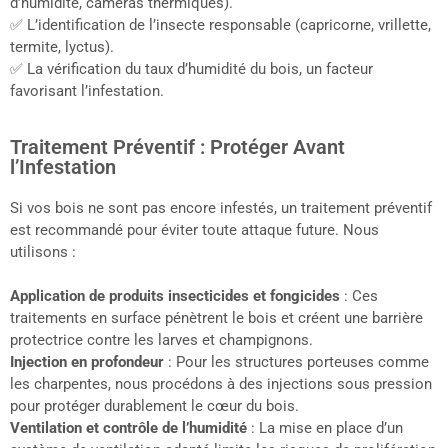
d’humidité, caméras thermiques).
✅ L’identification de l’insecte responsable (capricorne, vrillette,
termite, lyctus).
✅ La vérification du taux d’humidité du bois, un facteur
favorisant l’infestation.
Traitement Préventif : Protéger Avant
l’Infestation
Si vos bois ne sont pas encore infestés, un traitement préventif
est recommandé pour éviter toute attaque future. Nous
utilisons :
Application de produits insecticides et fongicides
: Ces
traitements en surface pénètrent le bois et créent une barrière
protectrice contre les larves et champignons.
Injection en profondeur
: Pour les structures porteuses comme
les charpentes, nous procédons à des injections sous pression
pour protéger durablement le cœur du bois.
Ventilation et contrôle de l’humidité
: La mise en place d’un