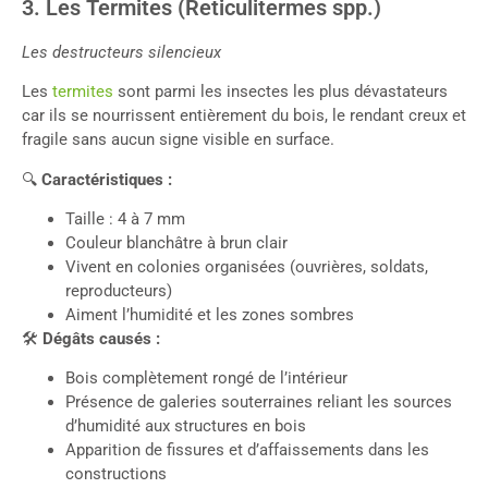
3. Les Termites (Reticulitermes spp.)
Les destructeurs silencieux
Les
termites
sont parmi les insectes les plus dévastateurs
car ils se nourrissent entièrement du bois, le rendant creux et
fragile sans aucun signe visible en surface.
🔍
Caractéristiques :
Taille : 4 à 7 mm
Couleur blanchâtre à brun clair
Vivent en colonies organisées (ouvrières, soldats,
reproducteurs)
Aiment l’humidité et les zones sombres
🛠
Dégâts causés :
Bois complètement rongé de l’intérieur
Présence de galeries souterraines reliant les sources
d’humidité aux structures en bois
Apparition de fissures et d’affaissements dans les
constructions