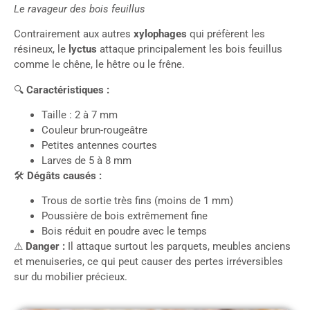
Le ravageur des bois feuillus
Contrairement aux autres
xylophages
qui préfèrent les
résineux, le
lyctus
attaque principalement les bois feuillus
comme le chêne, le hêtre ou le frêne.
🔍
Caractéristiques :
Taille : 2 à 7 mm
Couleur brun-rougeâtre
Petites antennes courtes
Larves de 5 à 8 mm
🛠
Dégâts causés :
Trous de sortie très fins (moins de 1 mm)
Poussière de bois extrêmement fine
Bois réduit en poudre avec le temps
⚠
Danger :
Il attaque surtout les parquets, meubles anciens
et menuiseries, ce qui peut causer des pertes irréversibles
sur du mobilier précieux.