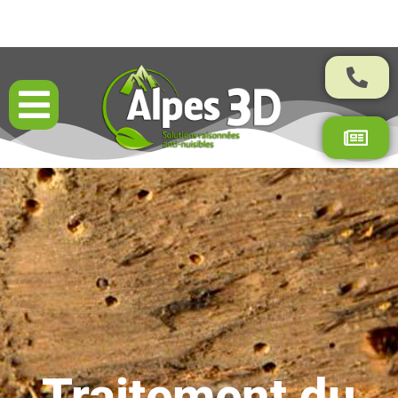
Résultats garantis par contrat
Traitement du