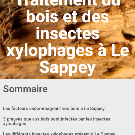
bois et des
insectes
xylophages à Le
Sappey
Sommaire
Les facteurs endommageant vos bois à Le Sappey
3 preuves que vos bois sont infectés par les insectes
xylophages
Les différents insectes xylophages présent à Le Sappey