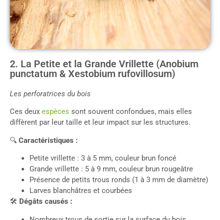
2. La Petite et la Grande Vrillette (Anobium
punctatum & Xestobium rufovillosum)
Les perforatrices du bois
Ces deux
espèces
sont souvent confondues, mais elles
diffèrent par leur taille et leur impact sur les structures.
🔍
Caractéristiques :
Petite vrillette : 3 à 5 mm, couleur brun foncé
Grande vrillette : 5 à 9 mm, couleur brun rougeâtre
Présence de petits trous ronds (1 à 3 mm de diamètre)
Larves blanchâtres et courbées
🛠
Dégâts causés :
Nombreux trous de sortie sur la surface du bois